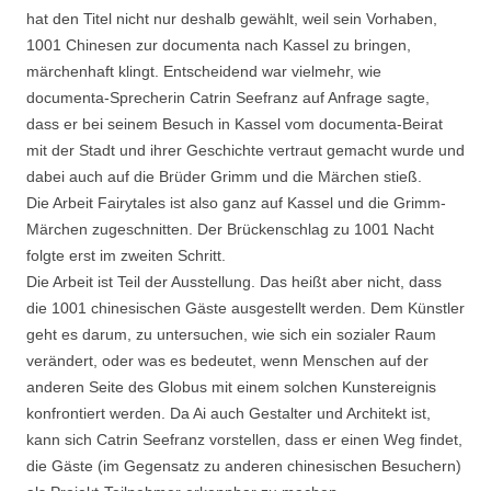
hat den Titel nicht nur deshalb gewählt, weil sein Vorhaben,
1001 Chinesen zur documenta nach Kassel zu bringen,
märchenhaft klingt. Entscheidend war vielmehr, wie
documenta-Sprecherin Catrin Seefranz auf Anfrage sagte,
dass er bei seinem Besuch in Kassel vom documenta-Beirat
mit der Stadt und ihrer Geschichte vertraut gemacht wurde und
dabei auch auf die Brüder Grimm und die Märchen stieß.
Die Arbeit Fairytales ist also ganz auf Kassel und die Grimm-
Märchen zugeschnitten. Der Brückenschlag zu 1001 Nacht
folgte erst im zweiten Schritt.
Die Arbeit ist Teil der Ausstellung. Das heißt aber nicht, dass
die 1001 chinesischen Gäste ausgestellt werden. Dem Künstler
geht es darum, zu untersuchen, wie sich ein sozialer Raum
verändert, oder was es bedeutet, wenn Menschen auf der
anderen Seite des Globus mit einem solchen Kunstereignis
konfrontiert werden. Da Ai auch Gestalter und Architekt ist,
kann sich Catrin Seefranz vorstellen, dass er einen Weg findet,
die Gäste (im Gegensatz zu anderen chinesischen Besuchern)