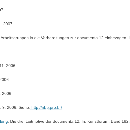
07
1. 2007
nd Arbeitsgruppen in die Vorbereitungen zur documenta 12 einbezogen.
 11. 2006
 2006
. 2006
. 9. 2006. Siehe:
http://nbp.pro.br/
tlung
. Die drei Leitmotive der documenta 12. In: Kunstforum, Band 182.