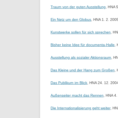
Traum von der guten Ausstellung
, HNA 5
Ein Netz um den Globus
, HNA 1. 2. 200
Kunstwerke sollen für sich sprechen
, HN
Bisher keine Idee für documenta-Halle
,
Ausstellung als sozialer Aktionsraum
, H
Das Kleine und der Hang zum Großen
,
Das Publikum im Blick
, HNA 24. 12. 200
Außenseiter macht das Rennen
, HNA 4.
Die Internationalisierung geht weiter
, HN