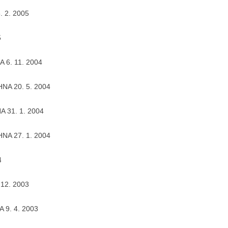
. 2. 2005
5
A 6. 11. 2004
 HNA 20. 5. 2004
NA 31. 1. 2004
 HNA 27. 1. 2004
4
 12. 2003
A 9. 4. 2003