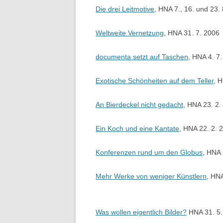
Die drei Leitmotive
, HNA 7., 16. und 23.
Weltweite Vernetzung
, HNA 31. 7. 2006
documenta setzt auf Taschen
, HNA 4. 7
Exotische Schönheiten auf dem Teller
, 
An Bierdeckel nicht gedacht
, HNA 23. 2.
Ein Koch und eine Kantate
, HNA 22. 2. 
Konferenzen rund um den Globus
, HNA 
Mehr Werke von weniger Künstlern
, HNA
Was wollen eigentlich Bilder?
HNA 31. 5.