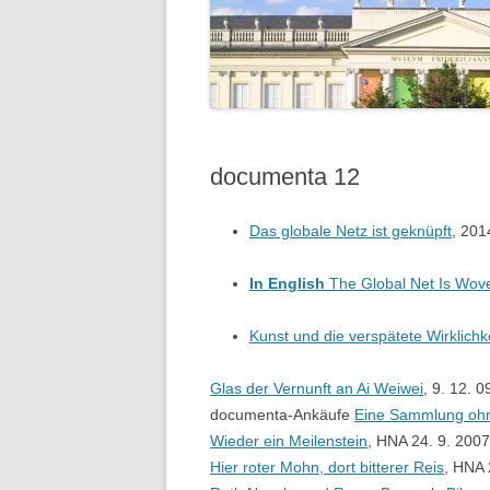
documenta 12
Das globale Netz ist geknüpft
, 201
In English
The Global Net Is Wov
Kunst und die verspätete Wirklichk
Glas der Vernunft an Ai Weiwei
, 9. 12. 0
documenta-Ankäufe
Eine Sammlung oh
Wieder ein Meilenstein
, HNA 24. 9. 2007
Hier roter Mohn, dort bitterer Reis
, HNA 