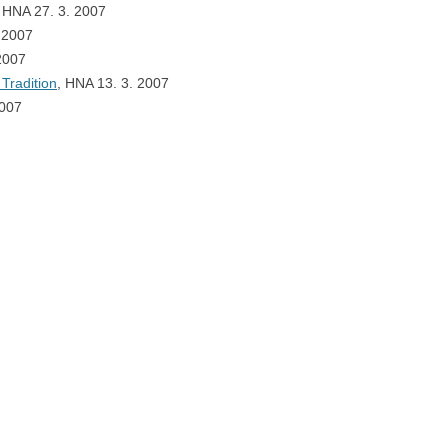
, HNA 27. 3. 2007
. 2007
2007
Tradition
, HNA 13. 3. 2007
2007