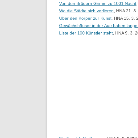
Von den Brüdern Grimm zu 1001 Nacht
Wo die Städte sich verlieren
, HNA 21. 3
Über den Körper zur Kunst
, HNA 15. 3. 
Gewächshäuser in der Aue haben lange 
Liste der 100 Künstler steht
, HNA 9. 3. 