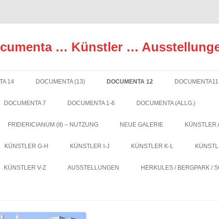
ocumenta … Künstler … Ausstellung
A 14
DOCUMENTA (13)
DOCUMENTA 12
DOCUMENTA11
DOCUMENTA 7
DOCUMENTA 1-6
DOCUMENTA (ALLG.)
FRIDERICIANUM (II) – NUTZUNG
NEUE GALERIE
KÜNSTLER 
KÜNSTLER G-H
KÜNSTLER I-J
KÜNSTLER K-L
KÜNSTL
KÜNSTLER V-Z
AUSSTELLUNGEN
HERKULES / BERGPARK / 