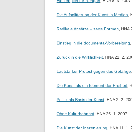
Ein Teppich für Reagan
, HNA 8. 3. 2007
Die Aufsplitterung der Kunst in Medien
, 
Radikale Ansätze – zarte Formen
, HNA 
Einstieg in die documenta-Vorbereitung
,
Zurück in die Wirklichkeit
, HNA 22. 2. 20
Lautstarker Protest gegen das Gefällige
Die Kunst als ein Element der Freiheit
, 
Politik als Basis der Kunst
, HNA 2. 2. 20
Ohne Kulturbahnhof
, HNA 26. 1. 2007
Die Kunst der Inszenierung
, HNA 11. 1.