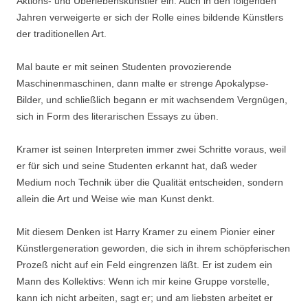
Aktions- und Überlebenskünstler ein. Auch in den folgenden
Jahren verweigerte er sich der Rolle eines bildende Künstlers
der traditionellen Art.
Mal baute er mit seinen Studenten provozierende
Maschinenmaschinen, dann malte er strenge Apokalypse-
Bilder, und schließlich begann er mit wachsendem Vergnügen,
sich in Form des literarischen Essays zu üben.
Kramer ist seinen Interpreten immer zwei Schritte voraus, weil
er für sich und seine Studenten erkannt hat, daß weder
Medium noch Technik über die Qualität entscheiden, sondern
allein die Art und Weise wie man Kunst denkt.
Mit diesem Denken ist Harry Kramer zu einem Pionier einer
Künstlergeneration geworden, die sich in ihrem schöpferischen
Prozeß nicht auf ein Feld eingrenzen läßt. Er ist zudem ein
Mann des Kollektivs: Wenn ich mir keine Gruppe vorstelle,
kann ich nicht arbeiten, sagt er; und am liebsten arbeitet er