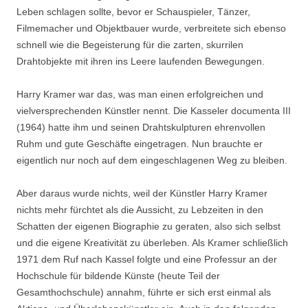
Leben schlagen sollte, bevor er Schauspieler, Tänzer,
Filmemacher und Objektbauer wurde, verbreitete sich ebenso
schnell wie die Begeisterung für die zarten, skurrilen
Drahtobjekte mit ihren ins Leere laufenden Bewegungen.
Harry Kramer war das, was man einen erfolgreichen und
vielversprechenden Künstler nennt. Die Kasseler documenta III
(1964) hatte ihm und seinen Drahtskulpturen ehrenvollen
Ruhm und gute Geschäfte eingetragen. Nun brauchte er
eigentlich nur noch auf dem eingeschlagenen Weg zu bleiben.
Aber daraus wurde nichts, weil der Künstler Harry Kramer
nichts mehr fürchtet als die Aussicht, zu Lebzeiten in den
Schatten der eigenen Biographie zu geraten, also sich selbst
und die eigene Kreativität zu überleben. Als Kramer schließlich
1971 dem Ruf nach Kassel folgte und eine Professur an der
Hochschule für bildende Künste (heute Teil der
Gesamthochschule) annahm, führte er sich erst einmal als