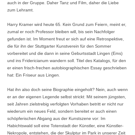
auch in der Gruppe. Daher Tanz und Film, daher die Liebe
zum Lehramt.
Harry Kramer wird heute 65. Kein Grund zum Feiern, meint er,
zumal er noch Professor bleiben will, bis sein Nachfolger
gefunden ist. Im Moment freut er sich auf eine Retrospektive,
die für ihn der Stuttgarter Kunstverein für den Sommer
vorbereitet und die dann in seine Geburtsstadt Lingen (Ems)
und ins Fridericianum wandern soll. Titel des Katalogs, für den
er einen frisch-frechen autobiographischen Essay geschrieben
hat: Ein Friseur aus Lingen.
Hat ihn also doch seine Biographie eingeholt? Nein, auch wenn
er an der eigenen Legende selbst strickt: Mit seinem jüngsten,
seit Jahren zielstrebig verfolgten Vorhaben betritt er nicht nur
wiederum ein neues Feld, sondern bereitet er auch einen
schöpferischen Abgang aus der Kunstszene vor: Im
Habichtswald soll eine Totenstadt der Künstler, eine Künstler-
Nekropole, entstehen, die der Skulptur im Park in unserer Zeit