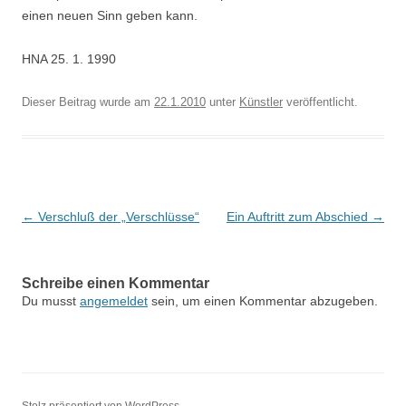
einen neuen Sinn geben kann.
HNA 25. 1. 1990
Dieser Beitrag wurde am
22.1.2010
unter
Künstler
veröffentlicht.
Beitragsnavigation
←
Verschluß der „Verschlüsse“
Ein Auftritt zum Abschied
→
Schreibe einen Kommentar
Du musst
angemeldet
sein, um einen Kommentar abzugeben.