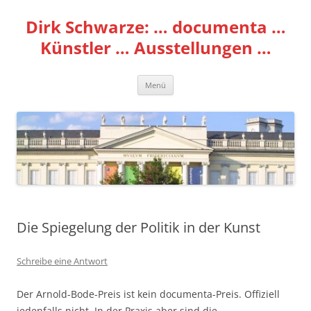
Zum
Inhalt
Dirk Schwarze: … documenta …
springen
Künstler … Ausstellungen …
Menü
Die Spiegelung der Politik in der Kunst
Schreibe eine Antwort
Der Arnold-Bode-Preis ist kein documenta-Preis. Offiziell
jedenfalls nicht. In der Praxis aber sind die