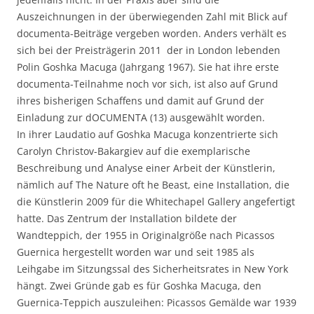
Auszeichnungen in der überwiegenden Zahl mit Blick auf
documenta-Beiträge vergeben worden. Anders verhält es
sich bei der Preisträgerin 2011  der in London lebenden
Polin Goshka Macuga (Jahrgang 1967). Sie hat ihre erste
documenta-Teilnahme noch vor sich, ist also auf Grund
ihres bisherigen Schaffens und damit auf Grund der
Einladung zur dOCUMENTA (13) ausgewählt worden.
In ihrer Laudatio auf Goshka Macuga konzentrierte sich
Carolyn Christov-Bakargiev auf die exemplarische
Beschreibung und Analyse einer Arbeit der Künstlerin,
nämlich auf The Nature oft he Beast, eine Installation, die
die Künstlerin 2009 für die Whitechapel Gallery angefertigt
hatte. Das Zentrum der Installation bildete der
Wandteppich, der 1955 in Originalgröße nach Picassos
Guernica hergestellt worden war und seit 1985 als
Leihgabe im Sitzungssal des Sicherheitsrates in New York
hängt. Zwei Gründe gab es für Goshka Macuga, den
Guernica-Teppich auszuleihen: Picassos Gemälde war 1939