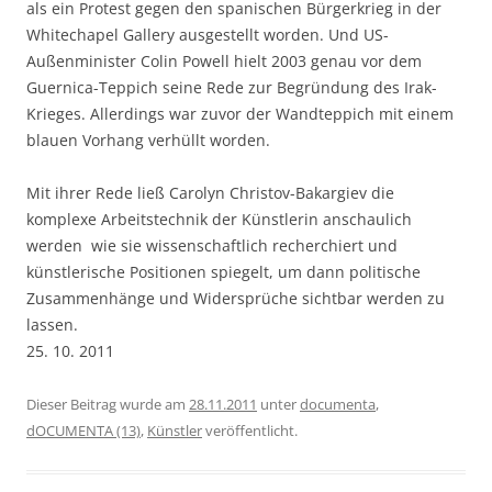
als ein Protest gegen den spanischen Bürgerkrieg in der
Whitechapel Gallery ausgestellt worden. Und US-
Außenminister Colin Powell hielt 2003 genau vor dem
Guernica-Teppich seine Rede zur Begründung des Irak-
Krieges. Allerdings war zuvor der Wandteppich mit einem
blauen Vorhang verhüllt worden.
Mit ihrer Rede ließ Carolyn Christov-Bakargiev die
komplexe Arbeitstechnik der Künstlerin anschaulich
werden  wie sie wissenschaftlich recherchiert und
künstlerische Positionen spiegelt, um dann politische
Zusammenhänge und Widersprüche sichtbar werden zu
lassen.
25. 10. 2011
Dieser Beitrag wurde am
28.11.2011
unter
documenta
,
dOCUMENTA (13)
,
Künstler
veröffentlicht.