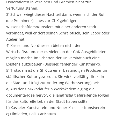
Honoratioren in Vereinen und Gremien nicht zur
Verfügung stehen.
3) Schwer wiegt dieser Nachteil dann, wenn sich der Ruf
(die Prominenz) eines zur GhK gehörigen
Wissenschaftlers/Künstlers mit einer anderen Stadt
verbindet, weil er dort seinen Schreibtisch, sein Labor oder
Atelier hat.
4) Kassel und Nordhessen bieten nicht den
Wirtschaftsraum, der es vielen an der GhK Ausgebildeten
möglich macht, im Schatten der Universität auch eine
Existenz aufzubauen (Beispiel: fehlender Kunstmarkt).
5) Trotzdem ist die GhK zu einer beständigen Produzentin
städtischer Kultur geworden. Sie wirkt vielfältig direkt in
die Stadt und trägt zur Änderung (Verbesserung) bei:
a) Aus der GhK-Vorläuferin Werkakademie ging die
documenta-Idee hervor, die langfristig tiefgreifende Folgen
für das kulturelle Leben der Stadt haben sollte.
b) Kasseler Kunstverein und Neuer Kasseler Kunstverein
c) Filmladen, Bali, Caricatura