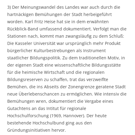
3) Der Meinungswandel des Landes war auch durch die
hartnäckigen Bemühungen der Stadt herbeigeführt
worden. Karl Fritz Heise hat sie in dem erwähnten
Rückblick-Band umfassend dokumentiert. Verfolgt man die
Stationen nach, kommt man zwangsläufig zu dem Schluß:
Die Kasseler Universität war ursprünglich mehr Produkt
bürgerlicher Kulturbestrebungen als Instrument
staatlicher Bildungspolitik. Zu dem traditionellen Motiv, in
der eigenen Stadt eine wissenschaftliche Bildungsstätte
für die heimische Wirtschaft und die regionalen
Bildungsreserven zu schaffen, trat das verzweiflte
Bemühen, die ins Abseits der Zonengrenze geratene Stadt
neue Überlebenschancen zu ermöglichen. Wie intensiv die
Bemühungen wren, dokumentiert die Vergabe eines
Gutachtens an das Intitut für regionale
Hochschulforschung (1969, Hannover). Der heute
bestehende Hochschulbund ging aus den
Gründungsinitiativen hervor.