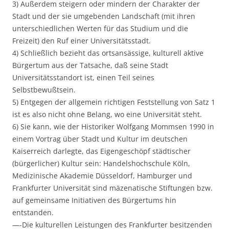
3) Außerdem steigern oder mindern der Charakter der
Stadt und der sie umgebenden Landschaft (mit ihren
unterschiedlichen Werten für das Studium und die
Freizeit) den Ruf einer Universitätsstadt.
4) Schließlich bezieht das ortsansässige, kulturell aktive
Bürgertum aus der Tatsache, daß seine Stadt
Universitätsstandort ist, einen Teil seines
Selbstbewußtsein.
5) Entgegen der allgemein richtigen Feststellung von Satz 1
ist es also nicht ohne Belang, wo eine Universität steht.
6) Sie kann, wie der Historiker Wolfgang Mommsen 1990 in
einem Vortrag über Stadt und Kultur im deutschen
Kaiserreich darlegte, das Eigengeschöpf städtischer
(bürgerlicher) Kultur sein: Handelshochschule Köln,
Medizinische Akademie Düsseldorf, Hamburger und
Frankfurter Universität sind mäzenatische Stiftungen bzw.
auf gemeinsame Initiativen des Bürgertums hin
entstanden.
—-Die kulturellen Leistungen des Frankfurter besitzenden