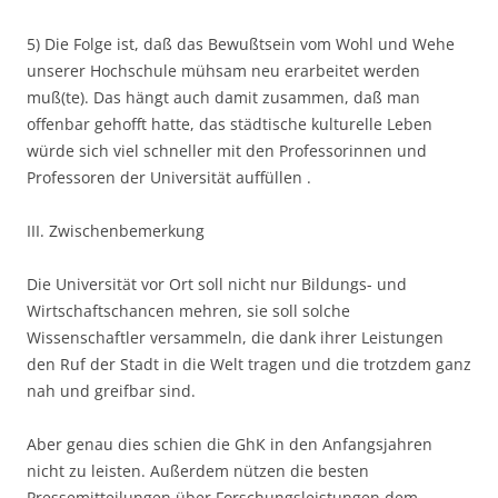
5) Die Folge ist, daß das Bewußtsein vom Wohl und Wehe
unserer Hochschule mühsam neu erarbeitet werden
muß(te). Das hängt auch damit zusammen, daß man
offenbar gehofft hatte, das städtische kulturelle Leben
würde sich viel schneller mit den Professorinnen und
Professoren der Universität auffüllen .
III. Zwischenbemerkung
Die Universität vor Ort soll nicht nur Bildungs- und
Wirtschaftschancen mehren, sie soll solche
Wissenschaftler versammeln, die dank ihrer Leistungen
den Ruf der Stadt in die Welt tragen und die trotzdem ganz
nah und greifbar sind.
Aber genau dies schien die GhK in den Anfangsjahren
nicht zu leisten. Außerdem nützen die besten
Pressemitteilungen über Forschungsleistungen dem