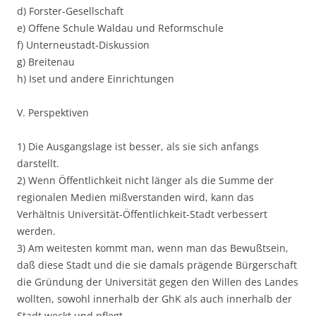
d) Forster-Gesellschaft
e) Offene Schule Waldau und Reformschule
f) Unterneustadt-Diskussion
g) Breitenau
h) Iset und andere Einrichtungen
V. Perspektiven
1) Die Ausgangslage ist besser, als sie sich anfangs
darstellt.
2) Wenn Öffentlichkeit nicht länger als die Summe der
regionalen Medien mißverstanden wird, kann das
Verhältnis Universität-Öffentlichkeit-Stadt verbessert
werden.
3) Am weitesten kommt man, wenn man das Bewußtsein,
daß diese Stadt und die sie damals prägende Bürgerschaft
die Gründung der Universität gegen den Willen des Landes
wollten, sowohl innerhalb der GhK als auch innerhalb der
Stadt weckt und pflegt.