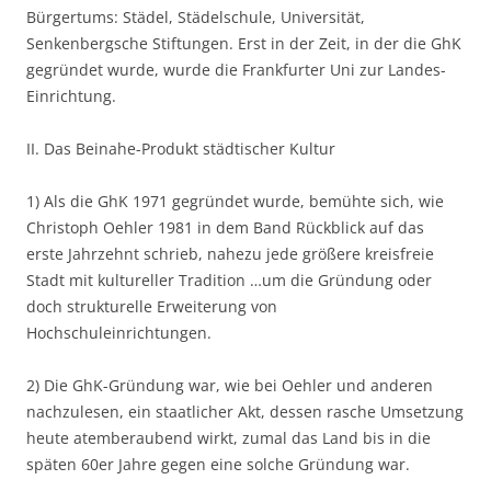
Bürgertums: Städel, Städelschule, Universität,
Senkenbergsche Stiftungen. Erst in der Zeit, in der die GhK
gegründet wurde, wurde die Frankfurter Uni zur Landes-
Einrichtung.
II. Das Beinahe-Produkt städtischer Kultur
1) Als die GhK 1971 gegründet wurde, bemühte sich, wie
Christoph Oehler 1981 in dem Band Rückblick auf das
erste Jahrzehnt schrieb, nahezu jede größere kreisfreie
Stadt mit kultureller Tradition …um die Gründung oder
doch strukturelle Erweiterung von
Hochschuleinrichtungen.
2) Die GhK-Gründung war, wie bei Oehler und anderen
nachzulesen, ein staatlicher Akt, dessen rasche Umsetzung
heute atemberaubend wirkt, zumal das Land bis in die
späten 60er Jahre gegen eine solche Gründung war.