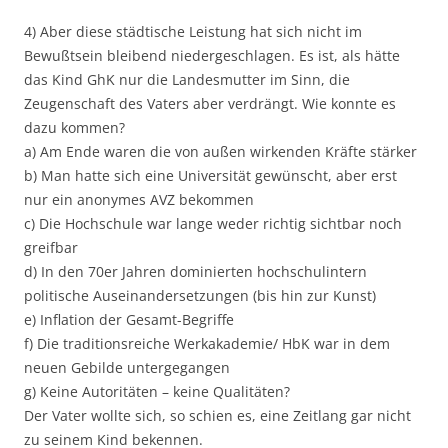
4) Aber diese städtische Leistung hat sich nicht im
Bewußtsein bleibend niedergeschlagen. Es ist, als hätte
das Kind GhK nur die Landesmutter im Sinn, die
Zeugenschaft des Vaters aber verdrängt. Wie konnte es
dazu kommen?
a) Am Ende waren die von außen wirkenden Kräfte stärker
b) Man hatte sich eine Universität gewünscht, aber erst
nur ein anonymes AVZ bekommen
c) Die Hochschule war lange weder richtig sichtbar noch
greifbar
d) In den 70er Jahren dominierten hochschulintern
politische Auseinandersetzungen (bis hin zur Kunst)
e) Inflation der Gesamt-Begriffe
f) Die traditionsreiche Werkakademie/ HbK war in dem
neuen Gebilde untergegangen
g) Keine Autoritäten – keine Qualitäten?
Der Vater wollte sich, so schien es, eine Zeitlang gar nicht
zu seinem Kind bekennen.