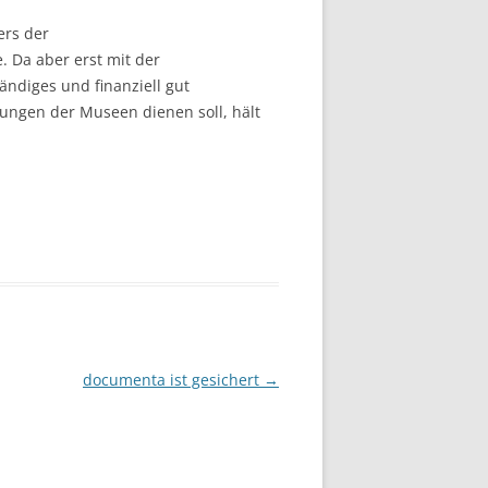
ers der
. Da aber erst mit der
ändiges und finanziell gut
lungen der Museen dienen soll, hält
documenta ist gesichert
→