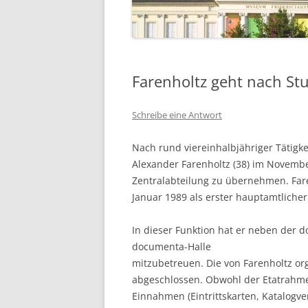
Farenholtz geht nach Stu
Schreibe eine Antwort
Nach rund viereinhalbjähriger Tätig
Alexander Farenholtz (38) im November
Zentralabteilung zu übernehmen. Fare
Januar 1989 als erster hauptamtliche
In dieser Funktion hat er neben der 
documenta-Halle
mitzubetreuen. Die von Farenholtz or
abgeschlossen. Obwohl der Etatrahme
Einnahmen (Eintrittskarten, Katalogv