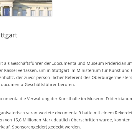
ttgart
keit als Geschäftsführer der „documenta und Museum Fridericianu
 Kassel verlassen, um in Stuttgart im Ministerium für Kunst und F
nholtz, der zuvor persön- licher Referent des Oberbürgermeister
r documenta-Geschäftsführer berufen.
documenta die Verwaltung der Kunsthalle im Museum Fridericianum 
ganisatorisch verantwortete documenta 9 hatte mit einem Rekorde
n von 15,6 Millionen Mark deutlich überschritten wurde, konnte
erkauf, Sponsorengelder) gedeckt werden.