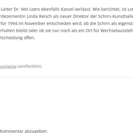
Leiter Dr. Veit Loers ebenfalls Kassel verlässt. Wie berichtet, ist Lo
ezernentin Linda Reisch als neuer Direktor der Schirn-Kunsthalle
für 1994 im November entschieden wird, ob die Schirn als eigenst
halten bleibt oder ob sie nur noch als ein Ort für Wechselausstel
ntscheidung offen.
ocumenta
veröffentlicht.
 Kommentar abzugeben.