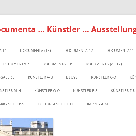
ocumenta … Künstler … Ausstellun
 14
DOCUMENTA (13)
DOCUMENTA 12
DOCUMENTA11
DOCUMENTA 7
DOCUMENTA 1-6
DOCUMENTA (ALLG.)
 GALERIE
KÜNSTLER A-B
BEUYS
KÜNSTLER C-D
KÜN
NSTLER M-N
KÜNSTLER O-Q
KÜNSTLER R-S
KÜNSTLER T-U
ARK / SCHLOSS
KULTURGESCHICHTE
IMPRESSUM