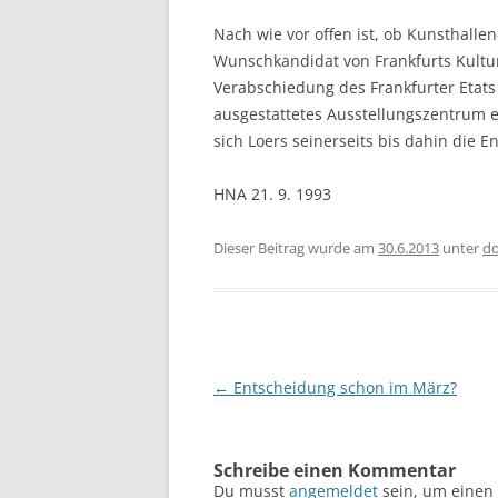
Nach wie vor offen ist, ob Kunsthallen-
Wunschkandidat von Frankfurts Kulturd
Verabschiedung des Frankfurter Etats 
ausgestattetes Ausstellungszentrum er
sich Loers seinerseits bis dahin die E
HNA 21. 9. 1993
Dieser Beitrag wurde am
30.6.2013
unter
d
Beitragsnavigation
←
Entscheidung schon im März?
Schreibe einen Kommentar
Du musst
angemeldet
sein, um einen