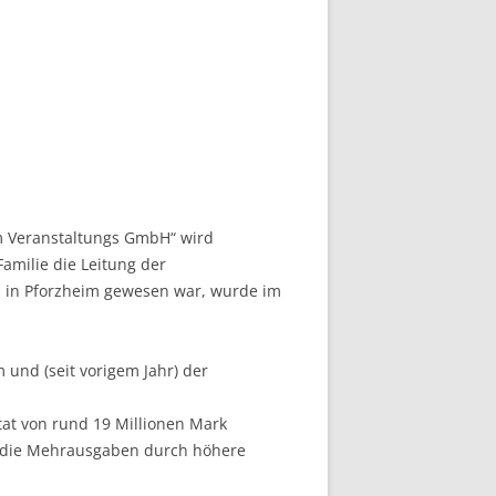
m Veranstaltungs GmbH“ wird
amilie die Leitung der
s in Pforzheim gewesen war, wurde im
und (seit vorigem Jahr) der
tat von rund 19 Millionen Mark
n die Mehrausgaben durch höhere