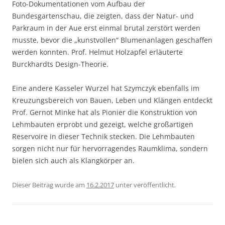
Foto-Dokumentationen vom Aufbau der
Bundesgartenschau, die zeigten, dass der Natur- und
Parkraum in der Aue erst einmal brutal zerstört werden
musste, bevor die „kunstvollen“ Blumenanlagen geschaffen
werden konnten. Prof. Helmut Holzapfel erläuterte
Burckhardts Design-Theorie.
Eine andere Kasseler Wurzel hat Szymczyk ebenfalls im
Kreuzungsbereich von Bauen, Leben und Klängen entdeckt
Prof. Gernot Minke hat als Pionier die Konstruktion von
Lehmbauten erprobt und gezeigt, welche großartigen
Reservoire in dieser Technik stecken. Die Lehmbauten
sorgen nicht nur für hervorragendes Raumklima, sondern
bielen sich auch als Klangkörper an.
Dieser Beitrag wurde am
16.2.2017
unter
veröffentlicht.