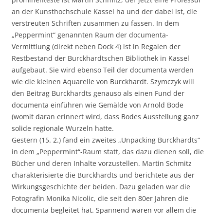
an der Kunsthochschule Kassel ha und der dabei ist, die
verstreuten Schriften zusammen zu fassen. In dem
„Peppermint“ genannten Raum der documenta-
Vermittlung (direkt neben Dock 4) ist in Regalen der
Restbestand der Burckhardtschen Bibliothek in Kassel
aufgebaut. Sie wird ebenso Teil der documenta werden
wie die kleinen Aquarelle von Burckhardt. Szymczyk will
den Beitrag Burckhardts genauso als einen Fund der
documenta einführen wie Gemälde von Arnold Bode
(womit daran erinnert wird, dass Bodes Ausstellung ganz
solide regionale Wurzeln hatte.
Gestern (15. 2.) fand ein zweites „Unpacking Burckhardts“
in dem „Peppermint“-Raum statt, das dazu dienen soll, die
Bücher und deren Inhalte vorzustellen. Martin Schmitz
charakterisierte die Burckhardts und berichtete aus der
Wirkungsgeschichte der beiden. Dazu geladen war die
Fotografin Monika Nicolic, die seit den 80er Jahren die
documenta begleitet hat. Spannend waren vor allem die