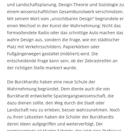
und Landschaftsplanung, Design-Theorie und Soziologie zu
einem wissenschaftlichen Gesamtkunstwerk verschmolzen.
Mit seinem Wort vom „unsichtbaren Design“ begründete er
einen Wechsel in der Kunst der Wahrnehmung: Nicht das
formvollendete Radio oder das schnittige Auto machen das
wahre Design aus, sondern die Frage, wie ein städtischer
Platz mit Verkehrsschildern, Papierkörben oder
Fußgängerwegen gestaltet (möbliert) wird. Die
entscheidende Frage kann sein, ob der Zebrastreifen an
der richtigen Stelle markiert wurde.
Die Burckhardts haben eine neue Schule der
Wahrnehmung begründet. Dem diente auch die von
Burckhardt entwickelte Spaziergangswissenschaft, die
dazu dienen sollte, den Weg durch die Stadt oder
Landschaft neu zu erleben, besser wahrzunehmen. Noch
zu ihren Lebzeiten haben die Schüler der Burckhardts
deren Ideen aufgegriffen und weiterverfolgt. Der
prominenteste ist Martin Schmitz, der jetzt eine Professur