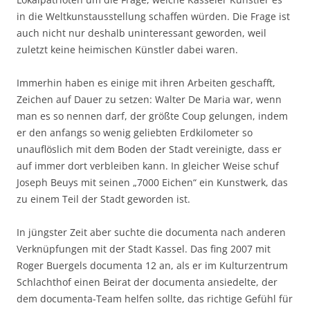
in die Weltkunstausstellung schaffen würden. Die Frage ist
auch nicht nur deshalb uninteressant geworden, weil
zuletzt keine heimischen Künstler dabei waren.
Immerhin haben es einige mit ihren Arbeiten geschafft,
Zeichen auf Dauer zu setzen: Walter De Maria war, wenn
man es so nennen darf, der größte Coup gelungen, indem
er den anfangs so wenig geliebten Erdkilometer so
unauflöslich mit dem Boden der Stadt vereinigte, dass er
auf immer dort verbleiben kann. In gleicher Weise schuf
Joseph Beuys mit seinen „7000 Eichen“ ein Kunstwerk, das
zu einem Teil der Stadt geworden ist.
In jüngster Zeit aber suchte die documenta nach anderen
Verknüpfungen mit der Stadt Kassel. Das fing 2007 mit
Roger Buergels documenta 12 an, als er im Kulturzentrum
Schlachthof einen Beirat der documenta ansiedelte, der
dem documenta-Team helfen sollte, das richtige Gefühl für