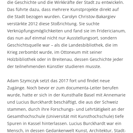
die Geschichte und die Wirkkräfte der Stadt zu entwickeln.
Das führte dazu, dass mehrere Kunstprojekte direkt auf
die Stadt bezogen wurden. Carolyn Christov-Bakargiev
verstärkte 2012 diese Stoßrichtung. Sie suchte
Verknüpfungsmöglichkeiten und fand sie im Fridericianum,
das nun auf einmal nicht nur Ausstellungsort, sondern
Geschichtsquelle war – als die Landesbibliothek, die im
Krieg zerbombt wurde, im Ottoneum mit seiner
Holzbibliothek oder in Breitenau, dessen Geschichte jeder
der teilnehmenden Künstler studieren musste.
Adam Szymczyk setzt das 2017 fort und findet neue
Zugänge. Noch bevor er zum documenta-Leiter berufen
wurde, hatte er sich in der Kunsthalle Basel mit Annemarie
und Lucius Burckhardt beschäftigt, die aus der Schweiz
stammen, durch ihre Forschungs- und Lehrtätigkeit an der
Gesamthochschule (Universität mit Kunsthochschule) tiefe
Spuren in Kassel hinterlassen. Lucius Burckhardt war ein
Mensch, in dessen Gedankenwelt Kunst, Architektur, Stadt-