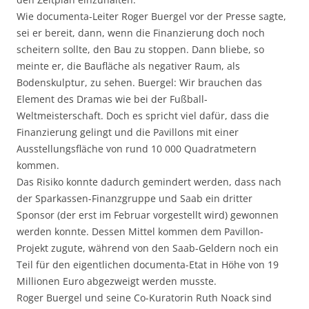
Wie documenta-Leiter Roger Buergel vor der Presse sagte,
sei er bereit, dann, wenn die Finanzierung doch noch
scheitern sollte, den Bau zu stoppen. Dann bliebe, so
meinte er, die Baufläche als negativer Raum, als
Bodenskulptur, zu sehen. Buergel: Wir brauchen das
Element des Dramas wie bei der Fußball-
Weltmeisterschaft. Doch es spricht viel dafür, dass die
Finanzierung gelingt und die Pavillons mit einer
Ausstellungsfläche von rund 10 000 Quadratmetern
kommen.
Das Risiko konnte dadurch gemindert werden, dass nach
der Sparkassen-Finanzgruppe und Saab ein dritter
Sponsor (der erst im Februar vorgestellt wird) gewonnen
werden konnte. Dessen Mittel kommen dem Pavillon-
Projekt zugute, während von den Saab-Geldern noch ein
Teil für den eigentlichen documenta-Etat in Höhe von 19
Millionen Euro abgezweigt werden musste.
Roger Buergel und seine Co-Kuratorin Ruth Noack sind