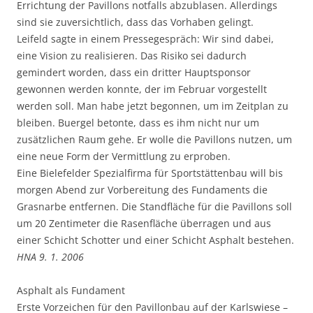
Errichtung der Pavillons notfalls abzublasen. Allerdings
sind sie zuversichtlich, dass das Vorhaben gelingt.
Leifeld sagte in einem Pressegespräch: Wir sind dabei,
eine Vision zu realisieren. Das Risiko sei dadurch
gemindert worden, dass ein dritter Hauptsponsor
gewonnen werden konnte, der im Februar vorgestellt
werden soll. Man habe jetzt begonnen, um im Zeitplan zu
bleiben. Buergel betonte, dass es ihm nicht nur um
zusätzlichen Raum gehe. Er wolle die Pavillons nutzen, um
eine neue Form der Vermittlung zu erproben.
Eine Bielefelder Spezialfirma für Sportstättenbau will bis
morgen Abend zur Vorbereitung des Fundaments die
Grasnarbe entfernen. Die Standfläche für die Pavillons soll
um 20 Zentimeter die Rasenfläche überragen und aus
einer Schicht Schotter und einer Schicht Asphalt bestehen.
HNA 9. 1. 2006
Asphalt als Fundament
Erste Vorzeichen für den Pavillonbau auf der Karlswiese –