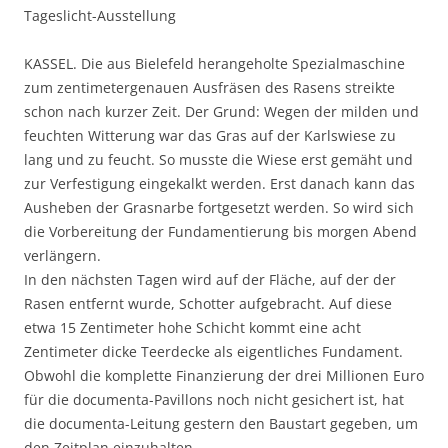
Tageslicht-Ausstellung
KASSEL. Die aus Bielefeld herangeholte Spezialmaschine
zum zentimetergenauen Ausfräsen des Rasens streikte
schon nach kurzer Zeit. Der Grund: Wegen der milden und
feuchten Witterung war das Gras auf der Karlswiese zu
lang und zu feucht. So musste die Wiese erst gemäht und
zur Verfestigung eingekalkt werden. Erst danach kann das
Ausheben der Grasnarbe fortgesetzt werden. So wird sich
die Vorbereitung der Fundamentierung bis morgen Abend
verlängern.
In den nächsten Tagen wird auf der Fläche, auf der der
Rasen entfernt wurde, Schotter aufgebracht. Auf diese
etwa 15 Zentimeter hohe Schicht kommt eine acht
Zentimeter dicke Teerdecke als eigentliches Fundament.
Obwohl die komplette Finanzierung der drei Millionen Euro
für die documenta-Pavillons noch nicht gesichert ist, hat
die documenta-Leitung gestern den Baustart gegeben, um
den Zeitplan einzuhalten.