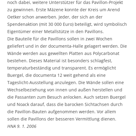
noch dabei, weitere Unterstützer für das Pavillon-Projekt
zu gewinnen. Erste Mäzene konnte der Kreis um Arend
Oetker schon anwerben. Jeder, der sich an der
Spendenaktion (mit 30 000 Euro) beteiligt, wird symbolisch
Eigentümer einer Metallstütze in den Pavillons.
Die Bauteile für die Pavillons sollen in zwei Wochen
geliefert und in der documenta-Halle gelagert werden. Die
Wände werden aus gewellten Platten aus Polycarbonat
bestehen. Dieses Material ist besonders schlagfest,
temperaturbeständig und transparent. Es ermöglicht
Buergel, die documenta 12 weit gehend als eine
Tageslicht-Ausstellung anzulegen. Die Wände sollen eine
Wechselbeziehung von innen und außen herstellen und
die Passanten zum Besuch anlocken. Auch setzen Buergel
und Noack darauf, dass die barocken Sichtachsen durch
die Pavillon-Bauten aufgenommen werden. Vor allem
sollen die Pavillons der besseren Vermittlung dienen.
HNA 9. 1. 2006