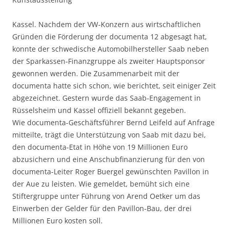
Kassel. Nachdem der VW-Konzern aus wirtschaftlichen
Gründen die Förderung der documenta 12 abgesagt hat,
konnte der schwedische Automobilhersteller Saab neben
der Sparkassen-Finanzgruppe als zweiter Hauptsponsor
gewonnen werden. Die Zusammenarbeit mit der
documenta hatte sich schon, wie berichtet, seit einiger Zeit
abgezeichnet. Gestern wurde das Saab-Engagement in
Rüsselsheim und Kassel offiziell bekannt gegeben.
Wie documenta-Geschäftsführer Bernd Leifeld auf Anfrage
mitteilte, trägt die Unterstützung von Saab mit dazu bei,
den documenta-Etat in Höhe von 19 Millionen Euro
abzusichern und eine Anschubfinanzierung für den von
documenta-Leiter Roger Buergel gewünschten Pavillon in
der Aue zu leisten. Wie gemeldet, bemüht sich eine
Stiftergruppe unter Führung von Arend Oetker um das
Einwerben der Gelder für den Pavillon-Bau, der drei
Millionen Euro kosten soll.