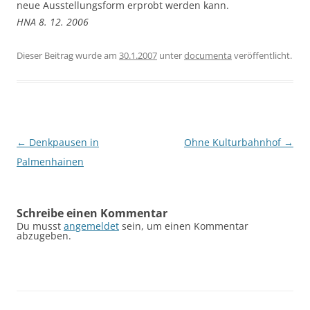
neue Ausstellungsform erprobt werden kann.
HNA 8. 12. 2006
Dieser Beitrag wurde am
30.1.2007
unter
documenta
veröffentlicht.
Beitragsnavigation
←
Denkpausen in
Ohne Kulturbahnhof
→
Palmenhainen
Schreibe einen Kommentar
Du musst
angemeldet
sein, um einen Kommentar
abzugeben.