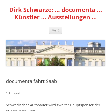
Zum
Inhalt
Dirk Schwarze: … documenta …
springen
Künstler … Ausstellungen …
Menü
documenta fährt Saab
1 Antwort
Schwedischer Autobauer wird zweiter Hauptsponsor der
Kunstausstellung