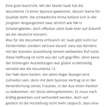
Eine gute Nachricht. Mit der Marke Saab hat die
documenta 12 einen Sponsor gewonnen, dessen Name für
Qualität steht. Die schwedische Firma befand sich in der
jüngsten Vergangenheit zwar ähnlich wie VW in
Schwierigkeiten, doch offenbar setzt Saab eher auf Zukunft
als der deutsche Konzern.
Was für die documenta erfreulich ist: Saab gibt nicht nur
Fördermittel, sondern vertraut darauf, dass das Bündnis
mit der Kasseler Ausstellung seinem weltweiten Ruf nutzt.
Diese Hoffnung ist nicht aus der Luft gegriffen, denn keine
der bisherigen Ausstellungen war global so kleinteilig
vernetzt wie die documenta 12.
Der Pakt dient beiden. Vor allem Roger Buergel wird
zufrieden sein, denn mit dem Sponsor-Vertrag ist er der
Verwirklichung seines Traumes, in der Aue einen Pavillon
zu bekommen, ein Stück nähergekommen. Es muss noch
kräftig geworben und verhandelt werden, doch seit
gestern ist die Vorstellung nicht mehr utopisch, dass eine