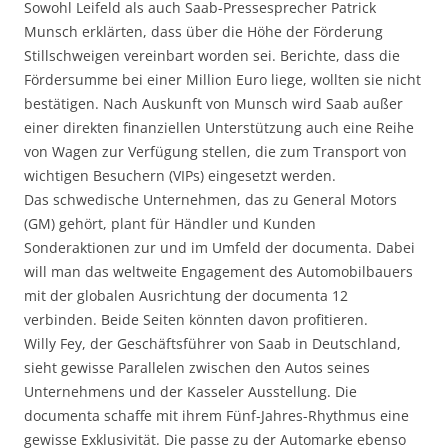
Sowohl Leifeld als auch Saab-Pressesprecher Patrick
Munsch erklärten, dass über die Höhe der Förderung
Stillschweigen vereinbart worden sei. Berichte, dass die
Fördersumme bei einer Million Euro liege, wollten sie nicht
bestätigen. Nach Auskunft von Munsch wird Saab außer
einer direkten finanziellen Unterstützung auch eine Reihe
von Wagen zur Verfügung stellen, die zum Transport von
wichtigen Besuchern (VIPs) eingesetzt werden.
Das schwedische Unternehmen, das zu General Motors
(GM) gehört, plant für Händler und Kunden
Sonderaktionen zur und im Umfeld der documenta. Dabei
will man das weltweite Engagement des Automobilbauers
mit der globalen Ausrichtung der documenta 12
verbinden. Beide Seiten könnten davon profitieren.
Willy Fey, der Geschäftsführer von Saab in Deutschland,
sieht gewisse Parallelen zwischen den Autos seines
Unternehmens und der Kasseler Ausstellung. Die
documenta schaffe mit ihrem Fünf-Jahres-Rhythmus eine
gewisse Exklusivität. Die passe zu der Automarke ebenso