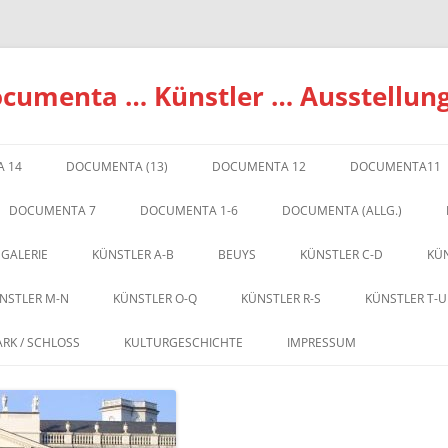
ocumenta … Künstler … Ausstellun
 14
DOCUMENTA (13)
DOCUMENTA 12
DOCUMENTA11
DOCUMENTA 7
DOCUMENTA 1-6
DOCUMENTA (ALLG.)
 GALERIE
KÜNSTLER A-B
BEUYS
KÜNSTLER C-D
KÜN
NSTLER M-N
KÜNSTLER O-Q
KÜNSTLER R-S
KÜNSTLER T-U
ARK / SCHLOSS
KULTURGESCHICHTE
IMPRESSUM