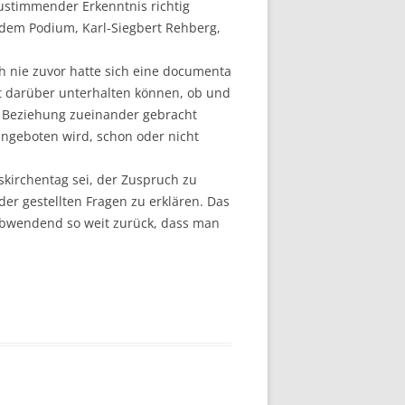
zustimmender Erkenntnis richtig
 dem Podium, Karl-Siegbert Rehberg,
ch nie zuvor hatte sich eine documenta
ut darüber unterhalten können, ob und
in Beziehung zueinander gebracht
angeboten wird, schon oder nicht
kirchentag sei, der Zuspruch zu
der gestellten Fragen zu erklären. Das
h abwendend so weit zurück, dass man