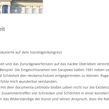
it
skutierte auf dem Soziologenkongress
eit und das Zurückgeworfensein auf das nackte Überleben verein
s Beispiel: Die Eingeschlossenen von Sarajewo hätten 1991 neben 
 Schönheit den Heckenschützen entgegentreten zu können. Roger 
h fühle mich wunderbar verstanden.
er mit dem documenta-Leitmotiv bloßes Leben nicht nur die Exist
as Zusammentreffen von Schrecken und Schönheit in einer künstleri
 er das Widerständige der Kunst und seinen Anspruch, dass die Rät