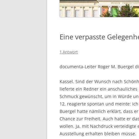
Eine verpasste Gelegenhe
1 Antwort
documenta-Leiter Roger M. Buergel di
Kassel. Sind der Wunsch nach Schönh
lieferte ein Redner ein anschauliche
Schmuck gewünscht, um in Würde und
12, reagierte spontan und meinte: Ic
Buergel hatte nämlich erklärt, dass 
Chance zur Freiheit. Auch hatte er d
wollen. Ja, mit Nachdruck verteidigte
Ausstellung erhalten bleiben müsse.