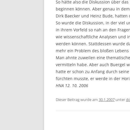
So hätte also die Diskussion über das
beginnen können. Aber genau in dem A
Dirk Baecker und Heinz Bude, hatten 
So wurde die Diskussion, in der viel 
in ihrem Vorfeld so nah an den Frage
wie wissenschaftliche Analysen und i
werden können. Stattdessen wurde dar
mehr ein Problem des bloßen Lebens 
Man ahnte zuweilen eine thematische 
vermitteln habe. Aber auch Buergel wa
hatte er schon zu Anfang durch seine 
fürchten musste, er werde in der Hor
HNA 12. 10. 2006
Dieser Beitrag wurde am
30.1.2007
unter
d