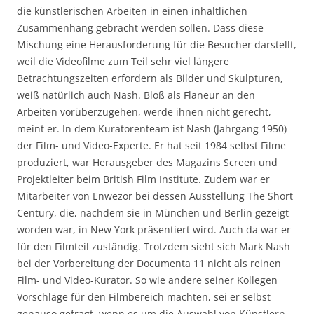
die künstlerischen Arbeiten in einen inhaltlichen
Zusammenhang gebracht werden sollen. Dass diese
Mischung eine Herausforderung für die Besucher darstellt,
weil die Videofilme zum Teil sehr viel längere
Betrachtungszeiten erfordern als Bilder und Skulpturen,
weiß natürlich auch Nash. Bloß als Flaneur an den
Arbeiten vorüberzugehen, werde ihnen nicht gerecht,
meint er. In dem Kuratorenteam ist Nash (Jahrgang 1950)
der Film- und Video-Experte. Er hat seit 1984 selbst Filme
produziert, war Herausgeber des Magazins Screen und
Projektleiter beim British Film Institute. Zudem war er
Mitarbeiter von Enwezor bei dessen Ausstellung The Short
Century, die, nachdem sie in München und Berlin gezeigt
worden war, in New York präsentiert wird. Auch da war er
für den Filmteil zuständig. Trotzdem sieht sich Mark Nash
bei der Vorbereitung der Documenta 11 nicht als reinen
Film- und Video-Kurator. So wie andere seiner Kollegen
Vorschläge für den Filmbereich machten, sei er selbst
genauso gefragt, wenn es um die Auswahl von Künstlern