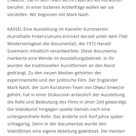
berufen. In einer lockeren Artikelfolge wollen wir sie
vorstellen. Wir beginnen mit Mark Nash.
KASSEL Eine Ausstellung im Kasseler Kunstverein
(Kunsthalle Fridericianum) erinnert derzeit unter dem Titel
Wiedervorlagean die documenta5, die 1972 Harald
Szeemann inhaltlich verantwortete. Diese documenta
markierte eine Wende im Ausstellungsbetrieb. In ihr
wurden die traditionellen Kunstformen an den Rand
gedrängt. Zu den neuen Medien gehörten der
experimentelle und der politische Film. Der Engländer
Mark Nash, der zum Kuratoren-Team von Okwui Enwezor
gehört, hat in einer Diskussion anlässlich der Ausstellung
die Rolle und Bedeutung des Films in jener Zeit gewürdigt.
Die Videokunst hingegen spielte damals noch eine
untergeordnete Rolle. Das änderte sich fünf Jahre später
schlagartig. Denn in der documenta6 wurde den
Videofilmen eine eigene Abteilung gewidmet. Die meisten