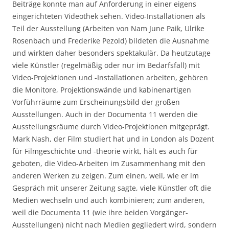
Beiträge konnte man auf Anforderung in einer eigens
eingerichteten Videothek sehen. Video-Installationen als
Teil der Ausstellung (Arbeiten von Nam June Paik, Ulrike
Rosenbach und Frederike Pezold) bildeten die Ausnahme
und wirkten daher besonders spektakulär. Da heutzutage
viele Künstler (regelmäßig oder nur im Bedarfsfall) mit
Video-Projektionen und -Installationen arbeiten, gehören
die Monitore, Projektionswände und kabinenartigen
Vorführräume zum Erscheinungsbild der großen
Ausstellungen. Auch in der Documenta 11 werden die
Ausstellungsräume durch Video-Projektionen mitgeprägt.
Mark Nash, der Film studiert hat und in London als Dozent
für Filmgeschichte und -theorie wirkt, hält es auch für
geboten, die Video-Arbeiten im Zusammenhang mit den
anderen Werken zu zeigen. Zum einen, weil, wie er im
Gespräch mit unserer Zeitung sagte, viele Künstler oft die
Medien wechseln und auch kombinieren; zum anderen,
weil die Documenta 11 (wie ihre beiden Vorgänger-
Ausstellungen) nicht nach Medien gegliedert wird, sondern