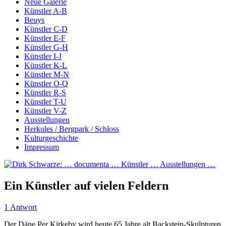
Neue Galerie
Künstler A-B
Beuys
Künstler C-D
Künstler E-F
Künstler G-H
Künstler I-J
Künstler K-L
Künstler M-N
Künstler O-Q
Künstler R-S
Künstler T-U
Künstler V-Z
Ausstellungen
Herkules / Bergpark / Schloss
Kulturgeschichte
Impressum
Ein Künstler auf vielen Feldern
1 Antwort
Der Däne Per Kirkeby wird heute 65 Jahre alt Backstein-Skulpturen