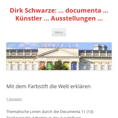
Zum
Inhalt
Dirk Schwarze: … documenta …
springen
Künstler … Ausstellungen …
Menü
Mit dem Farbstift die Welt erklären
1 Antwort
Thematische Linien durch die Documenta 11 (13):
Zeichnerische Arbeiten in der Ausstellung