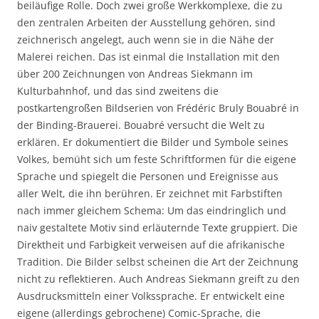
beiläufige Rolle. Doch zwei große Werkkomplexe, die zu
den zentralen Arbeiten der Ausstellung gehören, sind
zeichnerisch angelegt, auch wenn sie in die Nähe der
Malerei reichen. Das ist einmal die Installation mit den
über 200 Zeichnungen von Andreas Siekmann im
Kulturbahnhof, und das sind zweitens die
postkartengroßen Bildserien von Frédéric Bruly Bouabré in
der Binding-Brauerei. Bouabré versucht die Welt zu
erklären. Er dokumentiert die Bilder und Symbole seines
Volkes, bemüht sich um feste Schriftformen für die eigene
Sprache und spiegelt die Personen und Ereignisse aus
aller Welt, die ihn berühren. Er zeichnet mit Farbstiften
nach immer gleichem Schema: Um das eindringlich und
naiv gestaltete Motiv sind erläuternde Texte gruppiert. Die
Direktheit und Farbigkeit verweisen auf die afrikanische
Tradition. Die Bilder selbst scheinen die Art der Zeichnung
nicht zu reflektieren. Auch Andreas Siekmann greift zu den
Ausdrucksmitteln einer Volkssprache. Er entwickelt eine
eigene (allerdings gebrochene) Comic-Sprache, die