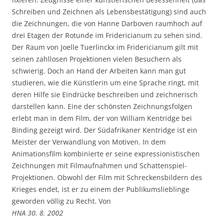
Schreiben und Zeichnen als Lebensbestätigung) sind auch
die Zeichnungen, die von Hanne Darboven raumhoch auf
drei Etagen der Rotunde im Fridericianum zu sehen sind.
Der Raum von Joelle Tuerlinckx im Fridericianum gilt mit
seinen zahllosen Projektionen vielen Besuchern als
schwierig. Doch an Hand der Arbeiten kann man gut
studieren, wie die Künstlerin um eine Sprache ringt, mit
deren Hilfe sie Eindrücke beschreiben und zeichnerisch
darstellen kann. Eine der schönsten Zeichnungsfolgen
erlebt man in dem Film, der von William Kentridge bei
Binding gezeigt wird. Der Südafrikaner Kentridge ist ein
Meister der Verwandlung von Motiven. In dem
Animationsfilm kombinierte er seine expressionistischen
Zeichnungen mit Filmaufnahmen und Schattenspiel-
Projektionen. Obwohl der Film mit Schreckensbildern des
Krieges endet, ist er zu einem der Publikumslieblinge
geworden völlig zu Recht. Von
HNA 30. 8. 2002