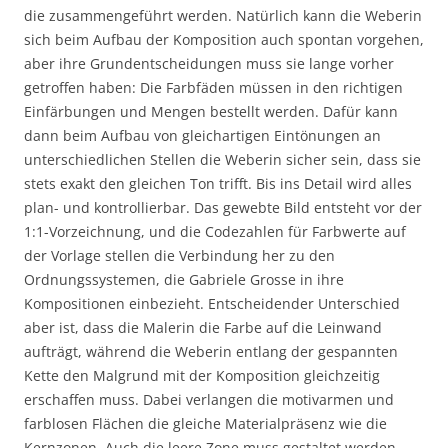
die zusammengeführt werden. Natürlich kann die Weberin
sich beim Aufbau der Komposition auch spontan vorgehen,
aber ihre Grundentscheidungen muss sie lange vorher
getroffen haben: Die Farbfäden müssen in den richtigen
Einfärbungen und Mengen bestellt werden. Dafür kann
dann beim Aufbau von gleichartigen Eintönungen an
unterschiedlichen Stellen die Weberin sicher sein, dass sie
stets exakt den gleichen Ton trifft. Bis ins Detail wird alles
plan- und kontrollierbar. Das gewebte Bild entsteht vor der
1:1-Vorzeichnung, und die Codezahlen für Farbwerte auf
der Vorlage stellen die Verbindung her zu den
Ordnungssystemen, die Gabriele Grosse in ihre
Kompositionen einbezieht. Entscheidender Unterschied
aber ist, dass die Malerin die Farbe auf die Leinwand
aufträgt, während die Weberin entlang der gespannten
Kette den Malgrund mit der Komposition gleichzeitig
erschaffen muss. Dabei verlangen die motivarmen und
farblosen Flächen die gleiche Materialpräsenz wie die
Kernzonen. Auch die leere Zone muss gestaltet werden.