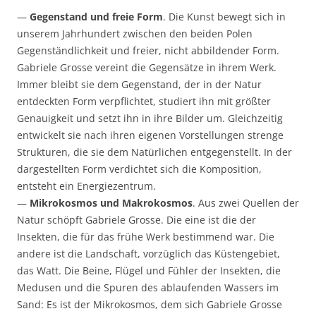
—
Gegenstand und freie Form
. Die Kunst bewegt sich in
unserem Jahrhundert zwischen den beiden Polen
Gegenständlichkeit und freier, nicht abbildender Form.
Gabriele Grosse vereint die Gegensätze in ihrem Werk.
Immer bleibt sie dem Gegenstand, der in der Natur
entdeckten Form verpflichtet, studiert ihn mit größter
Genauigkeit und setzt ihn in ihre Bilder um. Gleichzeitig
entwickelt sie nach ihren eigenen Vorstellungen strenge
Strukturen, die sie dem Natürlichen entgegenstellt. In der
dargestellten Form verdichtet sich die Komposition,
entsteht ein Energiezentrum.
—
Mikrokosmos und Makrokosmos
. Aus zwei Quellen der
Natur schöpft Gabriele Grosse. Die eine ist die der
Insekten, die für das frühe Werk bestimmend war. Die
andere ist die Landschaft, vorzüglich das Küstengebiet,
das Watt. Die Beine, Flügel und Fühler der Insekten, die
Medusen und die Spuren des ablaufenden Wassers im
Sand: Es ist der Mikrokosmos, dem sich Gabriele Grosse