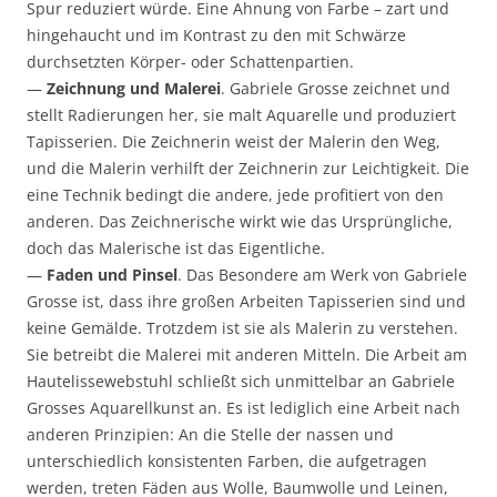
Spur reduziert würde. Eine Ahnung von Farbe – zart und
hingehaucht und im Kontrast zu den mit Schwärze
durchsetzten Körper- oder Schattenpartien.
—
Zeichnung und Malerei
. Gabriele Grosse zeichnet und
stellt Radierungen her, sie malt Aquarelle und produziert
Tapisserien. Die Zeichnerin weist der Malerin den Weg,
und die Malerin verhilft der Zeichnerin zur Leichtigkeit. Die
eine Technik bedingt die andere, jede profitiert von den
anderen. Das Zeichnerische wirkt wie das Ursprüngliche,
doch das Malerische ist das Eigentliche.
—
Faden und Pinsel
. Das Besondere am Werk von Gabriele
Grosse ist, dass ihre großen Arbeiten Tapisserien sind und
keine Gemälde. Trotzdem ist sie als Malerin zu verstehen.
Sie betreibt die Malerei mit anderen Mitteln. Die Arbeit am
Hautelissewebstuhl schließt sich unmittelbar an Gabriele
Grosses Aquarellkunst an. Es ist lediglich eine Arbeit nach
anderen Prinzipien: An die Stelle der nassen und
unterschiedlich konsistenten Farben, die aufgetragen
werden, treten Fäden aus Wolle, Baumwolle und Leinen,