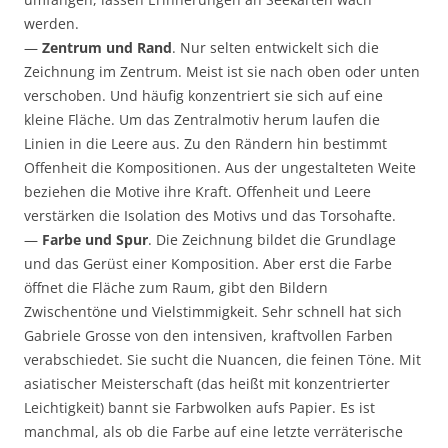
werden.
—
Zentrum und Rand
. Nur selten entwickelt sich die
Zeichnung im Zentrum. Meist ist sie nach oben oder unten
verschoben. Und häufig konzentriert sie sich auf eine
kleine Fläche. Um das Zentralmotiv herum laufen die
Linien in die Leere aus. Zu den Rändern hin bestimmt
Offenheit die Kompositionen. Aus der ungestalteten Weite
beziehen die Motive ihre Kraft. Offenheit und Leere
verstärken die Isolation des Motivs und das Torsohafte.
—
Farbe und Spur
. Die Zeichnung bildet die Grundlage
und das Gerüst einer Komposition. Aber erst die Farbe
öffnet die Fläche zum Raum, gibt den Bildern
Zwischentöne und Vielstimmigkeit. Sehr schnell hat sich
Gabriele Grosse von den intensiven, kraftvollen Farben
verabschiedet. Sie sucht die Nuancen, die feinen Töne. Mit
asiatischer Meisterschaft (das heißt mit konzentrierter
Leichtigkeit) bannt sie Farbwolken aufs Papier. Es ist
manchmal, als ob die Farbe auf eine letzte verräterische