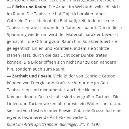
—
Fläche und Raum
. Die Arbeit im Webstuhl vollzieht sich
im Raum. Die Tapisserie hat Objektcharakter. Aber
Gabriele Grosse betont die Bildhaftigkeit, indem sie die
Tapisserien wie Leinwände in Rahmen spannt. Durch diese
Spannung wiederum wird der Materialcharakter bewusst
gemacht – die Öffnung zum Raum hin. So akzentuiert sie
gelegentlich Linien und Formteile, indem sie Schlitze
stehen lässt, durch die das Licht oder Dunkel treten
können. Die Bilder öffnen sich nicht nur zu den Rändern
hin, sondern auch zum Raum.
—
Zartheit und Poesie
. Viele Bilder von Gabriele Grosse
künden von Energie und Kraft. Nicht nur die großen
Tapisserien sind monumental, auch die kleinen
Kompositionen. Doch sie alle sind von großer Zartheit. Die
Linien und Farben wirken oft nur wie ein Widerschein. Und
sie sind von bestechender Poesie. Gabriele Grosse hat eine
eigene, faszinierende Ästhetik entwickelt.
Kunst im Alten Spritzenhaus, Bahlingen, 31. 8. 1997