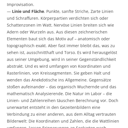
Improvisation.
—
Linie und Fläche
. Punkte, sanfte Striche, Zarte Linien
und Schraffuren. Körperpartien verdichten sich oder
Schattenzonen im Watt. Nervöse Linien breiten sich wie
Adern oder Wurzeln aus. Aus diesen zeichnerischen
Elementen baut sich das Motiv auf – anatomisch oder
topographisch exakt. Aber fast immer bleibt das, was zu
sehen ist, ausschnitthaft und Torso. Es wird herausgelöst
aus seiner Umgebung, wird in seiner Gegenständlichkeit
abstrakt. Und es wird umfangen von Koordinaten und
Rasterlinien, von Kreissegmenten. Sie geben Halt und
wenden das Anekdotische ins Allgemeine. Gegensätze
stoßen aufeinander – das organisch Wuchernde und das
mathematisch Analysierende. Die Natur im Labor – die
Linien- und Zahlenreihen täuschen Berechnung vor. Doch
unerwartet entsteht in den Gezeitenbildern eine
Verbindung zu einer anderen, aus dem Alltag vertrauten
Bilderwelt: Die Koordinaten und Zahlen, die die Wattlinien
umfangen, lassen Erinnerungen an Seekarten wach