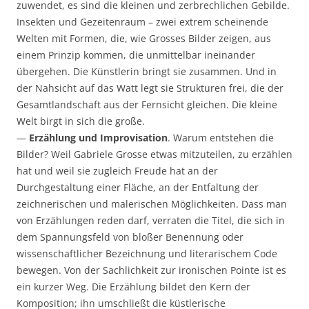
zuwendet, es sind die kleinen und zerbrechlichen Gebilde.
Insekten und Gezeitenraum – zwei extrem scheinende
Welten mit Formen, die, wie Grosses Bilder zeigen, aus
einem Prinzip kommen, die unmittelbar ineinander
übergehen. Die Künstlerin bringt sie zusammen. Und in
der Nahsicht auf das Watt legt sie Strukturen frei, die der
Gesamtlandschaft aus der Fernsicht gleichen. Die kleine
Welt birgt in sich die große.
—
Erzählung und Improvisation
. Warum entstehen die
Bilder? Weil Gabriele Grosse etwas mitzuteilen, zu erzählen
hat und weil sie zugleich Freude hat an der
Durchgestaltung einer Fläche, an der Entfaltung der
zeichnerischen und malerischen Möglichkeiten. Dass man
von Erzählungen reden darf, verraten die Titel, die sich in
dem Spannungsfeld von bloßer Benennung oder
wissenschaftlicher Bezeichnung und literarischem Code
bewegen. Von der Sachlichkeit zur ironischen Pointe ist es
ein kurzer Weg. Die Erzählung bildet den Kern der
Komposition; ihn umschließt die küstlerische