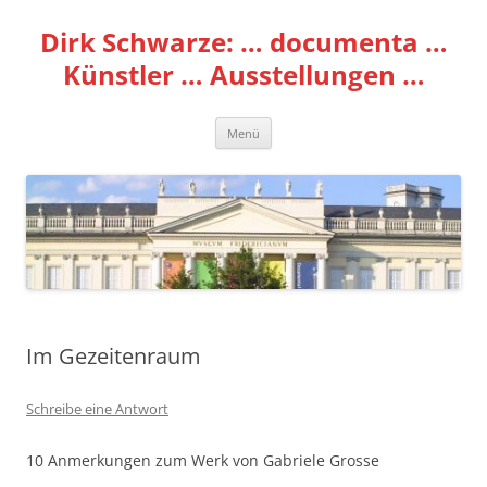
Zum
Inhalt
Dirk Schwarze: … documenta …
springen
Künstler … Ausstellungen …
Menü
Im Gezeitenraum
Schreibe eine Antwort
10 Anmerkungen zum Werk von Gabriele Grosse