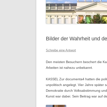
Bilder der Wahrheit und d
Schreibe eine Antwort
Den meisten Besuchern beschert die Kas
Arbeiten ist nahezu unbekannt.
KASSEL Zur documenta4 hatten die politi
unpolitisch angelegt. Vier Jahre später
Demokratie durch Volksabstimmung und J
Kunst war dabei. Sein Beitrag war auf d