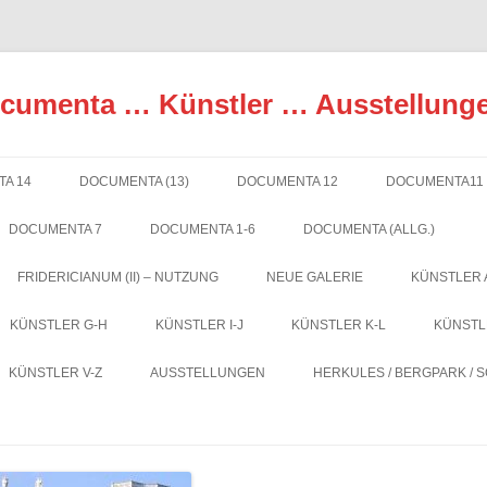
ocumenta … Künstler … Ausstellung
A 14
DOCUMENTA (13)
DOCUMENTA 12
DOCUMENTA11
DOCUMENTA 7
DOCUMENTA 1-6
DOCUMENTA (ALLG.)
FRIDERICIANUM (II) – NUTZUNG
NEUE GALERIE
KÜNSTLER 
KÜNSTLER G-H
KÜNSTLER I-J
KÜNSTLER K-L
KÜNSTL
KÜNSTLER V-Z
AUSSTELLUNGEN
HERKULES / BERGPARK / 