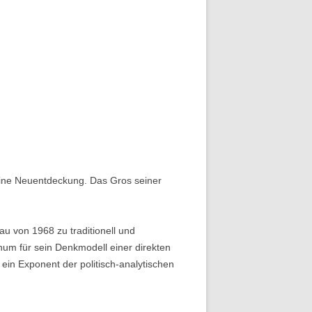
eine Neuentdeckung. Das Gros seiner
au von 1968 zu traditionell und
num für sein Denkmodell einer direkten
in Exponent der politisch-analytischen