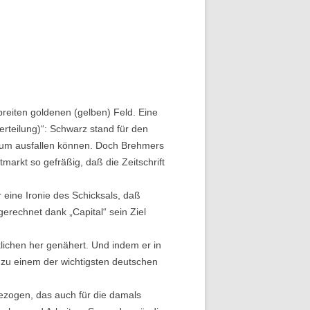
reiten goldenen (gelben) Feld. Eine
rteilung)“: Schwarz stand für den
k kaum ausfallen können. Doch Brehmers
arkt so gefräßig, daß die Zeitschrift
r eine Ironie des Schicksals, daß
erechnet dank „Capital“ sein Ziel
lichen her genähert. Und indem er in
 zu einem der wichtigsten deutschen
ezogen, das auch für die damals