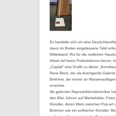
Es handelte sich um eine Deutschlandfa
davor im Boden eingelassene Tafel erläu
Mittelstand, Rot für die restlichen Hau
Arbeit rief keine Proteststürme hervor;
„Capital“ eine Grafik zu dieser „Korrektu
Rene Block, der als Avantgarde-Galerist 
Brehmer, der immer an Massenauflagen da
erreichte.
Als gelernter Reproduktionstechniker ha
den 60er Jahren auf Werbebilder, Fotos 
Künstler, deren Werk zwischen Pop-art u
Brehmer war ein politischer Künstler. 