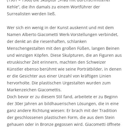
Kehle“, die ihn damals zu einem Wortführer der
Surrealisten werden ließ.
Wer sich ein wenig in der Kunst auskennt und mit dem
Namen Alberto Giacometti Werk-Vorstellungen verbindet,
der denkt an die riesenhaften, schlanken
Menschengestalten mit den großen Füßen, langen Beinen
und winzigen Köpfen. Diese Skulpturen, die an Figuren aus
etruskischer Zeit erinnern, machten den Schweizer
Künstler ebenso berühmt wie seine Porträtbilder, in denen
er die Gesichter aus einer Unzahl von kräftigen Linien
hervorholte. Die plastischen Urgestalten wurden zum
Markenzeichen Giacomettis.
Doch bevor er zu diesem Stil fand, arbeitete er zu Beginn
der 30er Jahren an bildhauerischen Lösungen, die in eine
ganz andere Richtung wiesen: Er brach mit der Tradition
der geschlossenen plastischen Form, die aus dem Stein
gehauen oder in Bronze gegossen wird. Giacometti öffnete