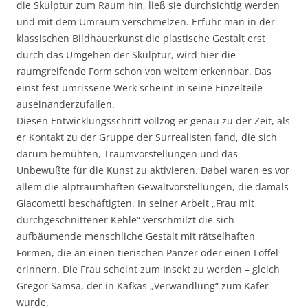
die Skulptur zum Raum hin, ließ sie durchsichtig werden
und mit dem Umraum verschmelzen. Erfuhr man in der
klassischen Bildhauerkunst die plastische Gestalt erst
durch das Umgehen der Skulptur, wird hier die
raumgreifende Form schon von weitem erkennbar. Das
einst fest umrissene Werk scheint in seine Einzelteile
auseinanderzufallen.
Diesen Entwicklungsschritt vollzog er genau zu der Zeit, als
er Kontakt zu der Gruppe der Surrealisten fand, die sich
darum bemühten, Traumvorstellungen und das
Unbewußte für die Kunst zu aktivieren. Dabei waren es vor
allem die alptraumhaften Gewaltvorstellungen, die damals
Giacometti beschäftigten. In seiner Arbeit „Frau mit
durchgeschnittener Kehle“ verschmilzt die sich
aufbäumende menschliche Gestalt mit rätselhaften
Formen, die an einen tierischen Panzer oder einen Löffel
erinnern. Die Frau scheint zum Insekt zu werden – gleich
Gregor Samsa, der in Kafkas „Verwandlung“ zum Käfer
wurde.