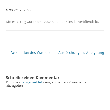
HNA 28. 7. 1999
Dieser Beitrag wurde am
12.3.2007
unter
Künstler
veröffentlicht.
Beitragsnavigation
←
Faszination des Wassers
Auslöschung als Aneignung
→
Schreibe einen Kommentar
Du musst
angemeldet
sein, um einen Kommentar
abzugeben.