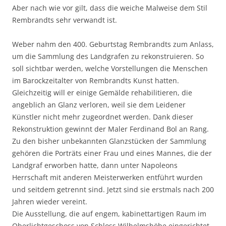
Aber nach wie vor gilt, dass die weiche Malweise dem Stil
Rembrandts sehr verwandt ist.
Weber nahm den 400. Geburtstag Rembrandts zum Anlass,
um die Sammlung des Landgrafen zu rekonstruieren. So
soll sichtbar werden, welche Vorstellungen die Menschen
im Barockzeitalter von Rembrandts Kunst hatten.
Gleichzeitig will er einige Gemälde rehabilitieren, die
angeblich an Glanz verloren, weil sie dem Leidener
Künstler nicht mehr zugeordnet werden. Dank dieser
Rekonstruktion gewinnt der Maler Ferdinand Bol an Rang.
Zu den bisher unbekannten Glanzstücken der Sammlung
gehören die Porträts einer Frau und eines Mannes, die der
Landgraf erworben hatte, dann unter Napoleons
Herrschaft mit anderen Meisterwerken entführt wurden
und seitdem getrennt sind. Jetzt sind sie erstmals nach 200
Jahren wieder vereint.
Die Ausstellung, die auf engem, kabinettartigen Raum im
Oberlichtgeschoss von Schloss Wilhelmshöhe eingerichtet