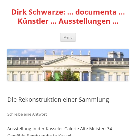
Zum
Inhalt
Dirk Schwarze: … documenta …
springen
Künstler … Ausstellungen …
Menü
Die Rekonstruktion einer Sammlung
Schreibe eine Antwort
Ausstellung in der Kasseler Galerie Alte Meister: 34
Gemälde Rembrandts in Kassel!