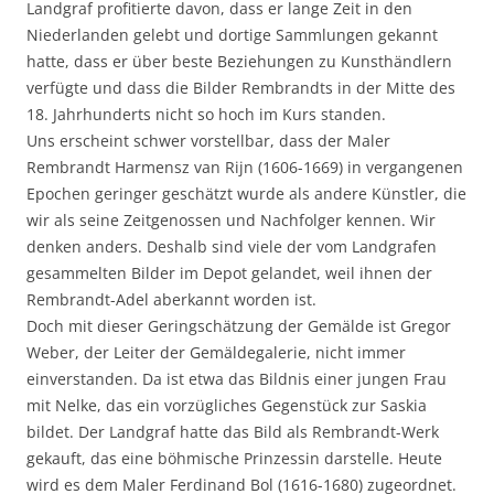
Landgraf profitierte davon, dass er lange Zeit in den
Niederlanden gelebt und dortige Sammlungen gekannt
hatte, dass er über beste Beziehungen zu Kunsthändlern
verfügte und dass die Bilder Rembrandts in der Mitte des
18. Jahrhunderts nicht so hoch im Kurs standen.
Uns erscheint schwer vorstellbar, dass der Maler
Rembrandt Harmensz van Rijn (1606-1669) in vergangenen
Epochen geringer geschätzt wurde als andere Künstler, die
wir als seine Zeitgenossen und Nachfolger kennen. Wir
denken anders. Deshalb sind viele der vom Landgrafen
gesammelten Bilder im Depot gelandet, weil ihnen der
Rembrandt-Adel aberkannt worden ist.
Doch mit dieser Geringschätzung der Gemälde ist Gregor
Weber, der Leiter der Gemäldegalerie, nicht immer
einverstanden. Da ist etwa das Bildnis einer jungen Frau
mit Nelke, das ein vorzügliches Gegenstück zur Saskia
bildet. Der Landgraf hatte das Bild als Rembrandt-Werk
gekauft, das eine böhmische Prinzessin darstelle. Heute
wird es dem Maler Ferdinand Bol (1616-1680) zugeordnet.