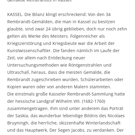
KASSEL. Die Bilanz klingt erschreckend: Von den 34
Rembrandt-Gemälden, die man in Kassel zu besitzen
glaubte, sind zwar 24 übrig geblieben, doch nur noch zehn
gelten als Werke des Meisters. Folgenreicher als
Kriegszerstörung und Kriegsbeute war die Arbeit der
Kunstwissenschaftler. Die fanden nämlich im Laufe der
Zeit, vor allem nach Entdeckung neuer
Untersuchungsmethoden wie Röntgenstrahlen und
Ultraschall, heraus, dass die meisten Gemälde, die
Rembrandt zugeschrieben wurden, Schülerarbeiten oder
Kopien waren oder von anderen Malern stammten.
Die einstmals große Kasseler Rembrandt-Sammlung hatte
der hessische Landgraf Wilhelm VIII. (1682-1760)
zusammengetragen. Ihm sind unter anderem das Porträt
der Saskia, das wunderbar lebendige Bildnis des Nicolaes
Bruyningh, die herrliche, skizzenhafte Winterlandschaft
und das Hauptwerk, Der Segen Jacobs, zu verdanken. Der