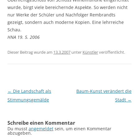
wurde, birgt viele bereichernde Aspekte. So werden nicht
nur Werke der Schüler und Nachfolger Rembrandts
gezeigt, sondern auch moderne Kopien. Eine lehrreiche
Schau.
HNA 19. 5. 2006
Dieser Beitrag wurde am
13.3.2007
unter
Künstler
veröffentlicht.
Beitragsnavigation
←
Die Landschaft als
Baum-Kunst verändert die
Stimmungsgemälde
Stadt
→
Schreibe einen Kommentar
Du musst
angemeldet
sein, um einen Kommentar
abzugeben.