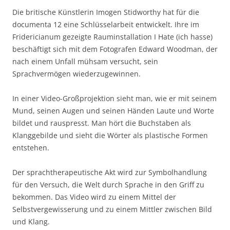
Die britische Künstlerin Imogen Stidworthy hat für die
documenta 12 eine Schlüsselarbeit entwickelt. Ihre im
Fridericianum gezeigte Rauminstallation I Hate (ich hasse)
beschäftigt sich mit dem Fotografen Edward Woodman, der
nach einem Unfall mühsam versucht, sein
Sprachvermögen wiederzugewinnen.
In einer Video-Großprojektion sieht man, wie er mit seinem
Mund, seinen Augen und seinen Händen Laute und Worte
bildet und rauspresst. Man hört die Buchstaben als
Klanggebilde und sieht die Wörter als plastische Formen
entstehen.
Der sprachtherapeutische Akt wird zur Symbolhandlung
für den Versuch, die Welt durch Sprache in den Griff zu
bekommen. Das Video wird zu einem Mittel der
Selbstvergewisserung und zu einem Mittler zwischen Bild
und Klang.