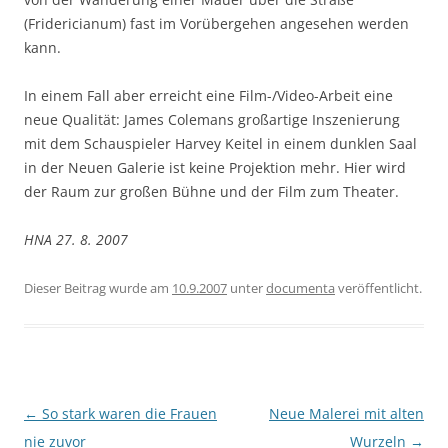
(Fridericianum) fast im Vorübergehen angesehen werden
kann.
In einem Fall aber erreicht eine Film-/Video-Arbeit eine
neue Qualität: James Colemans großartige Inszenierung
mit dem Schauspieler Harvey Keitel in einem dunklen Saal
in der Neuen Galerie ist keine Projektion mehr. Hier wird
der Raum zur großen Bühne und der Film zum Theater.
HNA 27. 8. 2007
Dieser Beitrag wurde am
10.9.2007
unter
documenta
veröffentlicht.
Beitragsnavigation
←
So stark waren die Frauen
Neue Malerei mit alten
nie zuvor
Wurzeln
→