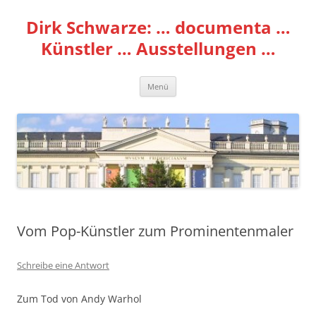
Zum
Inhalt
Dirk Schwarze: … documenta …
springen
Künstler … Ausstellungen …
Menü
Vom Pop-Künstler zum Prominentenmaler
Schreibe eine Antwort
Zum Tod von Andy Warhol