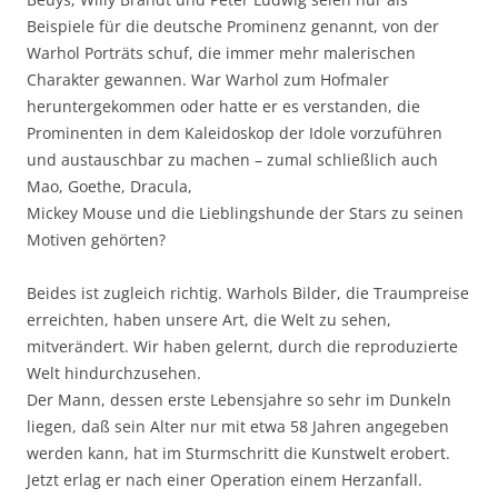
Beispiele für die deutsche Prominenz genannt, von der
Warhol Porträts schuf, die immer mehr malerischen
Charakter gewannen. War Warhol zum Hofmaler
heruntergekommen oder hatte er es verstanden, die
Prominenten in dem Kaleidoskop der Idole vorzuführen
und austauschbar zu machen – zumal schließlich auch
Mao, Goethe, Dracula,
Mickey Mouse und die Lieblingshunde der Stars zu seinen
Motiven gehörten?
Beides ist zugleich richtig. Warhols Bilder, die Traumpreise
erreichten, haben unsere Art, die Welt zu sehen,
mitverändert. Wir haben gelernt, durch die reproduzierte
Welt hindurchzusehen.
Der Mann, dessen erste Lebensjahre so sehr im Dunkeln
liegen, daß sein Alter nur mit etwa 58 Jahren angegeben
werden kann, hat im Sturmschritt die Kunstwelt erobert.
Jetzt erlag er nach einer Operation einem Herzanfall.