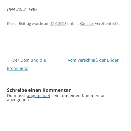
HNA 23. 2. 1987
Dieser Beitrag wurde am
12.6.2008
unter
,
Künstler
veröffentlicht.
Beitragsnavigation
←
Der Dom und die
Vom Verschleiß der Bilder
→
Prominenz
Schreibe einen Kommentar
Du musst
angemeldet
sein, um einen Kommentar
abzugeben.