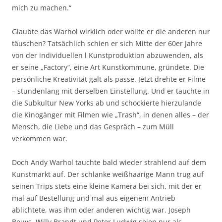
mich zu machen.“
Glaubte das Warhol wirklich oder wollte er die anderen nur
täuschen? Tatsächlich schien er sich Mitte der 60er Jahre
von der individuellen l Kunstproduktion abzuwenden, als
er seine „Factory“, eine Art Kunstkommune, gründete. Die
persönliche Kreativität galt als passe. Jetzt drehte er Filme
– stundenlang mit derselben Einstellung. Und er tauchte in
die Subkultur New Yorks ab und schockierte hierzulande
die Kinogänger mit Filmen wie „Trash“, in denen alles – der
Mensch, die Liebe und das Gespräch – zum Müll
verkommen war.
Doch Andy Warhol tauchte bald wieder strahlend auf dem
Kunstmarkt auf. Der schlanke weißhaarige Mann trug auf
seinen Trips stets eine kleine Kamera bei sich, mit der er
mal auf Bestellung und mal aus eigenem Antrieb
ablichtete, was ihm oder anderen wichtig war. Joseph
Beuys, Willy Brandt und Peter Ludwig seien nur als