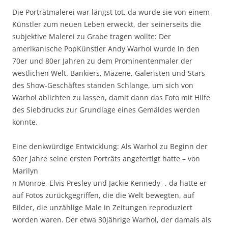
Die Porträtmalerei war längst tot, da wurde sie von einem
Künstler zum neuen Leben erweckt, der seinerseits die
subjektive Malerei zu Grabe tragen wollte: Der
amerikanische PopKünstler Andy Warhol wurde in den
70er und 80er Jahren zu dem Prominentenmaler der
westlichen Welt. Bankiers, Mäzene, Galeristen und Stars
des Show-Geschäftes standen Schlange, um sich von
Warhol ablichten zu lassen, damit dann das Foto mit Hilfe
des Siebdrucks zur Grundlage eines Gemäldes werden
konnte.
Eine denkwürdige Entwicklung: Als Warhol zu Beginn der
60er Jahre seine ersten Porträts angefertigt hatte – von
Marilyn
n Monroe, Elvis Presley und Jackie Kennedy -, da hatte er
auf Fotos zurückgegriffen, die die Welt bewegten, auf
Bilder, die unzählige Male in Zeitungen reproduziert
worden waren. Der etwa 30jährige Warhol, der damals als