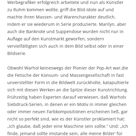
Werbegrafiker erfolgreich arbeitete und nun als Künstler
zu Ruhm kommen wollte, griff die Bild-Idole auf und
machte ihren Massen- und Warencharakter deutlich,
indem er sie wiederum in Serie produzierte. Marilyn, aber
auch die Banknote und Suppendose wurden nicht nur in
Auflage auf den Kunstmarkt geworfen, sondern
vervielfältigten sich auch in dem Bild selbst oder in einer
Bildserie.
Obwohl Warhol keineswegs der Pionier der Pop-Art war,die
die Fetische der Konsum- und Massengesellschaft in fast
unverstellter Form in die Bildwelt zurückholte, katapultierle
sich mit diesen Werken an die Spitze dieser Kunstrichtung.
Frühzeitig haben Experten darauf verwiesen, daß Warhols
Siebdruck-Serien, in denen er ein Motiv in immer gleichen
oder immer neuen Farbkompositiönen erscheinen ließ, gar
nicht so perfekt sind, wie es der Künstler proklamiert hat:
„Ich glaube, daß jeder eine Maschine sein sollte.“ Und: „Ich
finde, jemand sollte imstande sein, alle meine Bilder‘ für