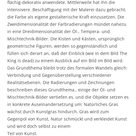
flächig-dekorativ anwendete. Mittlerweile hat ihn die
intensivere .Beschäftigung mit der Malerei dazu gebracht,
die Farbe als eigene gestalterische Kraft einzusetzen. Die
Zweidimensionalität der Farbradierungen mündet nahezu
in eine Dreidimensionalität der Öl-, Tempera- und
Mischtechnik-Bilder. Die Kisten und Kästen, ursprünglich
geometrische Figuren, werden so gegenständlich und
füllen sich derart an, daß der Einblick (wie in dem Bild The
King is dead) zu einem Ausblick auf ein Bild im Bild wird.
Das Grundthema bleibt trotz des formalen Wandels gleich:
Verbindung und Gegenüberstellung verschiedener
Realitätsebenen. Die Radierungen und Zeichnungen
beschreiben dieses Grundthema., einige der Öl- und
Mischtechnik-Bilder vertiefen es, und die Objekte setzen es
in konkrete Auseinandersetzung um: Natürliches Gras
wächst durch Kunstgras hindurch, Gras wird zum
Gegenpol von Kunst, Natur schmückt und verkleidet Kunst
und wird doch selbst zu einem
Teil von Kunst.