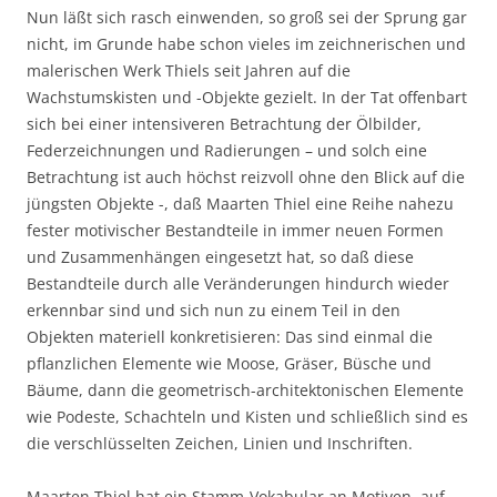
Nun läßt sich rasch einwenden, so groß sei der Sprung gar
nicht, im Grunde habe schon vieles im zeichnerischen und
malerischen Werk Thiels seit Jahren auf die
Wachstumskisten und -Objekte gezielt. In der Tat offenbart
sich bei einer intensiveren Betrachtung der Ölbilder,
Federzeichnungen und Radierungen – und solch eine
Betrachtung ist auch höchst reizvoll ohne den Blick auf die
jüngsten Objekte -, daß Maarten Thiel eine Reihe nahezu
fester motivischer Bestandteile in immer neuen Formen
und Zusammenhängen eingesetzt hat, so daß diese
Bestandteile durch alle Veränderungen hindurch wieder
erkennbar sind und sich nun zu einem Teil in den
Objekten materiell konkretisieren: Das sind einmal die
pflanzlichen Elemente wie Moose, Gräser, Büsche und
Bäume, dann die geometrisch-architektonischen Elemente
wie Podeste, Schachteln und Kisten und schließlich sind es
die verschlüsselten Zeichen, Linien und Inschriften.
Maarten Thiel hat ein Stamm-Vokabular an Motiven, auf