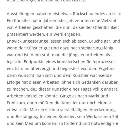
Ausstellungen haben meist etwas Rückschauendes an sich:
Ein Künstler hat in Jahren oder Jahrzehnten eine Vielzahl
von Arbeiten geschaffen, die nun, da sie der Offentlichkeit
präsentiert werden, ein Werk ergeben.
Entwicklungesprünge lassen sich ablesen, Brüche gar, und
wenn der Künstler gut und dazu noch steigerungsfähig
war und ist, dann stuft man die jüngsten Arbeiten als
logische Endpunkte eines künstlerischen Reifeprozesses
ein. Ist man überzeugt und begeistert von dem Ergebnis,
dann wünscht man sich und dem Künstler wachsende
Erfolge mit diesen Arbeiten, ohne sich Gedanken darüber
zu machen, da3 dieser Künstler eines Tages völlig andere
Arbeiten vorstellen könnte. Ginge es nach Markt und
Publikum, dann müßten die Künstler nur noch einmal
entwickelte Markenzeichen vervielfältigen. Anerkennung
und Bestätigung für einen Künstler, sein Werk, seinen Stil
und sein Medium können, so fördernd und notwendig sie