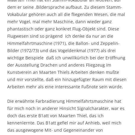
dem er seine .Bildersprache aufbaut. Zu diesem Stamm-
Vokabular gehören auch all die fliegenden Wesen, die mal
mehr Vogel, mal mehr Maschine, dann wieder ganz
phantastisch oder ganz konkret Flug-Objekt sind. Diese
Flugwesen sind so prägend  ich denke da nur an die
Himmelfahrtmaschine (1971), die Ballon- und Zeppelin-
Bilder (1972/73) und das Vogeldenkmal (1977) als drei
wichtige Beispiele  daß ich unwillkürlich bei der Eröffnung
der Ausstellung Drachen und anderes Fliegzeug im
Kunstverein an Maarten Thiels Arbeiten denken mußte
und mir vorstellte, daß ein hinzugefügter Raum mit diesen
Arbeiten mehr als eine interessante Fußnote sein würde.
Die erwähnte Farbradierung Himmelfahrtsmaschine hat
für mich noch in anderer Hinsicht Signalcharakter, war es
doch das erste B1att von Maarten Thiel, das ich
kennenlernte. Das B1att gefiel mir auf Anhieb, weil mich
das ausgewogene Mit- und Gegeneinander von