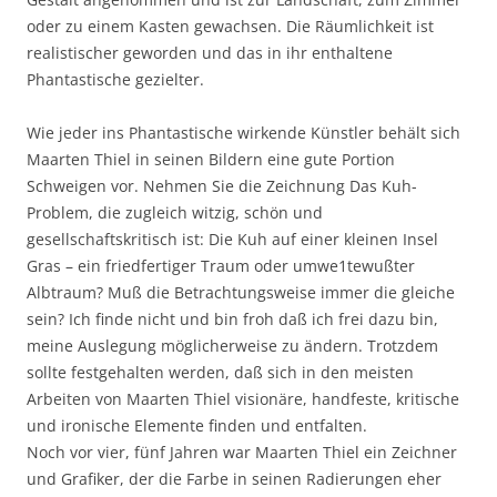
oder zu einem Kasten gewachsen. Die Räumlichkeit ist
realistischer geworden und das in ihr enthaltene
Phantastische gezielter.
Wie jeder ins Phantastische wirkende Künstler behält sich
Maarten Thiel in seinen Bildern eine gute Portion
Schweigen vor. Nehmen Sie die Zeichnung Das Kuh-
Problem, die zugleich witzig, schön und
gesellschaftskritisch ist: Die Kuh auf einer kleinen Insel
Gras – ein friedfertiger Traum oder umwe1tewußter
Albtraum? Muß die Betrachtungsweise immer die gleiche
sein? Ich finde nicht und bin froh daß ich frei dazu bin,
meine Auslegung möglicherweise zu ändern. Trotzdem
sollte festgehalten werden, daß sich in den meisten
Arbeiten von Maarten Thiel visionäre, handfeste, kritische
und ironische Elemente finden und entfalten.
Noch vor vier, fünf Jahren war Maarten Thiel ein Zeichner
und Grafiker, der die Farbe in seinen Radierungen eher