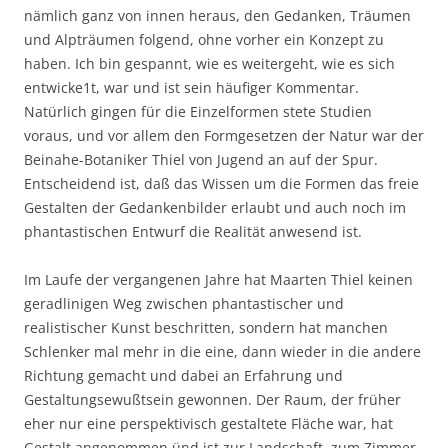
nämlich ganz von innen heraus, den Gedanken, Träumen
und Alpträumen folgend, ohne vorher ein Konzept zu
haben. Ich bin gespannt, wie es weitergeht, wie es sich
entwicke1t, war und ist sein häufiger Kommentar.
Natürlich gingen für die Einzelformen stete Studien
voraus, und vor allem den Formgesetzen der Natur war der
Beinahe-Botaniker Thiel von Jugend an auf der Spur.
Entscheidend ist, daß das Wissen um die Formen das freie
Gestalten der Gedankenbilder erlaubt und auch noch im
phantastischen Entwurf die Realität anwesend ist.
Im Laufe der vergangenen Jahre hat Maarten Thiel keinen
geradlinigen Weg zwischen phantastischer und
realistischer Kunst beschritten, sondern hat manchen
Schlenker mal mehr in die eine, dann wieder in die andere
Richtung gemacht und dabei an Erfahrung und
Gestaltungsewußtsein gewonnen. Der Raum, der früher
eher nur eine perspektivisch gestaltete Fläche war, hat
Gestalt angenommen ünd ist zur Landschaft, zum Zimmer