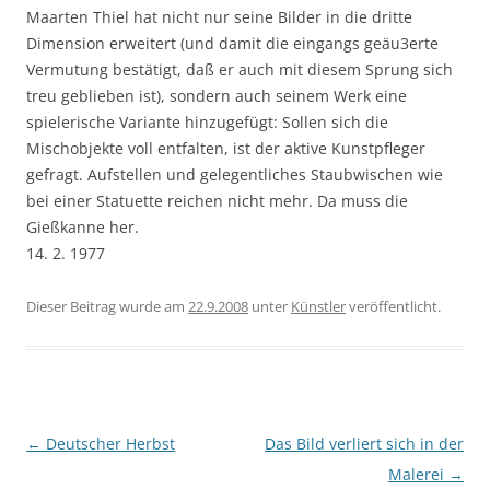
Maarten Thiel hat nicht nur seine Bilder in die dritte
Dimension erweitert (und damit die eingangs geäu3erte
Vermutung bestätigt, daß er auch mit diesem Sprung sich
treu geblieben ist), sondern auch seinem Werk eine
spielerische Variante hinzugefügt: Sollen sich die
Mischobjekte voll entfalten, ist der aktive Kunstpfleger
gefragt. Aufstellen und gelegentliches Staubwischen wie
bei einer Statuette reichen nicht mehr. Da muss die
Gießkanne her.
14. 2. 1977
Dieser Beitrag wurde am
22.9.2008
unter
Künstler
veröffentlicht.
Beitragsnavigation
←
Deutscher Herbst
Das Bild verliert sich in der
Malerei
→