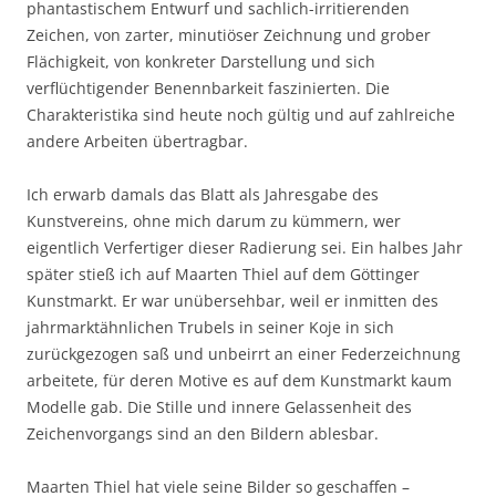
phantastischem Entwurf und sachlich-irritierenden
Zeichen, von zarter, minutiöser Zeichnung und grober
Flächigkeit, von konkreter Darstellung und sich
verflüchtigender Benennbarkeit faszinierten. Die
Charakteristika sind heute noch gültig und auf zahlreiche
andere Arbeiten übertragbar.
Ich erwarb damals das Blatt als Jahresgabe des
Kunstvereins, ohne mich darum zu kümmern, wer
eigentlich Verfertiger dieser Radierung sei. Ein halbes Jahr
später stieß ich auf Maarten Thiel auf dem Göttinger
Kunstmarkt. Er war unübersehbar, weil er inmitten des
jahrmarktähnlichen Trubels in seiner Koje in sich
zurückgezogen saß und unbeirrt an einer Federzeichnung
arbeitete, für deren Motive es auf dem Kunstmarkt kaum
Modelle gab. Die Stille und innere Gelassenheit des
Zeichenvorgangs sind an den Bildern ablesbar.
Maarten Thiel hat viele seine Bilder so geschaffen –