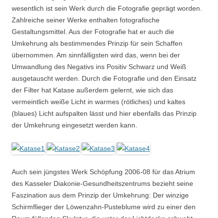
wesentlich ist sein Werk durch die Fotografie geprägt worden.
Zahlreiche seiner Werke enthalten fotografische
Gestaltungsmittel. Aus der Fotografie hat er auch die
Umkehrung als bestimmendes Prinzip für sein Schaffen
übernommen. Am sinnfälligsten wird das, wenn bei der
Umwandlung des Negativs ins Positiv Schwarz und Weiß
ausgetauscht werden. Durch die Fotografie und den Einsatz
der Filter hat Katase außerdem gelernt, wie sich das
vermeintlich weiße Licht in warmes (rötliches) und kaltes
(blaues) Licht aufspalten lässt und hier ebenfalls das Prinzip
der Umkehrung eingesetzt werden kann.
Auch sein jüngstes Werk Schöpfung 2006-08 für das Atrium
des Kasseler Diakonie-Gesundheitszentrums bezieht seine
Faszination aus dem Prinzip der Umkehrung: Der winzige
Schirmflieger der Löwenzahn-Pusteblume wird zu einer den