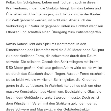
Kultur. Um Schöpfung, Leben und Tod geht auch in diesem
Krankenhaus, in dem die Skulptur hängt. Um das Leben und
Überleben wird hier gerungen, und die Station, in der Kinder
zur Welt gebracht werden, ist nicht weit. Aber auch die
Verbindung zur Natur ist gegeben: Unten im Lichthof wachsen
Pflanzen und schaffen einen Übergang zum Patientengarten.
Kazuo Katase liebt das Spiel mit Kontrasten: In den
Dimensionen des Lichthofes wird die 8,30 Meter hohe Skulptur
zu einer zierlichen Form, die schwerelos durch den Raum
schwebt. Die stilisierte Gestalt des Schirmfliegers mit ihrem
5,50 Meter großen Kreis aus gelben Adern wirkt so, als wollte
sie durch das Glasdach davon fliegen. Aus der Ferne erscheint
sie so leicht wie die wirklichen Schirmgleiter, die Kinder so
gerne in die Luft blasen. In Wahrheit handelt es sich um eine
massive Konstruktion aus Aluminium, Edelstahl und Glas, die
fest in dem Gebäude verankert werden musste. Doch es ist
dem Künstler im Verein mit den Statikern gelungen, genau
diese Schwere und Massivität in der Gebäudestruktur