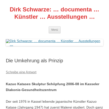
Zum
Inhalt
Dirk Schwarze: … documenta …
springen
Künstler … Ausstellungen …
Menü
Die Umkehrung als Prinzip
Schreibe eine Antwort
Kazuo Katases Skulptur Schöpfung 2006-08 im Kasseler
Diakonie-Gesundheitszentrum
Der seit 1976 in Kassel lebende japanische Künstler Kazuo
Katase (Jahrgang 1947) hat zuerst Malerei studiert. Doch ganz