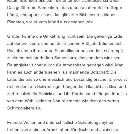
Raum füllenden Skulptur, die unter der Lichtdecke schwebt.
Das gefährdete Samenkorn, das unten an dem Schirmflieger
hängt, entpuppt sich als das gläserne Bild unseres blauen
Planeten, wie er vom Mond aus gesehen wird.
Größer könnte die Umkehrung nicht sein: Die gewaltige Erde,
auf der wir leben, und auf der in jedem Frühjahr billionenfach
Pusteblumen ihre zarten Schirmflieger aussenden, schrumpft
zu einem miniaturhaften Samenkorn, das von dem winzigen
Raumgleiter sicher durch die Atmosphäre getragen wird. Man
kann es auch anders sehen  als mahnende Botschaft: Die
Erde, die uns so unermesslich und beständig erscheint, erweist
sich in dem am Schirmflieger hängenden Glasbild als klein und
zerbrechlich. Ihr Schicksal und ihr Fortbestand hängen förmlich
von dem Wohl kleinster Naturelemente wie dem des zarten
Schirmgleiters ab.
Fremde Welten und unterschiedliche Schöpfungsmythen
treffen sich in dieser Arbeit, abendländische und asiatische