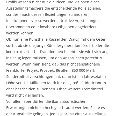
Profils werden nicht nur die Ideen und Visionen eines
Ausstellungsmachers die entscheidende Rolle spielen,
sondern auch dessen Beziehungen zu anderen
Institutionen. Nur so werden attraktive Ausstellungen
übernommen oder kostbare Leihgaben angefordert
werden können.
Ob nun eine Kunsthalle Kassel den Dialog mit dem Osten
sucht, ob sie die junge Künstlergeneration fördert oder die
konstruktivistische Tradition neu belebt – sie wird sich arg
ins Zeug legen müssen, um den Ansprüchen gerecht zu
werden. Wenn man sieht, daß das nicht sensationalle
Frankfurter Projekt Prospekt 86 allein 850 000 Mark
Sondermittel verschlungen hat, dann ist ein Jahresetat in
Höhe von 1,1 Millionen Mark für das große Fridericianum
eher bescheiden zu nennen. Ohne weitere Fremdmittel
wird nicht viel laufen.
Vor allem aber dürfen die (kunst)touristischen
Erwartungen nicht zu hoch geschraubt werden: Sollte es
der Kunsthalle gelingen, jedes Jahr mit einer Ausstellung