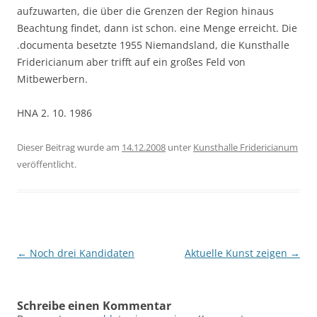
aufzuwarten, die über die Grenzen der Region hinaus
Beachtung findet, dann ist schon. eine Menge erreicht. Die
.documenta besetzte 1955 Niemandsland, die Kunsthalle
Fridericianum aber trifft auf ein großes Feld von
Mitbewerbern.
HNA 2. 10. 1986
Dieser Beitrag wurde am
14.12.2008
unter
Kunsthalle Fridericianum
veröffentlicht.
Beitragsnavigation
←
Noch drei Kandidaten
Aktuelle Kunst zeigen
→
Schreibe einen Kommentar