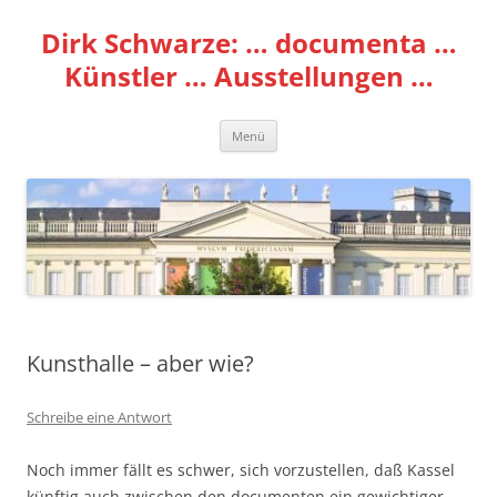
Zum
Inhalt
Dirk Schwarze: … documenta …
springen
Künstler … Ausstellungen …
Menü
Kunsthalle – aber wie?
Schreibe eine Antwort
Noch immer fällt es schwer, sich vorzustellen, daß Kassel
künftig auch zwischen den documenten ein gewichtiger