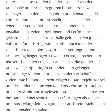
Unter diesen Umständen fällt der Abschied von der
Kunsthalle und ihrem Programm besonders schwer.
Denn gerade in den letzten Jahren und Monaten ist das
Fridericianum nicht nur Ausstellungshalle, sondern
lebendiger Veranstaltungsort mit spannenden
Installationen, Video-Projektionen und Performances
geworden. So ist es der Kunsthalle gelungen, ein junges
Publikum für sich zu gewinnen. Aber auch in anderer
Hinsicht hat René Block (64) zu einer Verjüngung und
Erneuerung beigetragen. Er war 1998 aufgebrochen, um
mit verschiedenen Projekten wie Echolot die Ränder der
Kunstwelt (Peripherie) zu erkunden. Ihm gelangen nicht
nur wichtige Neuentdeckungen, sondern er schaffte es
zudem, wie bei seinem mehrteiligen Balkan-Projekt, Kassel
und das Fridericianum vom Rand ins Zentrum zu rücken
und zum Schnittpunkt weltweiter Kunstachsen zu machen.
Ihm kamen dabei seine reichen Erfahrungen als Galerist
und Ausstellungsleiter zugute, aber auch seine vielfältigen
intemationalen Kontakte.