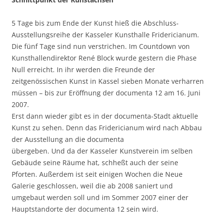
5 Tage bis zum Ende der Kunst hieß die Abschluss-
Ausstellungsreihe der Kasseler Kunsthalle Fridericianum.
Die fünf Tage sind nun verstrichen. Im Countdown von
Kunsthallendirektor René Block wurde gestern die Phase
Null erreicht. In ihr werden die Freunde der
zeitgenössischen Kunst in Kassel sieben Monate verharren
müssen – bis zur Eröffnung der documenta 12 am 16. Juni
2007.
Erst dann wieder gibt es in der documenta-Stadt aktuelle
Kunst zu sehen. Denn das Fridericianum wird nach Abbau
der Ausstellung an die documenta
übergeben. Und da der Kasseler Kunstverein im selben
Gebäude seine Räume hat, schheßt auch der seine
Pforten. Außerdem ist seit einigen Wochen die Neue
Galerie geschlossen, weil die ab 2008 saniert und
umgebaut werden soll und im Sommer 2007 einer der
Hauptstandorte der documenta 12 sein wird.