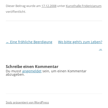
Dieser Beitrag wurde am
17.12.2008
unter
Kunsthalle Fridericianum
veröffentlicht.
Beitragsnavigation
←
Eine fröhliche Beerdigung
Wo bitte geht’s zum Leben?
→
Schreibe einen Kommentar
Du musst
angemeldet
sein, um einen Kommentar
abzugeben.
Stolz präsentiert von WordPress