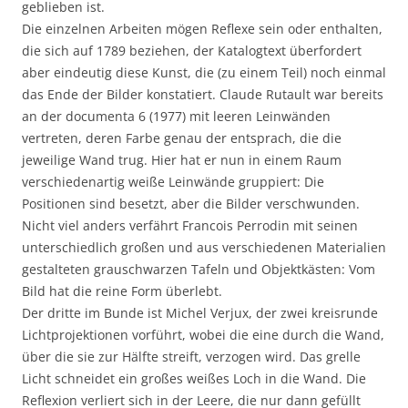
geblieben ist.
Die einzelnen Arbeiten mögen Reflexe sein oder enthalten,
die sich auf 1789 beziehen, der Katalogtext überfordert
aber eindeutig diese Kunst, die (zu einem Teil) noch einmal
das Ende der Bilder konstatiert. Claude Rutault war bereits
an der documenta 6 (1977) mit leeren Leinwänden
vertreten, deren Farbe genau der entsprach, die die
jeweilige Wand trug. Hier hat er nun in einem Raum
verschiedenartig weiße Leinwände gruppiert: Die
Positionen sind besetzt, aber die Bilder verschwunden.
Nicht viel anders verfährt Francois Perrodin mit seinen
unterschiedlich großen und aus verschiedenen Materialien
gestalteten grauschwarzen Tafeln und Objektkästen: Vom
Bild hat die reine Form überlebt.
Der dritte im Bunde ist Michel Verjux, der zwei kreisrunde
Lichtprojektionen vorführt, wobei die eine durch die Wand,
über die sie zur Hälfte streift, verzogen wird. Das grelle
Licht schneidet ein großes weißes Loch in die Wand. Die
Reflexion verliert sich in der Leere, die nur dann gefüllt