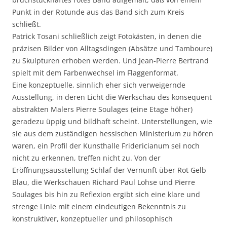
Punkt in der Rotunde aus das Band sich zum Kreis
schließt.
Patrick Tosani schließlich zeigt Fotokästen, in denen die
präzisen Bilder von Alltagsdingen (Absätze und Tamboure)
zu Skulpturen erhoben werden. Und Jean-Pierre Bertrand
spielt mit dem Farbenwechsel im Flaggenformat.
Eine konzeptuelle, sinnlich eher sich verweigernde
Ausstellung, in deren Licht die Werkschau des konsequent
abstrakten Malers Pierre Soulages (eine Etage höher)
geradezu üppig und bildhaft scheint. Unterstellungen, wie
sie aus dem zuständigen hessischen Ministerium zu hören
waren, ein Profil der Kunsthalle Fridericianum sei noch
nicht zu erkennen, treffen nicht zu. Von der
Eröffnungsausstellung Schlaf der Vernunft über Rot Gelb
Blau, die Werkschauen Richard Paul Lohse und Pierre
Soulages bis hin zu Reflexion ergibt sich eine klare und
strenge Linie mit einem eindeutigen Bekenntnis zu
konstruktiver, konzeptueller und philosophisch