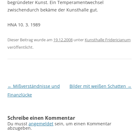
begründeter Kunst. Ein Temperamentwechsel
zwischendurch bekäme der Kunsthalle gut.
HNA 10. 3. 1989
Dieser Beitrag wurde am
19.12.2008
unter
Kunsthalle Fridericianum
veröffentlicht.
Beitragsnavigation
←
Mißverständnisse und
Bilder mit weißen Schatten
→
Finanzlücke
Schreibe einen Kommentar
Du musst
angemeldet
sein, um einen Kommentar
abzugeben.