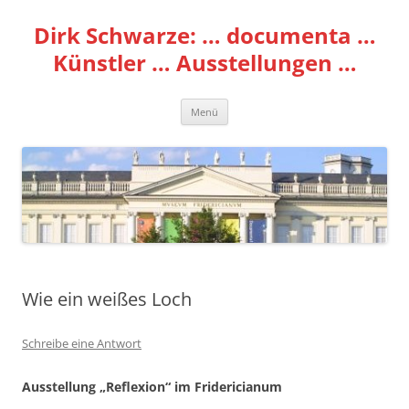
Zum
Inhalt
Dirk Schwarze: … documenta …
springen
Künstler … Ausstellungen …
Menü
Wie ein weißes Loch
Schreibe eine Antwort
Ausstellung „Reflexion“ im Fridericianum