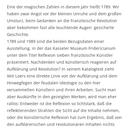
Eine der.magischen Zahlen in diesem Jahr heißt 1789. Wir
haben zwar Angst vor der kleinen Unruhe und dem großen
Umsturz, beim Gedanken an die Französische Revolution
aber bekommen fast alle leuchtende Augen: gesicherte
Geschichte.
1789 und 1989 sind die beiden Bezugsdaten einer
Ausstellung, in der das Kasseler Museum Fridericianum
unter dem Titel Reflexion sieben französische Künstler
präsentiert. Nachdenken und künstlerisch reagieren auf
Aufklärung und Revolution? In seinem Katalogtext zieht
Veit Loers eine direkte Linie von der Aufklärung und dem
Hinwegfegen der feudalen Ideologie zu den hier
versammelten Künstlern und ihren Arbeiten. Sucht man
aber Auskünfte in den gezeigten Werken, wird man eher
ratlos: Entweder ist die Reflexion so lichtstark, daß die
reflektierenden Strahlen die Sicht auf die Inhalte nehmen,
oder die künstlerische Reflexion hat zum Ergebnis, daß von
den aufklärerischen und revolutionären Inhalten nichts