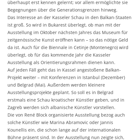
überhaupt erst kennen gelernt; vor allem ermöglichte sie
Begegnungen über die Generationsgrenzen hinweg.
Das Interesse an der Kasseler Schau in den Balkan-Staaten
ist groß. So wird in Bukarest überlegt, ob man mit der
Ausstellung im Oktober nächsten Jahres das Museum für
zeitgenössische Kunst eröffnen kann – so das nötige Geld
da ist. Auch für die Biennale in Cetinje (Montenegro) wird
überlegt, ob für das kommende Jahr die Kasseler
Ausstellung als Orientierungsrahmen dienen kann.
Auf jeden Fäll geht das in Kassel angestoßene Balkan-
Projekt weiter – mit Konferenzen in Istanbul (Dezember)
und Belgrad (Mai). Außerdem werden kleinere
Ausstellungsprojekte geplant. So soll es in Belgrad
erstmals eine Schau kroatischer Künstler geben, und in
Zagreb werden sich albanische Künstler vorstellen.
Die von René Block organisierte Ausstellung bezog auch
solche Künstler wie Marina Abramovic oder Jannis
Kounellis ein, die schon lange auf der internationalen
Bühne präsent sind. In der Ausstellung nun zeigte sich,