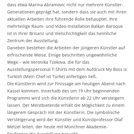
dass etwa Marina Abramovic nicht nur mehrere Künstler-
Generationen geprägt hat, sondern dass sie auch mit ihren
aktuellen Arbeiten ihre führende Rolle behauptet. Ihre
mehrteilige Raum- und Video-Installation Balkan Baroque
ist in ihrer Brisanz und Vielschichtigkeit das heimliche
Zentrum der Ausstellung.
Daneben bestehen die Arbeiten der jüngeren Künstler auf
erfrischende Weise. Einige beschritten ungewöhnliche
Wege – wie Veronika Tzekova, die für das
Ausstellungspersonal T-Shirts mit dem Aufdruck My Boss is
Turkish (Mein Chef ist Türke) anfertigen ließ.
Die Künstlerin wird zur Finissage am heutigen Abend nach
Kassel kommen. Innerhalb des um 19 Uhr beginnenden
Programms wird sich die Künstlerin ab 22 Uhr versteigern
lassen. Der Meistbietende erhält die Möglichkeit zu einem
längerem Gespräch mit der Künstlerin. Die symbolische
Versteigerung wird der Künstler und Kunstprofessor Olaf
Metzel leiten, der heute mit Münchner Akademie-
Studenten die Ausstellung besucht.