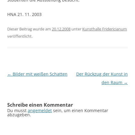
HNA 21. 11. 2003
Dieser Beitrag wurde am
20.12.2008
unter
Kunsthalle Fridericianum
veröffentlicht.
Beitragsnavigation
←
Bilder mit weißen Schatten
Der Rückzug der Kunst in
den Raum
→
Schreibe einen Kommentar
Du musst
angemeldet
sein, um einen Kommentar
abzugeben.