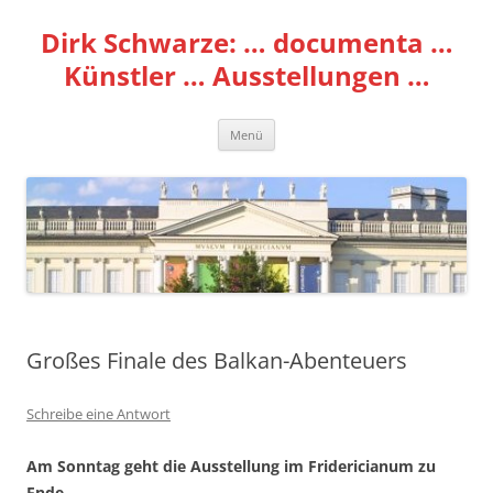
Zum
Inhalt
Dirk Schwarze: … documenta …
springen
Künstler … Ausstellungen …
Menü
Großes Finale des Balkan-Abenteuers
Schreibe eine Antwort
Am Sonntag geht die Ausstellung im Fridericianum zu
Ende