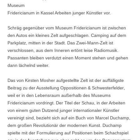
Museum
Fridericianum in Kassel Arbeiten junger Künstler vor.
Schräg gegenüber vom Museum Fridericianum ist zwischen
den Autos ein kleines Zelt aufgeschlagen. Camping auf dem
Parkplatz, mitten in der Stadt. Das Zwei-Mann-Zelt ist
verschlossen, aus dem Inneren ertönt leise Radiomusik.
Passanten bleiben verdutzt einen Moment stehen und gehen
dann lächelnd weiter.
Das von Kirsten Mosher aufgestellte Zelt ist der auffälligste
Beitrag zu der Ausstellung Oppositionen & Schwesterfelder,
weil er in den Lebensraum außerhalb des Museums
Fridericianum vordringt. Der Titel der Schau, in der Arbeiten
von einem guten Dutzend junger internationaler Künstler
vereinigt sind, bezieht sich auf ein Buch von Marcel Duchamp,
dem großen Revolutionär der modernen Kunst. Duchamp
spielte mit der Formulierung auf Positionen beim Schachspiel