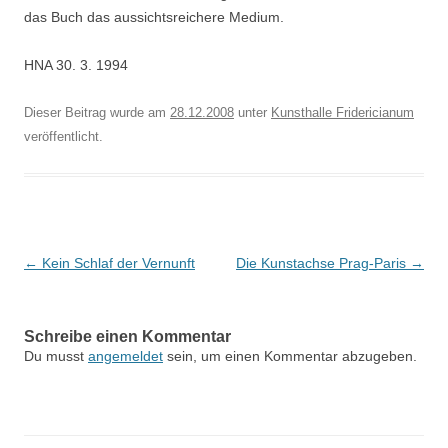
das Buch das aussichtsreichere Medium.
HNA 30. 3. 1994
Dieser Beitrag wurde am
28.12.2008
unter
Kunsthalle Fridericianum
veröffentlicht.
Beitragsnavigation
←
Kein Schlaf der Vernunft
Die Kunstachse Prag-Paris
→
Schreibe einen Kommentar
Du musst
angemeldet
sein, um einen Kommentar abzugeben.