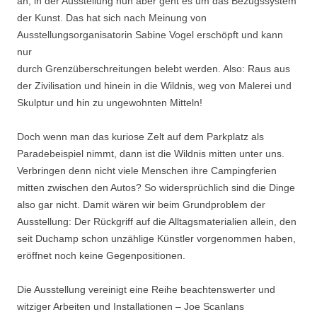
an; in der Ausstellung nun aber geht es um das Bezugssystem
der Kunst. Das hat sich nach Meinung von
Ausstellungsorganisatorin Sabine Vogel erschöpft und kann
nur
durch Grenzüberschreitungen belebt werden. Also: Raus aus
der Zivilisation und hinein in die Wildnis, weg von Malerei und
Skulptur und hin zu ungewohnten Mitteln!
Doch wenn man das kuriose Zelt auf dem Parkplatz als
Paradebeispiel nimmt, dann ist die Wildnis mitten unter uns.
Verbringen denn nicht viele Menschen ihre Campingferien
mitten zwischen den Autos? So widersprüchlich sind die Dinge
also gar nicht. Damit wären wir beim Grundproblem der
Ausstellung: Der Rückgriff auf die Alltagsmaterialien allein, den
seit Duchamp schon unzählige Künstler vorgenommen haben,
eröffnet noch keine Gegenpositionen.
Die Ausstellung vereinigt eine Reihe beachtenswerter und
witziger Arbeiten und Installationen – Joe Scanlans