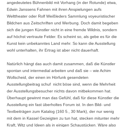
angedeutetes Bühnenbild mit Vorhang (in der Rotunde) etwa,
Edwin Janssens Fahnen mit ihren Anspielungen aufs
Welttheater oder Rolf Weißleders Sammlung voyeuristischer
Bildchen aus Zeitschriften und Werbung. Doch damit begeben
sich die jungen Künstler nicht in eine fremde Wildnis, sondern
auf höchst vertraute Felder. Es scheint so, als gebe es für die
Kunst kein unbekanntes Land mehr. So kann die Ausstellung
wohl unterhalten, ihr Ertrag ist aber nicht dauerhaft.
Natürlich hängt das auch damit zusammen, daß die Künstler
spontan und intermedial arbeiten und daß sie – wie Achim
Wollscheid, der einen im Hörfunk gesendeten
Ausstellungbeitrag schuf  nicht böse sind, wenn die Mehrheit
der Ausstellungsbesucher nichts davon mitbekommen hat.
Überhaupt gewinnt man das Gefühl, daß für diese Künstler die
Ausstellung ein fast überholtes Forum ist. In den Bild- und
Textbeiträgen zum Katalog (160 5., 30 Mark), der nur wenig
mit dem in Kassel Gezeigten zu tun hat, stecken mitunter mehr
Kraft, Witz und Ideen als in einigen Schaustücken. Wäre also