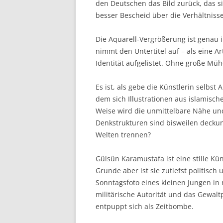
den Deutschen das Bild zurück, das s
besser Bescheid über die Verhältniss
Die Aquarell-Vergrößerung ist genau i
nimmt den Untertitel auf – als eine A
Identität aufgelistet. Ohne große Müh
Es ist, als gebe die Künstlerin selbst
dem sich Illustrationen aus islamisch
Weise wird die unmittelbare Nähe un
Denkstrukturen sind bisweilen deckun
Welten trennen?
Gülsün Karamustafa ist eine stille Kü
Grunde aber ist sie zutiefst politisch
Sonntagsfoto eines kleinen Jungen in 
militärische Autorität und das Gewalt
entpuppt sich als Zeitbombe.