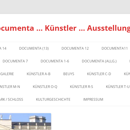
ocumenta … Künstler … Ausstellun
 14
DOCUMENTA (13)
DOCUMENTA 12
DOCUMENTA11
DOCUMENTA 7
DOCUMENTA 1-6
DOCUMENTA (ALLG.)
 GALERIE
KÜNSTLER A-B
BEUYS
KÜNSTLER C-D
KÜN
NSTLER M-N
KÜNSTLER O-Q
KÜNSTLER R-S
KÜNSTLER T-U
ARK / SCHLOSS
KULTURGESCHICHTE
IMPRESSUM