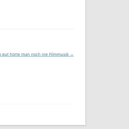
o gut hörte man noch nie Filmmusik
→