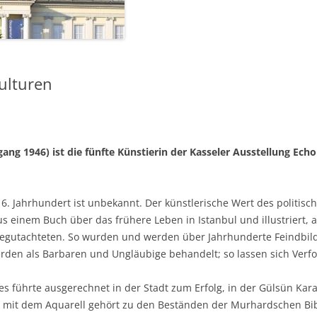
ulturen
ng 1946) ist die fünfte Künstierin der Kasseler Ausstellung Echol
6. Jahrhundert ist unbekannt. Der künstlerische Wert des politisc
s einem Buch über das frühere Leben in Istanbul und illustriert, 
egutachteten. So wurden und werden über Jahrhunderte Feindbild
rden als Barbaren und Ungläubige behandelt; so lassen sich Verf
es führte ausgerechnet in der Stadt zum Erfolg, in der Gülsün Ka
 mit dem Aquarell gehört zu den Beständen der Murhardschen Bibli