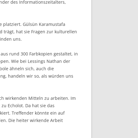
der des Informationszeitalters,
e platziert. Gülsün Karamustafa
trägt, hat sie Fragen zur kulturellen
binden uns.
s aus rund 300 Farbkopien gestaltet, in
ppen. Wie bei Lessings Nathan der
bole ähneln sich, auch die
ng, handeln wir so, als würden uns
sch wirkenden Mitteln zu arbeiten. Im
u Echolot. Da hat sie das
iert. Treffender könnte ein auf
en. Die heiter wirkende Arbeit