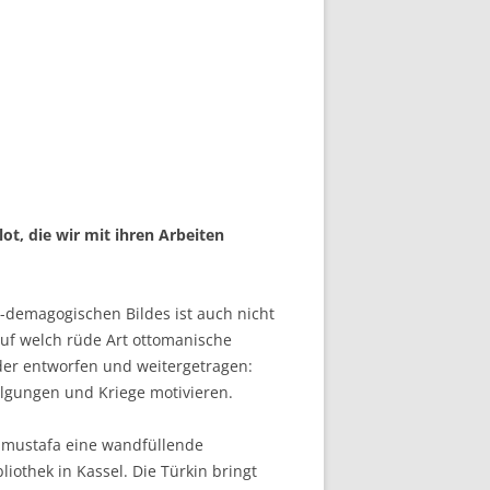
ot, die wir mit ihren Arbeiten
h-demagogischen Bildes ist auch nicht
auf welch rüde Art ottomanische
er entworfen und weitergetragen:
olgungen und Kriege motivieren.
ramustafa eine wandfüllende
othek in Kassel. Die Türkin bringt