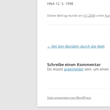
HNA 12. 5. 1998
Dieser Beitrag wurde am
9.1.2009
unter
Kun
Beitragsnavigation
←
Mit den Bündeln durch die Welt
Schreibe einen Kommentar
Du musst
angemeldet
sein, um einen
Stolz präsentiert von WordPress