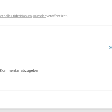
sthalle Fridericianum
,
Künstler
veröffentlicht.
S
 Kommentar abzugeben.