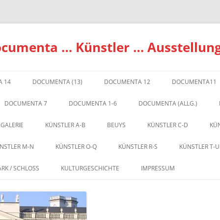
ocumenta … Künstler … Ausstellun
 14
DOCUMENTA (13)
DOCUMENTA 12
DOCUMENTA11
DOCUMENTA 7
DOCUMENTA 1-6
DOCUMENTA (ALLG.)
 GALERIE
KÜNSTLER A-B
BEUYS
KÜNSTLER C-D
KÜN
NSTLER M-N
KÜNSTLER O-Q
KÜNSTLER R-S
KÜNSTLER T-U
ARK / SCHLOSS
KULTURGESCHICHTE
IMPRESSUM