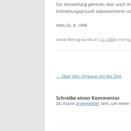
Zur Ausstellung gehören aber auch Arbe
Entstehungsprozeß dokumentieren ode
HNA 25. 8. 1999
Dieser Beitrag wurde am
12.1.2009
unter
Ku
Beitragsnavigation
←
Über den Umgang mit der Zeit
Schreibe einen Kommentar
Du musst
angemeldet
sein, um einen