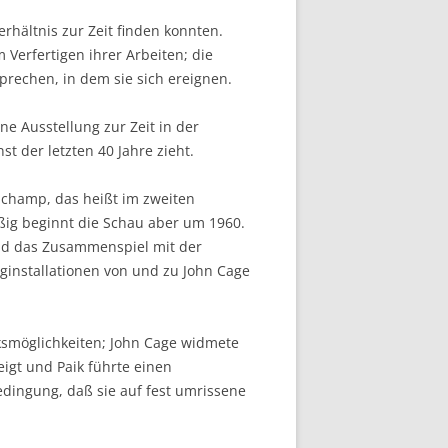
rhältnis zur Zeit finden konnten.
Verfertigen ihrer Arbeiten; die
prechen, in dem sie sich ereignen.
e Ausstellung zur Zeit in der
t der letzten 40 Jahre zieht.
uchamp, das heißt im zweiten
ßig beginnt die Schau aber um 1960.
und das Zusammenspiel mit der
ginstallationen von und zu John Cage
ksmöglichkeiten; John Cage widmete
eigt und Paik führte einen
edingung, daß sie auf fest umrissene