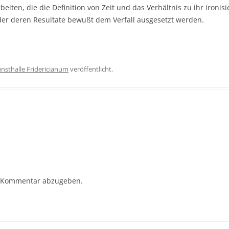
iten, die die Definition von Zeit und das Verhältnis zu ihr ironisi
r deren Resultate bewußt dem Verfall ausgesetzt werden.
nsthalle Fridericianum
veröffentlicht.
 Kommentar abzugeben.