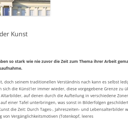
der Kunst
ben so stark wie nie zuvor die Zeit zum Thema ihrer Arbeit gema
dsaufnahme.
t, doch seinem traditionellen Verständnis nach kann es selbst ledi
n sich die Künst1er immer wieder, diese vorgegebene Grenze zu ü
 Altarbilder, auf denen durch die Aufteilung in verschiedene Zone
 auf einer Tafel unterbringen, was sonst in Bilderfolgen geschild
 Kunst die Zeit: Durch Tages-, Jahreszeiten- und Lebensalterbilder
g von Vergänglichkeitsmotiven (Totenkopf, leeres