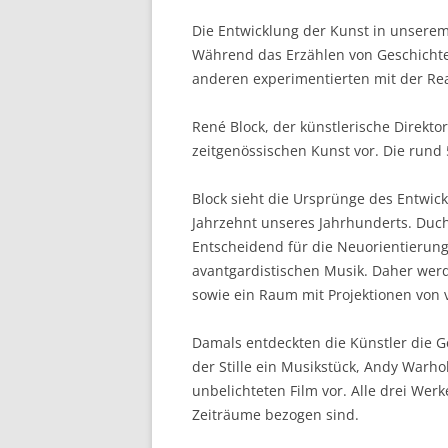
Die Entwicklung der Kunst in unserem 
Während das Erzählen von Geschichten 
anderen experimentierten mit der Rea
René Block, der künstlerische Direkto
zeitgenössischen Kunst vor. Die rund
Block sieht die Ursprünge des Entwi
Jahrzehnt unseres Jahrhunderts. Duc
Entscheidend für die Neuorientierung
avantgardistischen Musik. Daher wer
sowie ein Raum mit Projektionen von v
Damals entdeckten die Künstler die G
der Stille ein Musikstück, Andy Warho
unbelichteten Film vor. Alle drei We
Zeiträume bezogen sind.