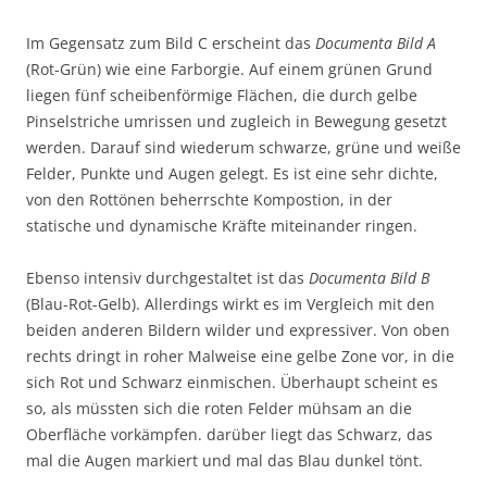
Im Gegensatz zum Bild C erscheint das
Documenta Bild A
(Rot-Grün) wie eine Farborgie. Auf einem grünen Grund
liegen fünf scheibenförmige Flächen, die durch gelbe
Pinselstriche umrissen und zugleich in Bewegung gesetzt
werden. Darauf sind wiederum schwarze, grüne und weiße
Felder, Punkte und Augen gelegt. Es ist eine sehr dichte,
von den Rottönen beherrschte Kompostion, in der
statische und dynamische Kräfte miteinander ringen.
Ebenso intensiv durchgestaltet ist das
Documenta Bild B
(Blau-Rot-Gelb). Allerdings wirkt es im Vergleich mit den
beiden anderen Bildern wilder und expressiver. Von oben
rechts dringt in roher Malweise eine gelbe Zone vor, in die
sich Rot und Schwarz einmischen. Überhaupt scheint es
so, als müssten sich die roten Felder mühsam an die
Oberfläche vorkämpfen. darüber liegt das Schwarz, das
mal die Augen markiert und mal das Blau dunkel tönt.