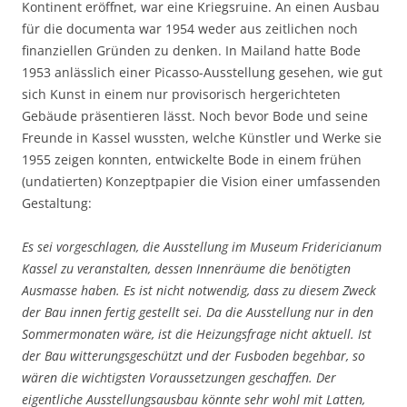
Kontinent eröffnet, war eine Kriegsruine. An einen Ausbau
für die documenta war 1954 weder aus zeitlichen noch
finanziellen Gründen zu denken. In Mailand hatte Bode
1953 anlässlich einer Picasso-Ausstellung gesehen, wie gut
sich Kunst in einem nur provisorisch hergerichteten
Gebäude präsentieren lässt. Noch bevor Bode und seine
Freunde in Kassel wussten, welche Künstler und Werke sie
1955 zeigen konnten, entwickelte Bode in einem frühen
(undatierten) Konzeptpapier die Vision einer umfassenden
Gestaltung:
Es sei vorgeschlagen, die Ausstellung im Museum Fridericianum
Kassel zu veranstalten, dessen Innenräume die benötigten
Ausmasse haben. Es ist nicht notwendig, dass zu diesem Zweck
der Bau innen fertig gestellt sei. Da die Ausstellung nur in den
Sommermonaten wäre, ist die Heizungsfrage nicht aktuell. Ist
der Bau witterungsgeschützt und der Fusboden begehbar, so
wären die wichtigsten Voraussetzungen geschaffen. Der
eigentliche Ausstellungsausbau könnte sehr wohl mit Latten,