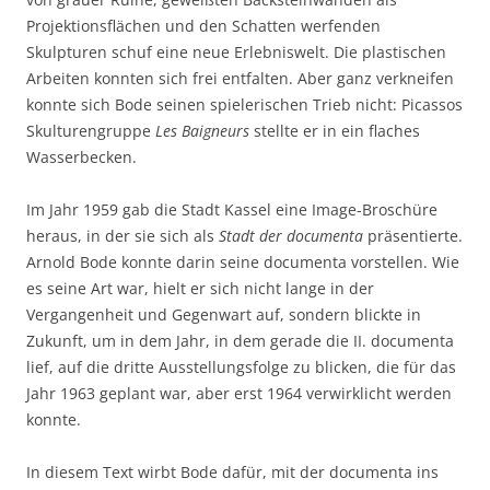
Projektionsflächen und den Schatten werfenden
Skulpturen schuf eine neue Erlebniswelt. Die plastischen
Arbeiten konnten sich frei entfalten. Aber ganz verkneifen
konnte sich Bode seinen spielerischen Trieb nicht: Picassos
Skulturengruppe
Les Baigneurs
stellte er in ein flaches
Wasserbecken.
Im Jahr 1959 gab die Stadt Kassel eine Image-Broschüre
heraus, in der sie sich als
Stadt der documenta
präsentierte.
Arnold Bode konnte darin seine documenta vorstellen. Wie
es seine Art war, hielt er sich nicht lange in der
Vergangenheit und Gegenwart auf, sondern blickte in
Zukunft, um in dem Jahr, in dem gerade die II. documenta
lief, auf die dritte Ausstellungsfolge zu blicken, die für das
Jahr 1963 geplant war, aber erst 1964 verwirklicht werden
konnte.
In diesem Text wirbt Bode dafür, mit der documenta ins