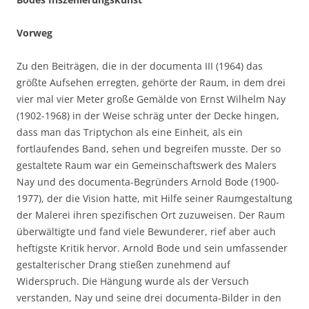
Vorweg
Zu den Beiträgen, die in der documenta III (1964) das
größte Aufsehen erregten, gehörte der Raum, in dem drei
vier mal vier Meter große Gemälde von Ernst Wilhelm Nay
(1902-1968) in der Weise schräg unter der Decke hingen,
dass man das Triptychon als eine Einheit, als ein
fortlaufendes Band, sehen und begreifen musste. Der so
gestaltete Raum war ein Gemeinschaftswerk des Malers
Nay und des documenta-Begründers Arnold Bode (1900-
1977), der die Vision hatte, mit Hilfe seiner Raumgestaltung
der Malerei ihren spezifischen Ort zuzuweisen. Der Raum
überwältigte und fand viele Bewunderer, rief aber auch
heftigste Kritik hervor. Arnold Bode und sein umfassender
gestalterischer Drang stießen zunehmend auf
Widerspruch. Die Hängung wurde als der Versuch
verstanden, Nay und seine drei documenta-Bilder in den