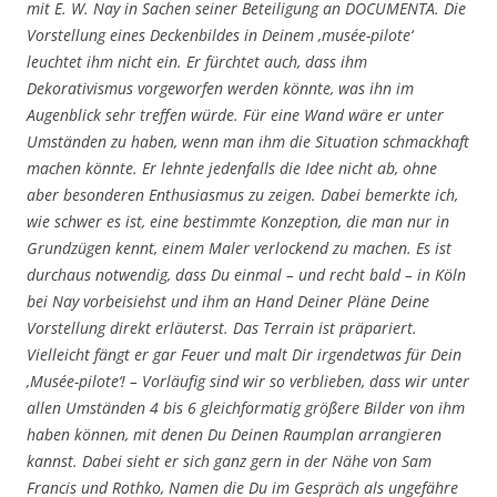
mit E. W. Nay in Sachen seiner Beteiligung an DOCUMENTA. Die
Vorstellung eines Deckenbildes in Deinem ‚musée-pilote‘
leuchtet ihm nicht ein. Er fürchtet auch, dass ihm
Dekorativismus vorgeworfen werden könnte, was ihn im
Augenblick sehr treffen würde. Für eine Wand wäre er unter
Umständen zu haben, wenn man ihm die Situation schmackhaft
machen könnte. Er lehnte jedenfalls die Idee nicht ab, ohne
aber besonderen Enthusiasmus zu zeigen. Dabei bemerkte ich,
wie schwer es ist, eine bestimmte Konzeption, die man nur in
Grundzügen kennt, einem Maler verlockend zu machen. Es ist
durchaus notwendig, dass Du einmal – und recht bald – in Köln
bei Nay vorbeisiehst und ihm an Hand Deiner Pläne Deine
Vorstellung direkt erläuterst. Das Terrain ist präpariert.
Vielleicht fängt er gar Feuer und malt Dir irgendetwas für Dein
‚Musée-pilote‘! – Vorläufig sind wir so verblieben, dass wir unter
allen Umständen 4 bis 6 gleichformatig größere Bilder von ihm
haben können, mit denen Du Deinen Raumplan arrangieren
kannst. Dabei sieht er sich ganz gern in der Nähe von Sam
Francis und Rothko, Namen die Du im Gespräch als ungefähre