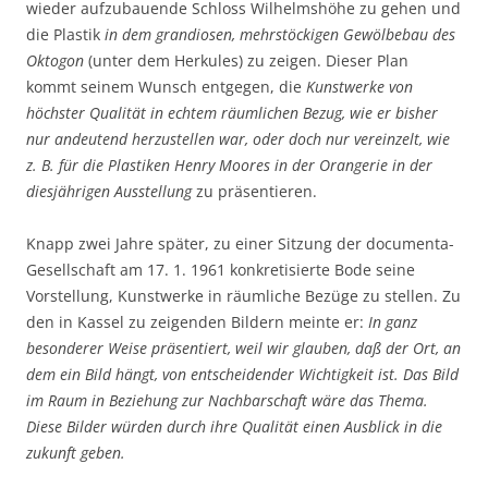
wieder aufzubauende Schloss Wilhelmshöhe zu gehen und
die Plastik
in dem grandiosen, mehrstöckigen Gewölbebau des
Oktogon
(unter dem Herkules) zu zeigen. Dieser Plan
kommt seinem Wunsch entgegen, die
Kunstwerke von
höchster Qualität in echtem räumlichen Bezug, wie er bisher
nur andeutend herzustellen war, oder doch nur vereinzelt, wie
z. B. für die Plastiken Henry Moores in der Orangerie in der
diesjährigen Ausstellung
zu präsentieren.
Knapp zwei Jahre später, zu einer Sitzung der documenta-
Gesellschaft am 17. 1. 1961 konkretisierte Bode seine
Vorstellung, Kunstwerke in räumliche Bezüge zu stellen. Zu
den in Kassel zu zeigenden Bildern meinte er:
In ganz
besonderer Weise präsentiert, weil wir glauben, daß der Ort, an
dem ein Bild hängt, von entscheidender Wichtigkeit ist. Das Bild
im Raum in Beziehung zur Nachbarschaft wäre das Thema.
Diese Bilder würden durch ihre Qualität einen Ausblick in die
zukunft geben.