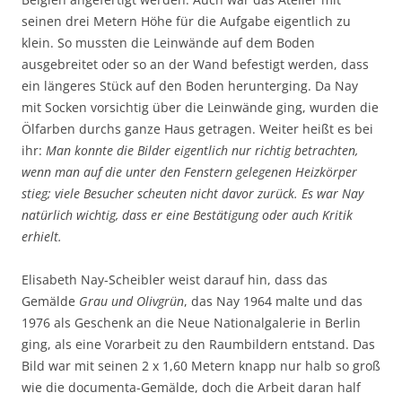
seinen drei Metern Höhe für die Aufgabe eigentlich zu
klein. So mussten die Leinwände auf dem Boden
ausgebreitet oder so an der Wand befestigt werden, dass
ein längeres Stück auf den Boden herunterging. Da Nay
mit Socken vorsichtig über die Leinwände ging, wurden die
Ölfarben durchs ganze Haus getragen. Weiter heißt es bei
ihr:
Man konnte die Bilder eigentlich nur richtig betrachten,
wenn man auf die unter den Fenstern gelegenen Heizkörper
stieg; viele Besucher scheuten nicht davor zurück. Es war Nay
natürlich wichtig, dass er eine Bestätigung oder auch Kritik
erhielt.
Elisabeth Nay-Scheibler weist darauf hin, dass das
Gemälde
Grau und Olivgrün
, das Nay 1964 malte und das
1976 als Geschenk an die Neue Nationalgalerie in Berlin
ging, als eine Vorarbeit zu den Raumbildern entstand. Das
Bild war mit seinen 2 x 1,60 Metern knapp nur halb so groß
wie die documenta-Gemälde, doch die Arbeit daran half