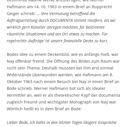
Haftmann am 14. 10. 1963 in einem Brief an Rupprecht
Geiger schrieb:
… Ihre Vermutung betreffend die
Auftragserteilung durch DOCUMENTA stimmt insofern, als wir
wirklich gern Künstler anregen möchten, für bestimmte
räumliche Situationen und am Ort etwas zu machen. Für
regelrechte ‚Aufträge‘ ist unsere finanzielle Decke zu kurz.
Bodes Idee zu einem Deckenbild, wie es anfangs hieß, war
Nay offenbar fremd. Die Öffnung des Bildes zum Raum war
nicht sein Thema. Deshalb mussten bei ihm erst einmal
Widerstände überwunden werden, wie Haftmann am 8.
Oktober 1963 nach einem Besuch bei Nay in einen Brief an
Bode schrieb. Werner Haftmann bot sich als idealer
Vermittler an, weil er als theoretischer Kopf der documenta
zugleich Freund und wichtigster Monograph von Nay war.
Wörtlich heißt es in dem Brief an Bode:
Lieber Bode, ich hatte in den letzten Tagen längere Gespräche