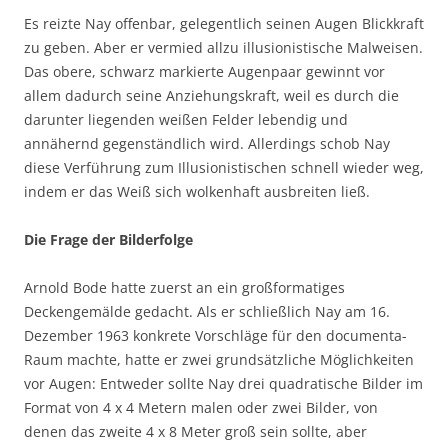
Es reizte Nay offenbar, gelegentlich seinen Augen Blickkraft
zu geben. Aber er vermied allzu illusionistische Malweisen.
Das obere, schwarz markierte Augenpaar gewinnt vor
allem dadurch seine Anziehungskraft, weil es durch die
darunter liegenden weißen Felder lebendig und
annähernd gegenständlich wird. Allerdings schob Nay
diese Verführung zum Illusionistischen schnell wieder weg,
indem er das Weiß sich wolkenhaft ausbreiten ließ.
Die Frage der Bilderfolge
Arnold Bode hatte zuerst an ein großformatiges
Deckengemälde gedacht. Als er schließlich Nay am 16.
Dezember 1963 konkrete Vorschläge für den documenta-
Raum machte, hatte er zwei grundsätzliche Möglichkeiten
vor Augen: Entweder sollte Nay drei quadratische Bilder im
Format von 4 x 4 Metern malen oder zwei Bilder, von
denen das zweite 4 x 8 Meter groß sein sollte, aber