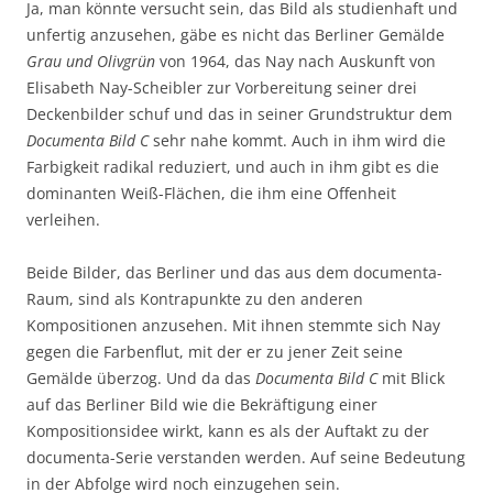
Ja, man könnte versucht sein, das Bild als studienhaft und
unfertig anzusehen, gäbe es nicht das Berliner Gemälde
Grau und Olivgrün
von 1964, das Nay nach Auskunft von
Elisabeth Nay-Scheibler zur Vorbereitung seiner drei
Deckenbilder schuf und das in seiner Grundstruktur dem
Documenta Bild C
sehr nahe kommt. Auch in ihm wird die
Farbigkeit radikal reduziert, und auch in ihm gibt es die
dominanten Weiß-Flächen, die ihm eine Offenheit
verleihen.
Beide Bilder, das Berliner und das aus dem documenta-
Raum, sind als Kontrapunkte zu den anderen
Kompositionen anzusehen. Mit ihnen stemmte sich Nay
gegen die Farbenflut, mit der er zu jener Zeit seine
Gemälde überzog. Und da das
Documenta Bild C
mit Blick
auf das Berliner Bild wie die Bekräftigung einer
Kompositionsidee wirkt, kann es als der Auftakt zu der
documenta-Serie verstanden werden. Auf seine Bedeutung
in der Abfolge wird noch einzugehen sein.