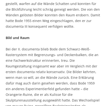
gestellt, warfen auf die Wände Schatten und konnten für
die Blickführung leicht schräg geneigt werden. Die von den
Wänden gelösten Bilder konnten den Raum erobern. Damit
hatte Bode 1955 einen Weg eingeschlagen, den er zur
documenta III konsequent verfolgen wollte.
Bild und Raum
Bei der II. documenta blieb Bode dem Schwarz-Weiß-
Rastersystem mit Begrenzungs- und Deckenbalken, die an
eine Fachwerkstruktur erinnerten, treu. Die
Raumgestaltung insgesamt war aber im Vergleich mit der
ersten documenta relativ konservativ. Die Bilder kehrten,
wenn man so will, an die Wände zurück. Eine Erklärung
dafür mag auch darin gesehen werden, dass Bode 1959
ein anderes Experimentierfeld gefunden hatte – die
Orangerie-Ruine, die er als Kulisse für die
Skulpturenausstellung ausgewählt hatte. Das Wechselspiel
von grauer Ruine, geweißten Backsteinwänden als