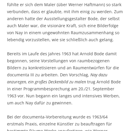
fühlte er sich dem Maler (über Werner Haftmann) so stark
verbunden, dass er glaubte, mit ihm einig zu werden. Zum
anderen hatte der Ausstellungsgestalter Bode, der selbst
auch Maler war, die visionäre Kraft, sich eine Bilderfolge
von Nay in einem ungewohnten Raumzusammenhang so
lebendig vorzustellen, wie sie schließlich auch gelang.
Bereits im Laufe des Jahres 1963 hat Arnold Bode damit
begonnen, seine Vorstellungen von raumbezogenen
Bildern zu konkretisieren und an Raumentwürfen für die
documenta III zu arbeiten. Den Vorschlag,
Nay dazu
anzuregen, ein großes Deckenbild zu malen
trug Arnold Bode
in einer Programmbesprechung am 20./21. September
1963 vor. Nun begann ein langes und intensives Werben,
um auch Nay dafür zu gewinnen.
Bei der documenta-Vorbereitung wurde es 1963/64
erstmals Praxis, einzelne Künstler zu beauftragen für
bestimmte Räume Werke anzufertigen, wie Werner