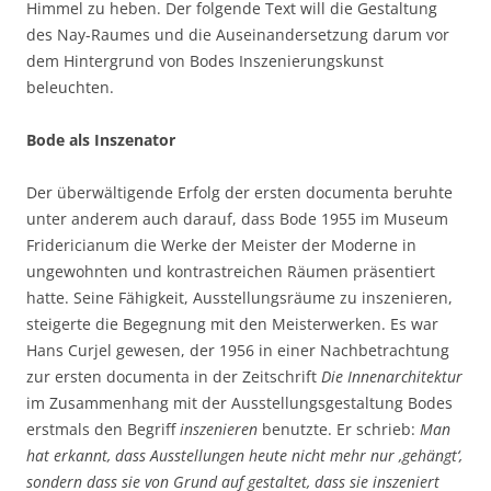
Himmel zu heben. Der folgende Text will die Gestaltung
des Nay-Raumes und die Auseinandersetzung darum vor
dem Hintergrund von Bodes Inszenierungskunst
beleuchten.
Bode als Inszenator
Der überwältigende Erfolg der ersten documenta beruhte
unter anderem auch darauf, dass Bode 1955 im Museum
Fridericianum die Werke der Meister der Moderne in
ungewohnten und kontrastreichen Räumen präsentiert
hatte. Seine Fähigkeit, Ausstellungsräume zu inszenieren,
steigerte die Begegnung mit den Meisterwerken. Es war
Hans Curjel gewesen, der 1956 in einer Nachbetrachtung
zur ersten documenta in der Zeitschrift
Die Innenarchitektur
im Zusammenhang mit der Ausstellungsgestaltung Bodes
erstmals den Begriff
inszenieren
benutzte. Er schrieb:
Man
hat erkannt, dass Ausstellungen heute nicht mehr nur ‚gehängt‘,
sondern dass sie von Grund auf gestaltet, dass sie inszeniert