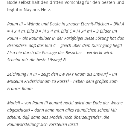
Bode selbst hält den dritten Vorschlag für den besten und
legt ihn Nay ans Herz:
Raum III – Wände und Decke in grauen Eternit-Flächen – Bild A
= 4 x 4 m, Bild B = [4 x 4 m], Bild C = [4 x4 m] – 3 Bilder im
Raum – als Raumbilder in der Farbfolge! Diese Lösung hat das
Besondere, daß das Bild C = gleich über dem Durchgang liegt!
Also nie durch die Passage der Besucher = verdeckt wird.
Scheint mir die beste Lösung! B.
Zeichnung I II III – zeigt den EW NAY Raum als Entwurf – im
Museum Fridericianum zu Kassel – neben dem großen Sam
Francis Raum
Modell – von Raum III kommt noch! (wird am Ende der Woche
abgeschickt) – dann kann man alles räumlichen sehen! Mir
scheint, daß dann das Modell noch überzeugender ‚die
Raumvorstellung‘ sich vorstellen lässt!