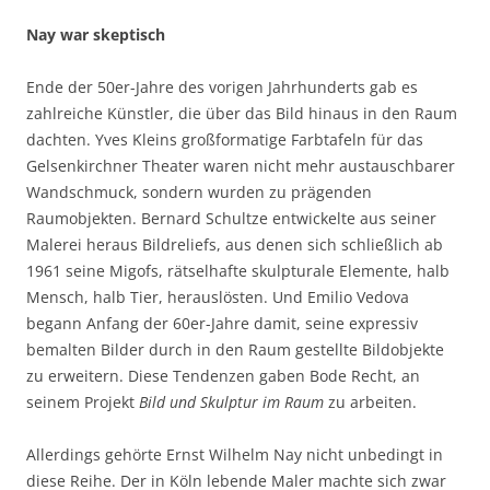
Nay war skeptisch
Ende der 50er-Jahre des vorigen Jahrhunderts gab es
zahlreiche Künstler, die über das Bild hinaus in den Raum
dachten. Yves Kleins großformatige Farbtafeln für das
Gelsenkirchner Theater waren nicht mehr austauschbarer
Wandschmuck, sondern wurden zu prägenden
Raumobjekten. Bernard Schultze entwickelte aus seiner
Malerei heraus Bildreliefs, aus denen sich schließlich ab
1961 seine Migofs, rätselhafte skulpturale Elemente, halb
Mensch, halb Tier, herauslösten. Und Emilio Vedova
begann Anfang der 60er-Jahre damit, seine expressiv
bemalten Bilder durch in den Raum gestellte Bildobjekte
zu erweitern. Diese Tendenzen gaben Bode Recht, an
seinem Projekt
Bild und Skulptur im Raum
zu arbeiten.
Allerdings gehörte Ernst Wilhelm Nay nicht unbedingt in
diese Reihe. Der in Köln lebende Maler machte sich zwar