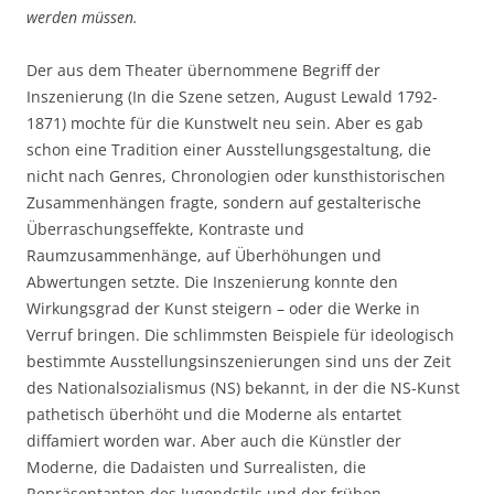
werden müssen.
Der aus dem Theater übernommene Begriff der
Inszenierung (In die Szene setzen, August Lewald 1792-
1871) mochte für die Kunstwelt neu sein. Aber es gab
schon eine Tradition einer Ausstellungsgestaltung, die
nicht nach Genres, Chronologien oder kunsthistorischen
Zusammenhängen fragte, sondern auf gestalterische
Überraschungseffekte, Kontraste und
Raumzusammenhänge, auf Überhöhungen und
Abwertungen setzte. Die Inszenierung konnte den
Wirkungsgrad der Kunst steigern – oder die Werke in
Verruf bringen. Die schlimmsten Beispiele für ideologisch
bestimmte Ausstellungsinszenierungen sind uns der Zeit
des Nationalsozialismus (NS) bekannt, in der die NS-Kunst
pathetisch überhöht und die Moderne als entartet
diffamiert worden war. Aber auch die Künstler der
Moderne, die Dadaisten und Surrealisten, die
Repräsentanten des Jugendstils und der frühen