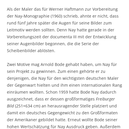
Als der Maler das für Werner Haftmann zur Vorbereitung
der Nay-Monographie (1960) schrieb, ahnte er nicht, dass
rund fünf Jahre später die Augen für seine Bilder zum
Leitmotiv werden sollten. Denn Nay hatte gerade in der
Vorbereitungszeit der documenta III mit der Entwicklung
seiner Augenbilder begonnen, die die Serie der
Scheibenbilder ablösten.
Zwei Motive mag Arnold Bode gehabt haben, um Nay für
sein Projekt zu gewinnen. Zum einen gehörte er zu
denjenigen, die Nay für den wichtigsten deutschen Maler
der Gegenwart hielten und ihm einen internationalen Rang
einräumen wollten. Schon 1959 hatte Bode Nay dadurch
ausgzeichnet, dass er dessen großformatiges
Freiburger
Bild
(251×634 cm) an herausragender Stelle platziert und
damit ein deutsches Gegengewicht zu den Großformaten
der Amerikaner gebildet hatte. Erneut wollte Bode seiner
hohen Wertschätzung für Nay Ausdruck geben. Außerdem