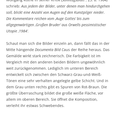
schrieb:
Aus jedem der Bilder, unter denen man hindurchgehen
soll, blickt eine Anzahl von Augen auf den Kunstpilger nieder.
Die Kommentare reichen vom ‚Auge Gottes‘ bis zum
allgegenwärtigen ‚Großen Bruder‘ aus Orwells pessimistischer
Utopie ‚1984‘.
Schaut man sich die Bilder einzeln an, dann fällt das in der
Mitte hängende
Documenta Bild C
aus der Reihe heraus. Das
Gemälde wirkt stark zeichnerisch. Die Farbigkeit ist im
Vergleich mit den anderen beiden Bildern ungewöhnlich
weit zurückgenommen. Lediglich im unteren Bereich
entwickelt sich zwischen den Schwarz-Grau-und-Weiß-
Tönen eine sehr verhalten angelegte gelbe Schicht. Und in
dem Grau unten rechts gibt es Spuren von Rot-Braun. Die
größte Überraschung bildet die große weiße Fläche, vor
allem im oberen Bereich. Sie öffnet die Komposition,
verleiht ihr estwas Schwebendes.