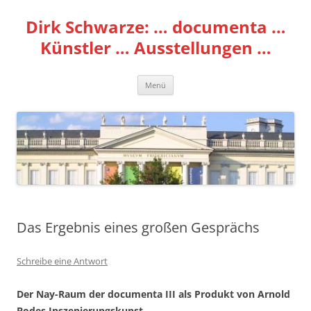
Zum
Inhalt
Dirk Schwarze: … documenta …
springen
Künstler … Ausstellungen …
Menü
Das Ergebnis eines großen Gesprächs
Schreibe eine Antwort
Der Nay-Raum der documenta III als Produkt von Arnold
Bodes Inszenierungskunst