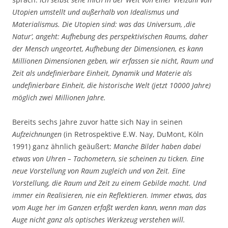
Utopien umstellt und außerhalb von Idealismus und
Materialismus. Die Utopien sind: was das Universum, ‚die
Natur‘, angeht: Aufhebung des perspektivischen Raums, daher
der Mensch ungeortet, Aufhebung der Dimensionen, es kann
Millionen Dimensionen geben, wir erfassen sie nicht, Raum und
Zeit als undefinierbare Einheit, Dynamik und Materie als
undefinierbare Einheit, die historische Welt (jetzt 10000 Jahre)
möglich zwei Millionen Jahre.
Bereits sechs Jahre zuvor hatte sich Nay in seinen
Aufzeichnungen
(in Retrospektive E.W. Nay, DuMont, Köln
1991) ganz ähnlich geäußert:
Manche Bilder haben dabei
etwas von Uhren – Tachometern, sie scheinen zu ticken. Eine
neue Vorstellung von Raum zugleich und von Zeit. Eine
Vorstellung, die Raum und Zeit zu einem Gebilde macht. Und
immer ein Realisieren, nie ein Reflektieren. Immer etwas, das
vom Auge her im Ganzen erfaßt werden kann, wenn man das
Auge nicht ganz als optisches Werkzeug verstehen will.