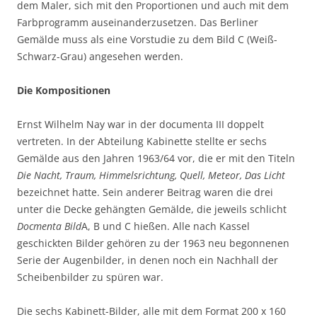
dem Maler, sich mit den Proportionen und auch mit dem
Farbprogramm auseinanderzusetzen. Das Berliner
Gemälde muss als eine Vorstudie zu dem Bild C (Weiß-
Schwarz-Grau) angesehen werden.
Die Kompositionen
Ernst Wilhelm Nay war in der documenta III doppelt
vertreten. In der Abteilung Kabinette stellte er sechs
Gemälde aus den Jahren 1963/64 vor, die er mit den Titeln
Die Nacht, Traum, Himmelsrichtung, Quell, Meteor, Das Licht
bezeichnet hatte. Sein anderer Beitrag waren die drei
unter die Decke gehängten Gemälde, die jeweils schlicht
Docmenta Bild
A, B und C hießen. Alle nach Kassel
geschickten Bilder gehören zu der 1963 neu begonnenen
Serie der Augenbilder, in denen noch ein Nachhall der
Scheibenbilder zu spüren war.
Die sechs Kabinett-Bilder, alle mit dem Format 200 x 160