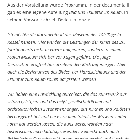
Aus der Vorstellung wurde Programm. In der documenta III
gab es eine eigene Abteilung
Bild und Skulptur im Raum
. In
seinem Vorwort schrieb Bode u.a. dazu:
Ich möchte die documenta III das Museum der 100 Tage in
Kassel nennen. Hier werden die Leistungen der Kunst des 20.
Jahrhunderts nicht in einem imaginären, sondern in einem
realen Museum sichtbar vor Augen geführt. Die junge
Generation eröffnet hinzutretend den Blick auf morgen. Aber
auch die Beziehungen des Bildes, der Handzeichnung und der
Skulptur zum Raum sollen dargestellt werden.
Wir haben eine Entwicklung durchlebt, die das Kunstwerk aus
seinen geistigen, und das heißt gesellschaftlichen und
architektonischen Zusammenhängen, aus Kirchen und Palästen
herausgelöst hat und die es zu dem Inhalt des Museums alter
Form hat werden lassen; die Kunstwerke wurden nach
historischen, nach katalogisierenden, vielleicht auch nach
ästhetischen Gesichtspunkten aneinandergereiht und durch die