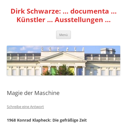
Zum
Inhalt
Dirk Schwarze: … documenta …
springen
Künstler … Ausstellungen …
Menü
Magie der Maschine
Schreibe eine Antwort
1968 Konrad Klapheck: Die gefräßige Zeit