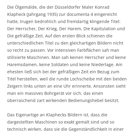
Die Ölgemälde, die der Düsseldorfer Maler Konrad
Klapheck (Jahrgang 1935) zur documenta 4 eingereicht
hatte, trugen bedrohlich und fremdartig klingende Titel:
Der Herrscher, Der Krieg, Der Harem, Die Kapitulation und
Die gefräßige Zeit. Auf den ersten Blick schienen die
unterschiedlichen Titel zu den gleichartigen Bildern nicht
so recht zu passen. Vor intensiven Farbflächen sah man
stilisierte Maschinen. Man sah keinen Herrscher und keine
Haremsdamen, keine Soldaten und keine Niederlage. Am
ehesten ließ sich bei der gefräßigen Zeit ein Bezug zum
Titel herstellen, weil die runde Lochscheibe mit den beiden
Zeigern links unten an eine Uhr erinnerte. Ansonsten sieht
man ein massives Bohrgerät vor sich, das einen
überraschend zart wirkenden Bedienungshebel besitzt.
Das Eigenartige an Klaphecks Bildern ist, dass die
dargestellten Maschinen so exakt gemalt sind und so
technisch wirken, dass sie die Gegenständlichkeit in einer