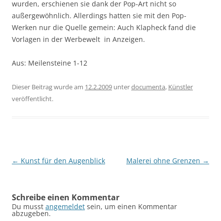
wurden, erschienen sie dank der Pop-Art nicht so
außergewöhnlich. Allerdings hatten sie mit den Pop-
Werken nur die Quelle gemein: Auch Klapheck fand die
Vorlagen in der Werbewelt  in Anzeigen.
Aus: Meilensteine 1-12
Dieser Beitrag wurde am
12.2.2009
unter
documenta
,
Künstler
veröffentlicht.
Beitragsnavigation
←
Kunst für den Augenblick
Malerei ohne Grenzen
→
Schreibe einen Kommentar
Du musst
angemeldet
sein, um einen Kommentar
abzugeben.