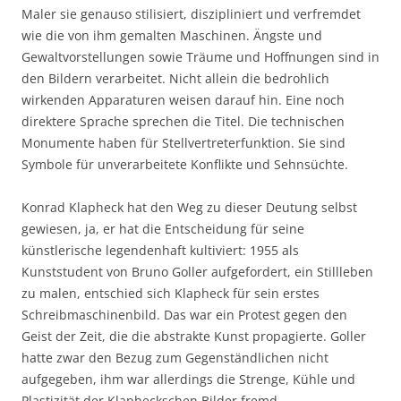
Maler sie genauso stilisiert, diszipliniert und verfremdet
wie die von ihm gemalten Maschinen. Ängste und
Gewaltvorstellungen sowie Träume und Hoffnungen sind in
den Bildern verarbeitet. Nicht allein die bedrohlich
wirkenden Apparaturen weisen darauf hin. Eine noch
direktere Sprache sprechen die Titel. Die technischen
Monumente haben für Stellvertreterfunktion. Sie sind
Symbole für unverarbeitete Konflikte und Sehnsüchte.
Konrad Klapheck hat den Weg zu dieser Deutung selbst
gewiesen, ja, er hat die Entscheidung für seine
künstlerische legendenhaft kultiviert: 1955 als
Kunststudent von Bruno Goller aufgefordert, ein Stillleben
zu malen, entschied sich Klapheck für sein erstes
Schreibmaschinenbild. Das war ein Protest gegen den
Geist der Zeit, die die abstrakte Kunst propagierte. Goller
hatte zwar den Bezug zum Gegenständlichen nicht
aufgegeben, ihm war allerdings die Strenge, Kühle und
Plastizität der Klapheckschen Bilder fremd.