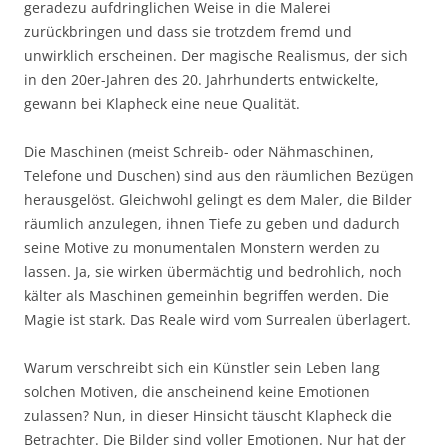
geradezu aufdringlichen Weise in die Malerei
zurückbringen und dass sie trotzdem fremd und
unwirklich erscheinen. Der magische Realismus, der sich
in den 20er-Jahren des 20. Jahrhunderts entwickelte,
gewann bei Klapheck eine neue Qualität.
Die Maschinen (meist Schreib- oder Nähmaschinen,
Telefone und Duschen) sind aus den räumlichen Bezügen
herausgelöst. Gleichwohl gelingt es dem Maler, die Bilder
räumlich anzulegen, ihnen Tiefe zu geben und dadurch
seine Motive zu monumentalen Monstern werden zu
lassen. Ja, sie wirken übermächtig und bedrohlich, noch
kälter als Maschinen gemeinhin begriffen werden. Die
Magie ist stark. Das Reale wird vom Surrealen überlagert.
Warum verschreibt sich ein Künstler sein Leben lang
solchen Motiven, die anscheinend keine Emotionen
zulassen? Nun, in dieser Hinsicht täuscht Klapheck die
Betrachter. Die Bilder sind voller Emotionen. Nur hat der