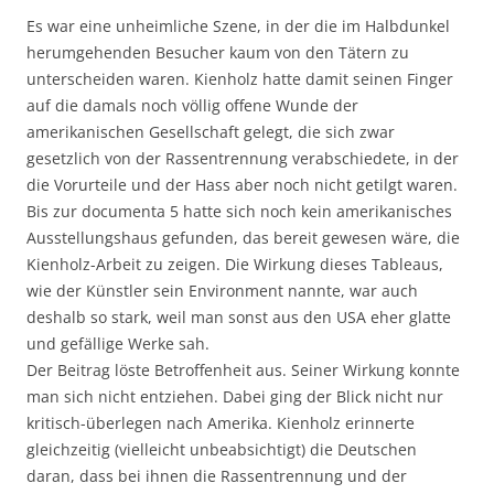
Es war eine unheimliche Szene, in der die im Halbdunkel
herumgehenden Besucher kaum von den Tätern zu
unterscheiden waren. Kienholz hatte damit seinen Finger
auf die damals noch völlig offene Wunde der
amerikanischen Gesellschaft gelegt, die sich zwar
gesetzlich von der Rassentrennung verabschiedete, in der
die Vorurteile und der Hass aber noch nicht getilgt waren.
Bis zur documenta 5 hatte sich noch kein amerikanisches
Ausstellungshaus gefunden, das bereit gewesen wäre, die
Kienholz-Arbeit zu zeigen. Die Wirkung dieses Tableaus,
wie der Künstler sein Environment nannte, war auch
deshalb so stark, weil man sonst aus den USA eher glatte
und gefällige Werke sah.
Der Beitrag löste Betroffenheit aus. Seiner Wirkung konnte
man sich nicht entziehen. Dabei ging der Blick nicht nur
kritisch-überlegen nach Amerika. Kienholz erinnerte
gleichzeitig (vielleicht unbeabsichtigt) die Deutschen
daran, dass bei ihnen die Rassentrennung und der