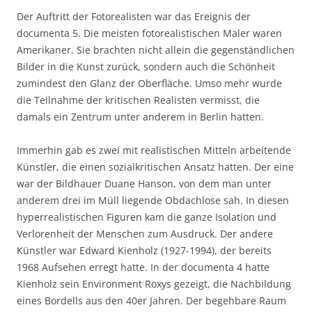
Der Auftritt der Fotorealisten war das Ereignis der
documenta 5. Die meisten fotorealistischen Maler waren
Amerikaner. Sie brachten nicht allein die gegenständlichen
Bilder in die Kunst zurück, sondern auch die Schönheit 
zumindest den Glanz der Oberfläche. Umso mehr wurde
die Teilnahme der kritischen Realisten vermisst, die
damals ein Zentrum unter anderem in Berlin hatten.
Immerhin gab es zwei mit realistischen Mitteln arbeitende
Künstler, die einen sozialkritischen Ansatz hatten. Der eine
war der Bildhauer Duane Hanson, von dem man unter
anderem drei im Müll liegende Obdachlose sah. In diesen
hyperrealistischen Figuren kam die ganze Isolation und
Verlorenheit der Menschen zum Ausdruck. Der andere
Künstler war Edward Kienholz (1927-1994), der bereits
1968 Aufsehen erregt hatte. In der documenta 4 hatte
Kienholz sein Environment Roxys gezeigt, die Nachbildung
eines Bordells aus den 40er Jahren. Der begehbare Raum