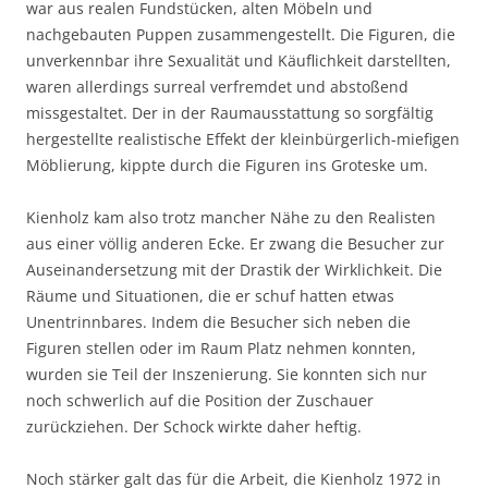
war aus realen Fundstücken, alten Möbeln und
nachgebauten Puppen zusammengestellt. Die Figuren, die
unverkennbar ihre Sexualität und Käuflichkeit darstellten,
waren allerdings surreal verfremdet und abstoßend
missgestaltet. Der in der Raumausstattung so sorgfältig
hergestellte realistische Effekt der kleinbürgerlich-miefigen
Möblierung, kippte durch die Figuren ins Groteske um.
Kienholz kam also trotz mancher Nähe zu den Realisten
aus einer völlig anderen Ecke. Er zwang die Besucher zur
Auseinandersetzung mit der Drastik der Wirklichkeit. Die
Räume und Situationen, die er schuf hatten etwas
Unentrinnbares. Indem die Besucher sich neben die
Figuren stellen oder im Raum Platz nehmen konnten,
wurden sie Teil der Inszenierung. Sie konnten sich nur
noch schwerlich auf die Position der Zuschauer
zurückziehen. Der Schock wirkte daher heftig.
Noch stärker galt das für die Arbeit, die Kienholz 1972 in