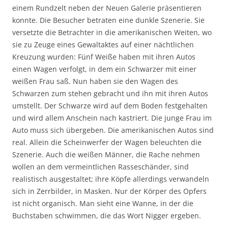
einem Rundzelt neben der Neuen Galerie präsentieren
konnte. Die Besucher betraten eine dunkle Szenerie. Sie
versetzte die Betrachter in die amerikanischen Weiten, wo
sie zu Zeuge eines Gewaltaktes auf einer nächtlichen
Kreuzung wurden: Fünf Weiße haben mit ihren Autos
einen Wagen verfolgt, in dem ein Schwarzer mit einer
weißen Frau saß. Nun haben sie den Wagen des
Schwarzen zum stehen gebracht und ihn mit ihren Autos
umstellt. Der Schwarze wird auf dem Boden festgehalten
und wird allem Anschein nach kastriert. Die junge Frau im
Auto muss sich übergeben. Die amerikanischen Autos sind
real. Allein die Scheinwerfer der Wagen beleuchten die
Szenerie. Auch die weißen Männer, die Rache nehmen
wollen an dem vermeintlichen Rasseschänder, sind
realistisch ausgestaltet; ihre Köpfe allerdings verwandeln
sich in Zerrbilder, in Masken. Nur der Körper des Opfers
ist nicht organisch. Man sieht eine Wanne, in der die
Buchstaben schwimmen, die das Wort Nigger ergeben.