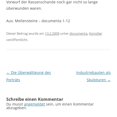
Vorwurf der Rassenschande noch gar nicht so lange
überwunden waren.
Aus: Meilensteine – documenta 1-12
Dieser Beitrag wurde am
13.2.2009
unter
documenta
,
Künstler
veröffentlicht.
Beitragsnavigation
←
Die Überwältigung des
Industriebauten als
Porträts
Skulpturen
→
Schreibe einen Kommentar
Du musst
angemeldet
sein, um einen Kommentar
abzugeben.