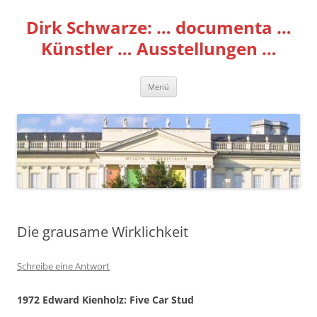
Zum
Inhalt
Dirk Schwarze: … documenta …
springen
Künstler … Ausstellungen …
Menü
Die grausame Wirklichkeit
Schreibe eine Antwort
1972 Edward Kienholz: Five Car Stud