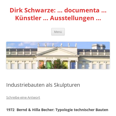
Zum
Inhalt
Dirk Schwarze: … documenta …
springen
Künstler … Ausstellungen …
Menü
Industriebauten als Skulpturen
Schreibe eine Antwort
1972  Bernd & Hilla Becher: Typologie technischer Bauten