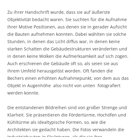
Zu ihrer Handschrift wurde, dass sie auf äußerste
Objektivität bedacht waren. Sie suchten für die Aufnahme
ihrer Motive Positionen, aus denen sie in gerader Aufsicht
die Bauten aufnehmen konnten. Dabei wählten sie solche
Stunden, in denen das Licht diffus war, in denen keine
starken Schatten die Gebäudestrukturen veränderten und
in denen keine Wolken die Aufmerksamkeit auf sich zogen.
Auch erschienen die Gebäude oft so, als seien sie aus
ihrem Umfeld herausgelöst worden. Oft fanden die
Bechers einen erhöhten Aufnahmepunkt, von dem aus das
Objekt in Augenhöhe  also nicht von unten  fotografiert
werden konnte.
Die entstandenen Bildreihen sind von großer Strenge und
Klarheit. Sie präsentieren die Fördertürme, Hochöfen und
Kühltürme als idealtypische Formen, so, wie die
Architekten sie gedacht haben. Die Fotos verwandeln die
Industriebauten in Skulpturen, als die sie ihre