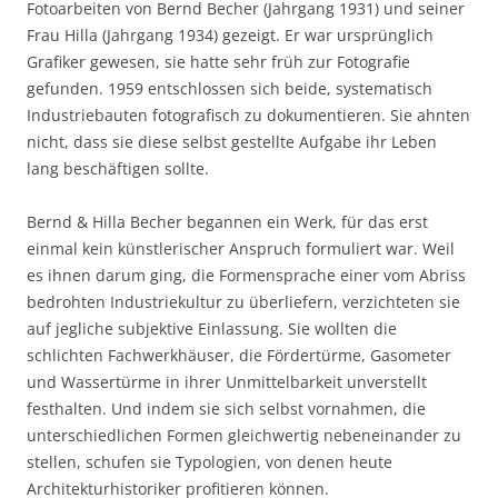
Fotoarbeiten von Bernd Becher (Jahrgang 1931) und seiner
Frau Hilla (Jahrgang 1934) gezeigt. Er war ursprünglich
Grafiker gewesen, sie hatte sehr früh zur Fotografie
gefunden. 1959 entschlossen sich beide, systematisch
Industriebauten fotografisch zu dokumentieren. Sie ahnten
nicht, dass sie diese selbst gestellte Aufgabe ihr Leben
lang beschäftigen sollte.
Bernd & Hilla Becher begannen ein Werk, für das erst
einmal kein künstlerischer Anspruch formuliert war. Weil
es ihnen darum ging, die Formensprache einer vom Abriss
bedrohten Industriekultur zu überliefern, verzichteten sie
auf jegliche subjektive Einlassung. Sie wollten die
schlichten Fachwerkhäuser, die Fördertürme, Gasometer
und Wassertürme in ihrer Unmittelbarkeit unverstellt
festhalten. Und indem sie sich selbst vornahmen, die
unterschiedlichen Formen gleichwertig nebeneinander zu
stellen, schufen sie Typologien, von denen heute
Architekturhistoriker profitieren können.