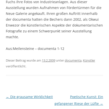
Fuchs ihre Fotos von Industrieanlagen. Aus dieser
Ausstellung wurden Aufnahmen von Fördertürmen für die
Neue Galerie angekauft. Ihren großen Auftritt innerhalb
der documenta hatten die Bechers dann 2002, als Okwui
Enwezor die künstlerischen Aspekte der dokumentarischen
Fotografie zu einem Schwerpunkt seiner Ausstellung
machte.
Aus:Meilensteine – documenta 1-12
Dieser Beitrag wurde am
13.2.2009
unter
documenta
,
Künstler
veröffentlicht.
Beitragsnavigation
←
Die grausame Wirklichkeit
Poetische Kunst: Ein
gefangener Riese der Lüfte
→