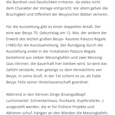
die Buntheit und Deutlichkeit irritieren, da vieles nicht
dem Charakter der Vorlage entspricht. Vor allem gehen die
Brüchigkeit und Offenheit der Beuysschen Blätter verloren.
Für die Ausstellung gibt es einen doppelten Anlaß. Der
eine war Beuys 70. Geburtstag am 12. Mai, der andere der
Erwerb des letzten großen Beuys- Raumes Palazzo Regale
(1985) für die Kunstsammlung. Der Rundgang durch die
Ausstellung endet in der Installation Palazzo Regale,
bestehend aus sieben Messingtafeln und zwei Messing-
Glas-Vitrinen, die dauerhaft hier bleiben wird. So wird das
Gefühl verstärkt, man gelange zu dem Vermächtnis von
Beuys, in seine Gruft. In der Tat scheint es so, als habe
Beuys Teile seiner Hinterlassenschaft geordnet:
Während in den Vitrinen Dinge (Eisengußkopf,
Luchsmantel, Schneckenhaus, Rucksack, Kupferstöcke…)
ausgestellt werden, die er für frühere Projekte und
Aktionen schuf, hängen an den Wänden die Messingtafeln,