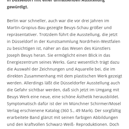
gewürdigt.
Berlin war schneller, auch war die vor drei Jahren im
Martin-Gropius-Bau gezeigte Beuys-Schau größer und
repräsentativer. Trotzdem führt die Ausstellung, die jetzt
in Düsseldorf in der Kunstsammlung Nordrhein-Westfalen
zu besichtigen ist, näher an das Wesen des Künstlers
Joseph Beuys heran. Sie ermöglicht einen Blick in das
Energiezentrum seines Werks. Ganz wesentlich trägt dazu
die Auswahl der Zeichnungen und Aquarelle bei, die im
direkten Zusammenhang mit dem plastischen Werk gezeigt
werden. Allerdings läßt die Düsseldorfer Ausstellung auch
die Gefahr sichtbar werden, daß sich jetzt im Umgang mit
Beuys Werk eine neue, eine schöne Ästhetik herausbildet.
Symptomatisch dafür ist der im Münchner Schirmer/Mosel
Verlag erschienene Katalog (360 S., 49 Mark). Der sorgfältig
erarbeitete Band glänzt mit seinen farbigen Abbildungen
und den kraftvollen Schwarz-Weiß- Reproduktionen. Doch