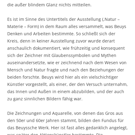
die außer blindem Glanz nichts mitteilen.
Es ist im Sinne des Untertitels der Ausstellung (,Natur –
Materie – Form) in dem Raum alles versammelt, was Beuys
Denken und Arbeiten bestimmte. So schließt sich der
Kreis, denn in keiner Ausstellung zuvor wurde derart
anschaulich dokumentiert, wie frühzeitig und konsequent
sich der Zeichner mit Glaubenssymbolen und Mythen
auseinandersetzte, wie er zeichnend nach dem Wesen von
Mensch und Natur fragte und nach den Beziehungen der
beiden forschte. Beuys wird hier als ein vielschichtiger
Künstler vorgestellt, als einer, der den Versuch unternahm,
das Innen und Außen in einem abzubilden, und der auch
zu ganz sinnlichen Bildern fähig war.
Die Zeichnungen und Aquarelle, von denen das Gros aus
den 50er und 60er Jahren stammt, bilden den Fundus für
das Beuyssche Werk. Hier ist fast alles gedanklich angelegt,
was später den Aktionskünstler bestimmte. Die