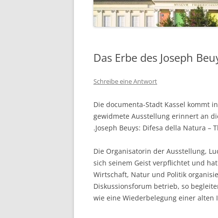
Das Erbe des Joseph Beu
Schreibe eine Antwort
Die documenta-Stadt Kassel kommt in
gewidmete Ausstellung erinnert an die
.Joseph Beuys: Difesa della Natura – T
Die Organisatorin der Ausstellung, L
sich seinem Geist verpflichtet und h
Wirtschaft, Natur und Politik organis
Diskussionsforum betrieb, so begleite
wie eine Wiederbelegung einer alten 