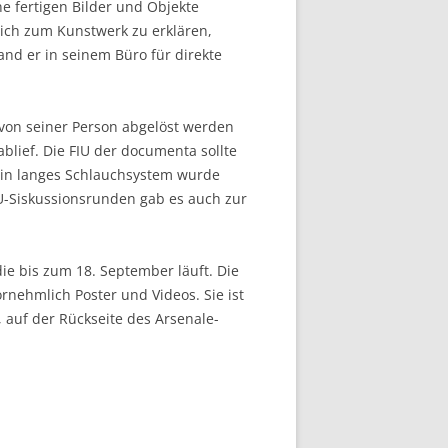
e fertigen Bilder und Objekte
sich zum Kunstwerk zu erklären,
nd er in seinem Büro für direkte
 von seiner Person abgelöst werden
lief. Die FIU der documenta sollte
 ein langes Schlauchsystem wurde
IU-Siskussionsrunden gab es auch zur
die bis zum 18. September läuft. Die
rnehmlich Poster und Videos. Sie ist
, auf der Rückseite des Arsenale-