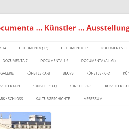
ocumenta … Künstler … Ausstellun
 14
DOCUMENTA (13)
DOCUMENTA 12
DOCUMENTA11
DOCUMENTA 7
DOCUMENTA 1-6
DOCUMENTA (ALLG.)
 GALERIE
KÜNSTLER A-B
BEUYS
KÜNSTLER C-D
KÜN
NSTLER M-N
KÜNSTLER O-Q
KÜNSTLER R-S
KÜNSTLER T-U
ARK / SCHLOSS
KULTURGESCHICHTE
IMPRESSUM