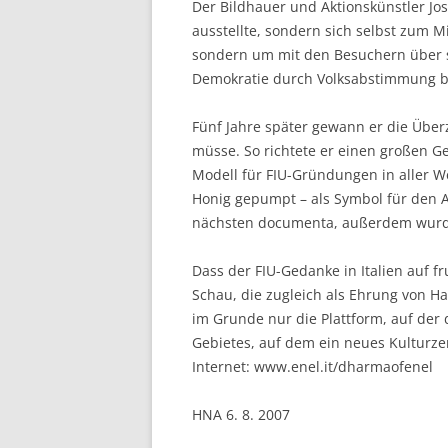
Der Bildhauer und Aktionskünstler Jos
ausstellte, sondern sich selbst zum 
sondern um mit den Besuchern über sei
Demokratie durch Volksabstimmung b
Fünf Jahre später gewann er die Über
müsse. So richtete er einen großen G
Modell für FIU-Gründungen in aller W
Honig gepumpt – als Symbol für den Au
nächsten documenta, außerdem wurden
Dass der FIU-Gedanke in Italien auf fr
Schau, die zugleich als Ehrung von Ha
im Grunde nur die Plattform, auf der d
Gebietes, auf dem ein neues Kulturze
Internet: www.enel.it/dharmaofenel
HNA 6. 8. 2007