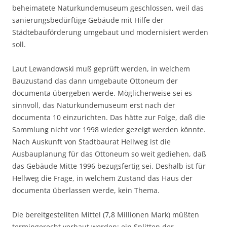
beheimatete Naturkundemuseum geschlossen, weil das
sanierungsbedürftige Gebäude mit Hilfe der
Städtebauförderung umgebaut und modernisiert werden
soll.
Laut Lewandowski muß geprüft werden, in welchem
Bauzustand das dann umgebaute Ottoneum der
documenta übergeben werde. Möglicherweise sei es
sinnvoll, das Naturkundemuseum erst nach der
documenta 10 einzurichten. Das hätte zur Folge, daß die
Sammlung nicht vor 1998 wieder gezeigt werden könnte.
Nach Auskunft von Stadtbaurat Hellweg ist die
Ausbauplanung für das Ottoneum so weit gediehen, daß
das Gebäude Mitte 1996 bezugsfertig sei. Deshalb ist für
Hellweg die Frage, in welchem Zustand das Haus der
documenta überlassen werde, kein Thema.
Die bereitgestellten Mittel (7,8 Millionen Mark) müßten
termingerecht verbaut werden; ein Splitten der