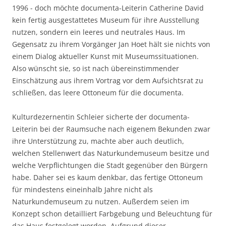
1996 - doch möchte documenta-Leiterin Catherine David
kein fertig ausgestattetes Museum für ihre Ausstellung
nutzen, sondern ein leeres und neutrales Haus. Im
Gegensatz zu ihrem Vorgänger Jan Hoet hält sie nichts von
einem Dialog aktueller Kunst mit Museumssituationen.
Also wünscht sie, so ist nach übereinstimmender
Einschätzung aus ihrem Vortrag vor dem Aufsichtsrat zu
schließen, das leere Ottoneum für die documenta.
Kulturdezernentin Schleier sicherte der documenta-
Leiterin bei der Raumsuche nach eigenem Bekunden zwar
ihre Unterstützung zu, machte aber auch deutlich,
welchen Stellenwert das Naturkundemuseum besitze und
welche Verpflichtungen die Stadt gegenüber den Bürgern
habe. Daher sei es kaum denkbar, das fertige Ottoneum
für mindestens eineinhalb Jahre nicht als
Naturkundemuseum zu nutzen. Außerdem seien im
Konzept schon detailliert Farbgebung und Beleuchtung für
das Haus festgelegt worden. Aufgrund dieser