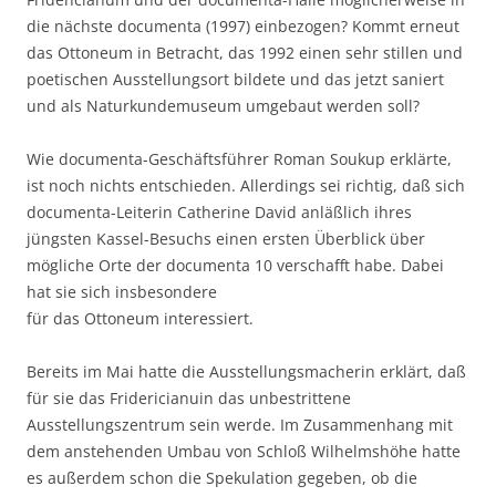
die nächste documenta (1997) einbezogen? Kommt erneut
das Ottoneum in Betracht, das 1992 einen sehr stillen und
poetischen Ausstellungsort bildete und das jetzt saniert
und als Naturkundemuseum umgebaut werden soll?
Wie documenta-Geschäftsführer Roman Soukup erklärte,
ist noch nichts entschieden. Allerdings sei richtig, daß sich
documenta-Leiterin Catherine David anläßlich ihres
jüngsten Kassel-Besuchs einen ersten Überblick über
mögliche Orte der documenta 10 verschafft habe. Dabei
hat sie sich insbesondere
für das Ottoneum interessiert.
Bereits im Mai hatte die Ausstellungsmacherin erklärt, daß
für sie das Fridericianuin das unbestrittene
Ausstellungszentrum sein werde. Im Zusammenhang mit
dem anstehenden Umbau von Schloß Wilhelmshöhe hatte
es außerdem schon die Spekulation gegeben, ob die