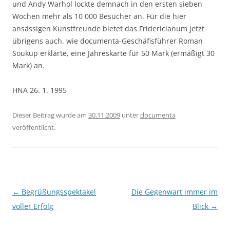
und Andy Warhol lockte demnach in den ersten sieben
Wochen mehr als 10 000 Besucher an. Für die hier
ansässigen Kunstfreunde bietet das Fridericianum jetzt
übrigens auch, wie documenta-Geschäfisführer Roman
Soukup erklärte, eine Jahreskarte für 50 Mark (ermäßigt 30
Mark) an.
HNA 26. 1. 1995
Dieser Beitrag wurde am
30.11.2009
unter
documenta
veröffentlicht.
Beitragsnavigation
←
Begrüßungsspektakel
Die Gegenwart immer im
voller Erfolg
Blick
→