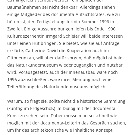
Baumaßnahmen sei nicht denkbar. Allerdings ziehen
einige Mitglieder des documenta-Aufsichtsrates, wie zu
hören ist, den Fertigstellungstermin Sommer 1996 in
Zweifel. Einige Ausschreibungen liefen bis Ende 1996.
Kulturdezernentin Irmgard Schleier will beide Interessen
unter einen Hut bringen. Sie bietet, wie sie auf Anfrage
erklärte, Catherine David die Kooperation auch im
Ottoneum an, will aber dafür sorgen, daß möglichst bald
das Naturkundemuseum wieder zugänglich und nutzbar
wird. Vorausgesetzt, auch der Innenausbau wäre noch
1996 abzuschließen, wäre ihrer Meinung nach eine
Teileröffnung des Naturkundemuseums möglich.
Warum, so fragt sie, sollte nicht die historische Sammlung
(künftig im Erdgeschoß) im Dialog mit der documenta-
Kunst zu sehen sein. Daher müsse man so schnell wie
möglich mit der documenta-Leiterin das Gespräch suchen,
um ihr das architektonische wie inhaltliche Konzept