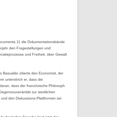
 Documenta 11 die Dokumentationsbände
orjahr den Fragestellungen und
ratieprozesse und Freiheit, über Gewalt
 Basualdo zitierte den Economist, der
 unterstrich er, dass die
daran, dass der französische Philosoph
Gegensouveränität zur westlichen
n und den Diskussions-Plattformen sei