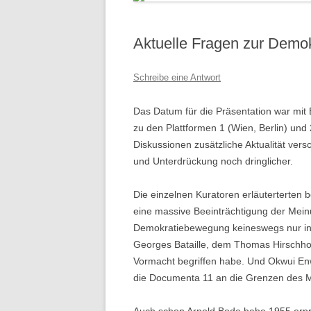
Aktuelle Fragen zur Demok
Schreibe eine Antwort
Das Datum für die Präsentation war mi
zu den Plattformen 1 (Wien, Berlin) und
Diskussionen zusätzliche Aktualität ve
und Unterdrückung noch dringlicher.
Die einzelnen Kuratoren erläuterterten b
eine massive Beeinträchtigung der Mein
Demokratiebewegung keineswegs nur in d
Georges Bataille, dem Thomas Hirschhor
Vormacht begriffen habe. Und Okwui Enwe
die Documenta 11 an die Grenzen des M