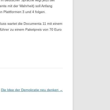
n deutscher Sprache liegt jetzt der
nte mit der Wahrheit) soll Anfang
en Plattformen 3 und 4 folgen.
chluss wartet die Documenta 11 mit einem
führer zu einem Paketpreis von 70 Euro
Die Idee der Demokratie neu denken
→