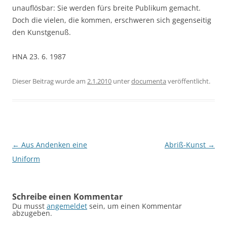
unauflösbar: Sie werden fürs breite Publikum gemacht.
Doch die vielen, die kommen, erschweren sich gegenseitig
den Kunstgenuß.
HNA 23. 6. 1987
Dieser Beitrag wurde am
2.1.2010
unter
documenta
veröffentlicht.
Beitragsnavigation
←
Aus Andenken eine
Abriß-Kunst
→
Uniform
Schreibe einen Kommentar
Du musst
angemeldet
sein, um einen Kommentar
abzugeben.