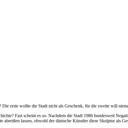
Die erste wollte die Stadt nicht als Geschenk, für die zweite will nie
hichte? Fast scheint es so. Nachdem die Stadt 1986 bundesweit Negativ
te abreißen lassen, obwohl der dänische Künstler diese Skulptur als G