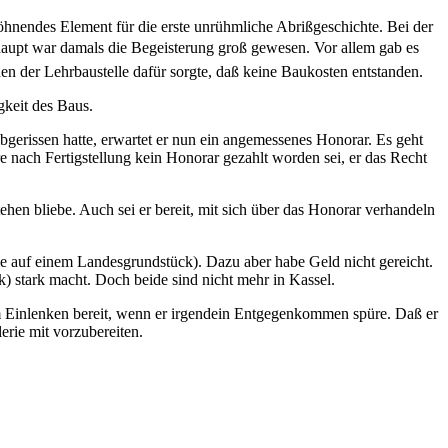
öhnendes Element für die erste unrühmliche Abrißgeschichte. Bei der
rhaupt war damals die Begeisterung groß gewesen. Vor allem gab es
den der Lehrbaustelle dafür sorgte, daß keine Baukosten entstanden.
gkeit des Baus.
bgerissen hatte, erwartet er nun ein angemessenes Honorar. Es geht
nach Fertigstellung kein Honorar gezahlt worden sei, er das Recht
hen bliebe. Auch sei er bereit, mit sich über das Honorar verhandeln
ie auf einem Landesgrundstück). Dazu aber habe Geld nicht gereicht.
 stark macht. Doch beide sind nicht mehr in Kassel.
m Einlenken bereit, wenn er irgendein Entgegenkommen spüre. Daß er
erie mit vorzubereiten.