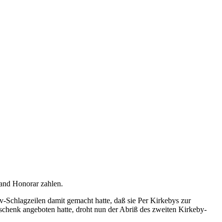
mand Honorar zahlen.
-Schlagzeilen damit gemacht hatte, daß sie Per Kirkebys zur
eschenk angeboten hatte, droht nun der Abriß des zweiten Kirkeby-