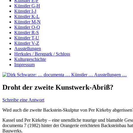
Künstler E-F
Künstler G-H
Künstler I-J
Künstler K-L
Künstler M-N
Künstler O-Q
Künstler R-S
Künstler T-U
Künstler V-Z
Ausstellungen
Herkules / Bergpark / Schloss
Kulturgeschichte
Impressum
Droht der zweite Kunstwerk-Abriß?
Schreibe eine Antwort
Wird auch die zweite Backstein-Skulptur von Per Kirkeby abgerissen? 
Kassel und Per Kirkeby – eine unendliche traurige und blamable Gesc
documenta 7 (1982) hinter der Orangerie errichteten Backsteinbau hat
Bauwerks.