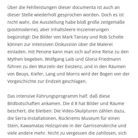
Über die Fehlleistungen dieser documenta ist auch an
dieser Stelle wiederholt gesprochen worden. Doch es ist
nicht wahr, die Ausstellung habe bloß große zeitgemäße
(postmoderne), aber inhaltsleere Inszenierungen
begünstigt: Die Bilder von Mark Tansey und Rob Scholte
können zur intensiven Diskussion über die Malerei
einladen, mit Penone kann man sich auf eine Reise zu den
Mythen begeben, Wolfgang Laib und Gloria Friedmann
führen zu den Wurzeln der Existenz, und in den Räumen
von Beuys, Kiefer, Lang und Morris wird der Bogen von der
Vorgeschichte zur Endzeit geschlagen.
Das intensive Führungsprogramm half, daß diese
Bildbotschaften ankamen. Die d 8 hat Bilder und Räume
beschert, die bleiben: Die Video-Skulpturen zählen dazu,
die Serra-Installationen, Rückriems Museum für einen
Stein, Kawamatas Holzspirale in der Garnisonskirche und
viele andere mehr. Nicht zu vergessen die zahllosen, sich