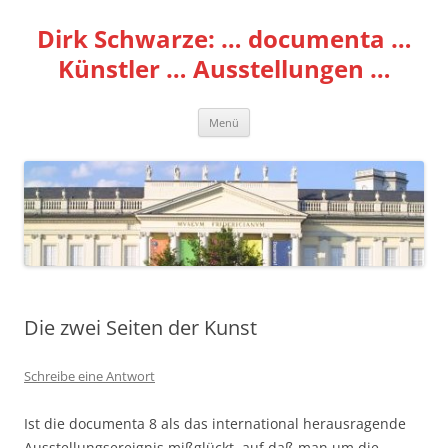
Zum
Inhalt
Dirk Schwarze: … documenta …
springen
Künstler … Ausstellungen …
Menü
Die zwei Seiten der Kunst
Schreibe eine Antwort
Ist die documenta 8 als das international herausragende
Ausstellungsereignis mißglückt, auf daß man um die