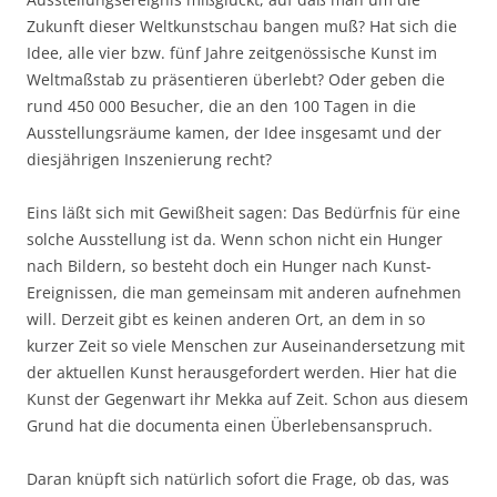
Zukunft dieser Weltkunstschau bangen muß? Hat sich die
Idee, alle vier bzw. fünf Jahre zeitgenössische Kunst im
Weltmaßstab zu präsentieren überlebt? Oder geben die
rund 450 000 Besucher, die an den 100 Tagen in die
Ausstellungsräume kamen, der Idee insgesamt und der
diesjährigen Inszenierung recht?
Eins läßt sich mit Gewißheit sagen: Das Bedürfnis für eine
solche Ausstellung ist da. Wenn schon nicht ein Hunger
nach Bildern, so besteht doch ein Hunger nach Kunst-
Ereignissen, die man gemeinsam mit anderen aufnehmen
will. Derzeit gibt es keinen anderen Ort, an dem in so
kurzer Zeit so viele Menschen zur Auseinandersetzung mit
der aktuellen Kunst herausgefordert werden. Hier hat die
Kunst der Gegenwart ihr Mekka auf Zeit. Schon aus diesem
Grund hat die documenta einen Überlebensanspruch.
Daran knüpft sich natürlich sofort die Frage, ob das, was