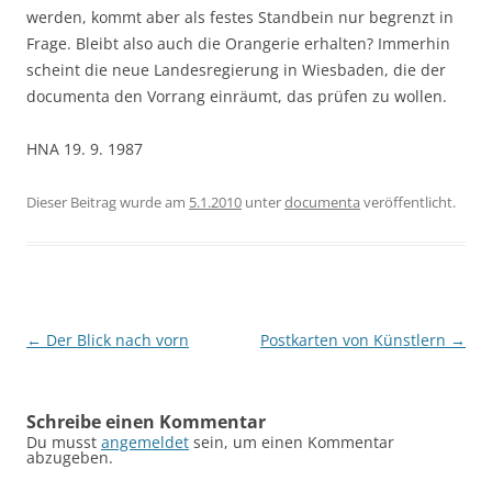
werden, kommt aber als festes Standbein nur begrenzt in
Frage. Bleibt also auch die Orangerie erhalten? Immerhin
scheint die neue Landesregierung in Wiesbaden, die der
documenta den Vorrang einräumt, das prüfen zu wollen.
HNA 19. 9. 1987
Dieser Beitrag wurde am
5.1.2010
unter
documenta
veröffentlicht.
Beitragsnavigation
←
Der Blick nach vorn
Postkarten von Künstlern
→
Schreibe einen Kommentar
Du musst
angemeldet
sein, um einen Kommentar
abzugeben.