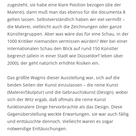
zugesteht, sie habe eine klare Position bezogen (die der
Malerei), dann muß man das ebenso für die documenta 8
gelten lassen. Selbstverständlich haben wir viel vermißt –
die Malerei, vielleicht auch die Zeichnungen oder ganze
Künstlergruppen. Aber was wäre das für eine Schau, in der
1000 Kritiker niemanden vermissen würden? Wer bei einer
internationalen Schau den Blick auf rund 150 Künstler
begrenzt (allein in einer Stadt wie Düsseldorf leben über
2000), der geht natürlich erhöhte Risiken ein.
Das größte Wagnis dieser Ausstellung war, sich auf die
beiden Seiten der Kunst einzulassen – die reine Kunst
(Malerei/Skulptur) und die Gebrauchskunst (Design), wobei
sich der Witz ergab, daß oftmals die reine Kunst
funktionalere Dinge hervorbrachte als das Design. Diese
Gegenüberstellung weckte Erwartungen, sie war auch fällig
und enttäuschte dennoch. Vielleicht waren es sogar
notwendige Enttäuschungen.