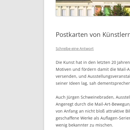
Postkarten von Künstler
Schreibe eine Antwort
Die Kunst hat in den letzten 20 Jahre
Motiven und fördern damit die Mail-Art
versenden, und Ausstellungsveranstalt
seiner Ideen lag, sah dementsprechen
Auch Jürgen Schweinebraden, Ausstellu
Angeregt durch die Mail-Art-Bewegung
von Anfang an nicht bloß attraktive B
geschaffene Werke als Auflagen-Serien
wenig bekannter zu mischen.