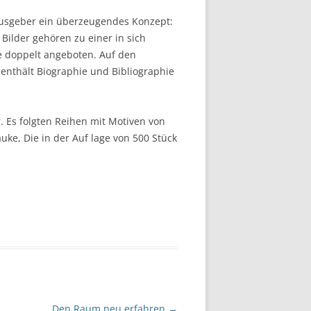
rausgeber ein überzeugendes Konzept:
Bilder gehören zu einer in sich
ve doppelt angeboten. Auf den
e enthält Biographie und Bibliographie
. Es folgten Reihen mit Motiven von
uke, Die in der Auf lage von 500 Stück
Den Raum neu erfahren
→