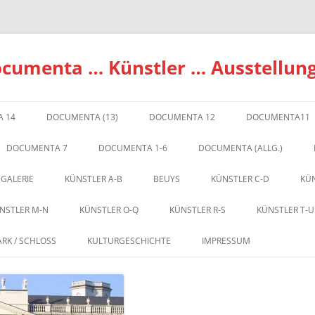
ocumenta … Künstler … Ausstellun
 14
DOCUMENTA (13)
DOCUMENTA 12
DOCUMENTA11
DOCUMENTA 7
DOCUMENTA 1-6
DOCUMENTA (ALLG.)
 GALERIE
KÜNSTLER A-B
BEUYS
KÜNSTLER C-D
KÜN
NSTLER M-N
KÜNSTLER O-Q
KÜNSTLER R-S
KÜNSTLER T-U
ARK / SCHLOSS
KULTURGESCHICHTE
IMPRESSUM