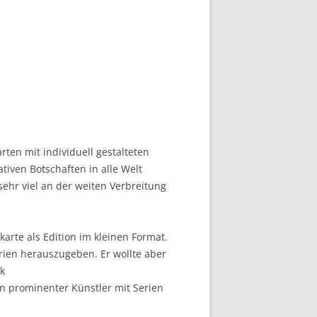
rten mit individuell gestalteten
ativen Botschaften in alle Welt
sehr viel an der weiten Verbreitung
te als Edition im kleinen Format.
rien herauszugeben. Er wollte aber
ck
en prominenter Künstler mit Serien