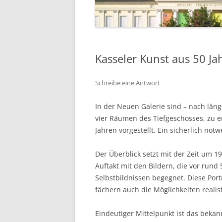
Kasseler Kunst aus 50 Ja
Schreibe eine Antwort
In der Neuen Galerie sind – nach län
vier Räumen des Tiefgeschosses, zu 
Jahren vorgestellt. Ein sicherlich not
Der Überblick setzt mit der Zeit um 19
Auftakt mit den Bildern, die vor rund
Selbstbildnissen begegnet. Diese Port
fächern auch die Möglichkeiten reali
Eindeutiger Mittelpunkt ist das bekan