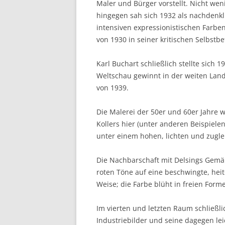
Maler und Bürger vorstellt. Nicht wen
hingegen sah sich 1932 als nachdenkl
intensiven expressionistischen Farben
von 1930 in seiner kritischen Selbstb
Karl Buchart schließlich stellte sich
Weltschau gewinnt in der weiten Lands
von 1939.
Die Malerei der 50er und 60er Jahre w
Kollers hier (unter anderen Beispiele
unter einem hohen, lichten und zugle
Die Nachbarschaft mit Delsings Gemäld
roten Töne auf eine beschwingte, hei
Weise; die Farbe blüht in freien Form
Im vierten und letzten Raum schließl
Industriebilder und seine dagegen lei