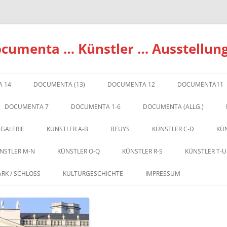
ocumenta … Künstler … Ausstellun
 14
DOCUMENTA (13)
DOCUMENTA 12
DOCUMENTA11
DOCUMENTA 7
DOCUMENTA 1-6
DOCUMENTA (ALLG.)
 GALERIE
KÜNSTLER A-B
BEUYS
KÜNSTLER C-D
KÜN
NSTLER M-N
KÜNSTLER O-Q
KÜNSTLER R-S
KÜNSTLER T-U
ARK / SCHLOSS
KULTURGESCHICHTE
IMPRESSUM