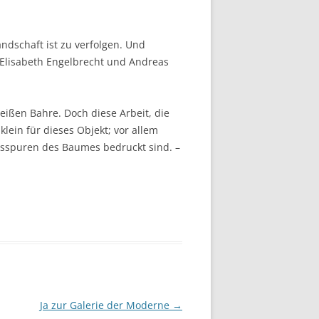
ndschaft ist zu verfolgen. Und
, Elisabeth Engelbrecht und Andreas
weißen Bahre. Doch diese Arbeit, die
 klein für dieses Objekt; vor allem
ensspuren des Baumes bedruckt sind. –
Ja zur Galerie der Moderne
→