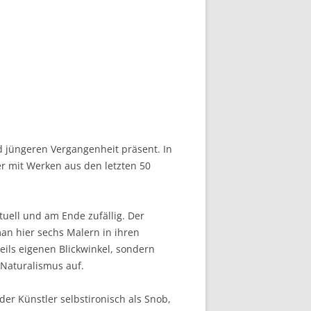
d jüngeren Vergangenheit präsent. In
r mit Werken aus den letzten 50
ktuell und am Ende zufällig. Der
man hier sechs Malern in ihren
eils eigenen Blickwinkel, sondern
 Naturalismus auf.
der Künstler selbstironisch als Snob,