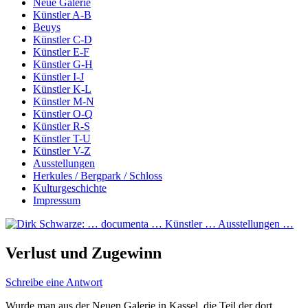
Neue Galerie
Künstler A-B
Beuys
Künstler C-D
Künstler E-F
Künstler G-H
Künstler I-J
Künstler K-L
Künstler M-N
Künstler O-Q
Künstler R-S
Künstler T-U
Künstler V-Z
Ausstellungen
Herkules / Bergpark / Schloss
Kulturgeschichte
Impressum
Verlust und Zugewinn
Schreibe eine Antwort
Wurde man aus der Neuen Galerie in Kassel, die Teil der dort