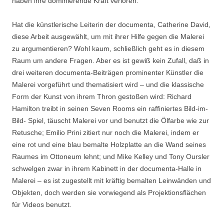
haben ihre dominierende Kraft verloren.
Hat die künstlerische Leiterin der documenta, Catherine David,
diese Arbeit ausgewählt, um mit ihrer Hilfe gegen die Malerei
zu argumentieren? Wohl kaum, schließlich geht es in diesem
Raum um andere Fragen. Aber es ist gewiß kein Zufall, daß in
drei weiteren documenta-Beiträgen prominenter Künstler die
Malerei vorgeführt und thematisiert wird – und die klassische
Form der Kunst von ihrem Thron gestoßen wird: Richard
Hamilton treibt in seinen Seven Rooms ein raffiniertes Bild-im-
Bild- Spiel, täuscht Malerei vor und benutzt die Ölfarbe wie zur
Retusche; Emilio Prini zitiert nur noch die Malerei, indem er
eine rot und eine blau bemalte Holzplatte an die Wand seines
Raumes im Ottoneum lehnt; und Mike Kelley und Tony Oursler
schwelgen zwar in ihrem Kabinett in der documenta-Halle in
Malerei – es ist zugestellt mit kräftig bemalten Leinwänden und
Objekten, doch werden sie vorwiegend als Projektionsflächen
für Videos benutzt.