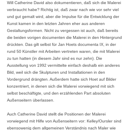
Will Catherine David also dokumentieren, daß sich die Malerei
verbraucht habe? Richtig ist, daß zwar nach wie vor sehr viel
und gut gemalt wird, aber die Impulse für die Entwicklung der
Kunst kamen in den letzten Jahren eher aus anderen
Gestaltungsformen. Nicht zu vergessen ist auch, daß bereits
die beiden vorigen documenten die Malerei in den Hintergrund
drückten. Das gilt selbst für Jan Hoets documenta IX, in der
rund 50 Künstler mit Arbeiten vertreten waren, die mit Malerei
zu tun hatten (in diesem Jahr sind es nur zehn). Die
Ausstellung von 1992 vermittelte einfach deshalb ein anderes
Bild, weil sich die Skulpturen und Installationen in den
Vordergrund drängten. Außerdem hatte sich Hoet auf Bilder
konzentriert, in denen sich die Malerei vorwiegend mit sich
selbst beschäftigte, und den erzählenden Part absoluten
Außenseitern überlassen.
Auch Catherine David stellt die Positionen der Malerei
vorwiegend mit Hilfe von Außenseitern vor: Kelley/Oursler sind
ebensowenig dem allgemeinen Verständnis nach Maler wie