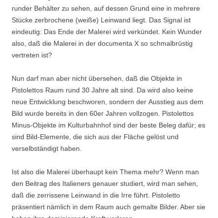
runder Behälter zu sehen, auf dessen Grund eine in mehrere
Stücke zerbrochene (weiße) Leinwand liegt. Das Signal ist
eindeutig: Das Ende der Malerei wird verkündet. Kein Wunder
also, daß die Malerei in der documenta X so schmalbrüstig
vertreten ist?
Nun darf man aber nicht übersehen, daß die Objekte in
Pistolettos Raum rund 30 Jahre alt sind. Da wird also keine
neue Entwicklung beschworen, sondern der Ausstieg aus dem
Bild wurde bereits in den 60er Jahren vollzogen. Pistolettos
Minus-Objekte im Kulturbahnhof sind der beste Beleg dafür; es
sind Bild-Elemente, die sich aus der Fläche gelöst und
verselbständigt haben.
Ist also die Malerei überhaupt kein Thema mehr? Wenn man
den Beitrag des Italieners genauer studiert, wird man sehen,
daß die zerrissene Leinwand in die Irre führt. Pistoletto
präsentiert nämlich in dem Raum auch gemalte Bilder. Aber sie