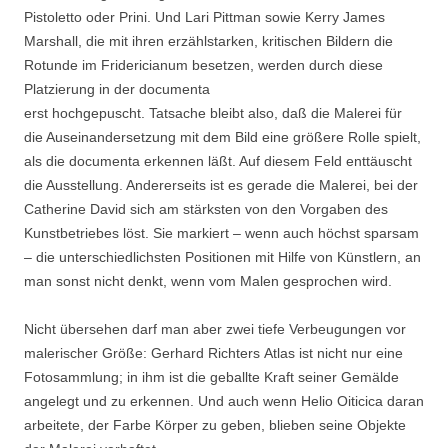
Pistoletto oder Prini. Und Lari Pittman sowie Kerry James
Marshall, die mit ihren erzählstarken, kritischen Bildern die
Rotunde im Fridericianum besetzen, werden durch diese
Platzierung in der documenta
erst hochgepuscht. Tatsache bleibt also, daß die Malerei für
die Auseinandersetzung mit dem Bild eine größere Rolle spielt,
als die documenta erkennen läßt. Auf diesem Feld enttäuscht
die Ausstellung. Andererseits ist es gerade die Malerei, bei der
Catherine David sich am stärksten von den Vorgaben des
Kunstbetriebes löst. Sie markiert – wenn auch höchst sparsam
– die unterschiedlichsten Positionen mit Hilfe von Künstlern, an
man sonst nicht denkt, wenn vom Malen gesprochen wird.
Nicht übersehen darf man aber zwei tiefe Verbeugungen vor
malerischer Größe: Gerhard Richters Atlas ist nicht nur eine
Fotosammlung; in ihm ist die geballte Kraft seiner Gemälde
angelegt und zu erkennen. Und auch wenn Helio Oiticica daran
arbeitete, der Farbe Körper zu geben, blieben seine Objekte