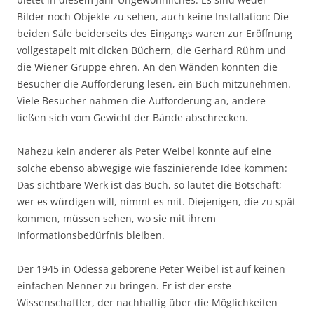
Bilder noch Objekte zu sehen, auch keine Installation: Die
beiden Säle beiderseits des Eingangs waren zur Eröffnung
vollgestapelt mit dicken Büchern, die Gerhard Rühm und
die Wiener Gruppe ehren. An den Wänden konnten die
Besucher die Aufforderung lesen, ein Buch mitzunehmen.
Viele Besucher nahmen die Aufforderung an, andere
ließen sich vom Gewicht der Bände abschrecken.
Nahezu kein anderer als Peter Weibel konnte auf eine
solche ebenso abwegige wie faszinierende Idee kommen:
Das sichtbare Werk ist das Buch, so lautet die Botschaft;
wer es würdigen will, nimmt es mit. Diejenigen, die zu spät
kommen, müssen sehen, wo sie mit ihrem
Informationsbedürfnis bleiben.
Der 1945 in Odessa geborene Peter Weibel ist auf keinen
einfachen Nenner zu bringen. Er ist der erste
Wissenschaftler, der nachhaltig über die Möglichkeiten