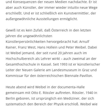
und Konsequenzen der neuen Medien nachdachte. Er ist
aber auch Künstler, der immer wieder intuitiv neue Wege
erschließt. Und er ist schließlich ein Kunstvermittler, der
außergewöhnliche Ausstellungen ermöglicht.
Gewiß ist es kein Zufall, daß Österreich in den letzten
Jahren die ungewöhnlichsten
Künstlerpersönlichkeiten hervorgebracht hat: Arnulf
Rainer, Franz West, Hans Hollein und Peter Weibel. Dabei
ist Weibel jemand, der seit rund 20 Jahren auch im
Hochschulbereich als Lehrer wirkt – auch zweimal an der
Gesamthochschule in Kassel. Seit 1993 ist er künstlerischer
Leiter der Neuen Galerie am Landesmuseum in Graz und
Kommissar für den österreichischen Biennale-Pavillon.
Heute abend wird Weibel in der documenta-Halle
gemeinsam mit Otto E. Rössler auftreten. Rössler, 1940 in
Berlin geboren, ist ursprünglich ein Mediziner, der sich
systematisch den Bereich der Physik erschloß. Weibel wie