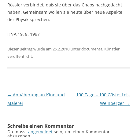
Rössler verbindet, daß sie über das Chaos nachgedacht
haben. Gemeinsam wollen sie heute über neue Aspekte
der Physik sprechen.
HNA 19. 8. 1997
Dieser Beitrag wurde am
25.2.2010
unter
documenta
,
Künstler
veröffentlicht.
Beitragsnavigation
←
Annäherung an Kino und
100 Tage – 100 Gäste: Lois
Malerei
Weinberger
→
Schreibe einen Kommentar
Du musst
angemeldet
sein, um einen Kommentar
abzugeben.