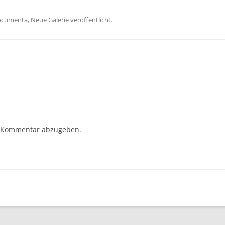
ocumenta
,
Neue Galerie
veröffentlicht.
e
 Kommentar abzugeben.