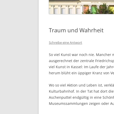
Traum und Wahrheit
Schreibe eine Antwort
So viel Kunst war noch nie. Mancher m
ausgerechnet der zentrale Friedrichs
viel Kunst in Kassel: Im Laufe der J
herum blüht ein üppiger Kranz von Ve
Wo so viel Aktion und Leben ist, verk
Kulturbahnhof. In der Tat hat dort 
Aschenputtel endgültig in eine Schön
Museumssammlungen zeigen oder Auss