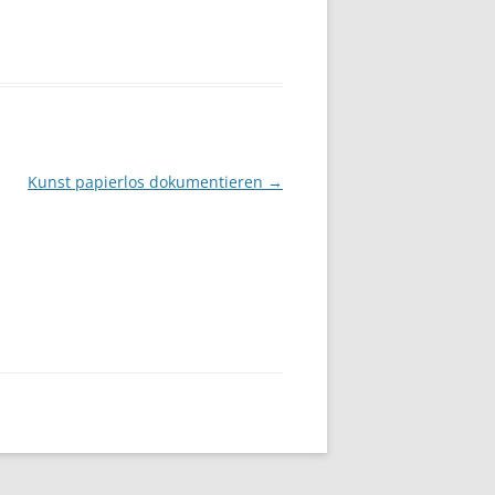
Kunst papierlos dokumentieren
→