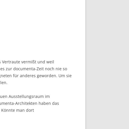
s Vertraute vermißt und weil
 es zur documenta-Zeit noch nie so
agneten für anderes geworden. Um sie
len.
 neuen Ausstellungsraum im
cumenta-Architekten haben das
? Könnte man dort