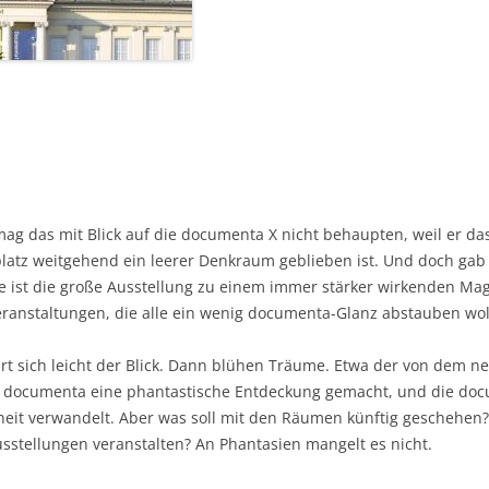
ag das mit Blick auf die documenta X nicht behaupten, weil er da
platz weitgehend ein leerer Denkraum geblieben ist. Und doch gab
ahre ist die große Ausstellung zu einem immer stärker wirkenden M
ranstaltungen, die alle ein wenig documenta-Glanz abstauben wol
lärt sich leicht der Blick. Dann blühen Träume. Etwa der von dem
die documenta eine phantastische Entdeckung gemacht, und die do
heit verwandelt. Aber was soll mit den Räumen künftig geschehen
tellungen veranstalten? An Phantasien mangelt es nicht.