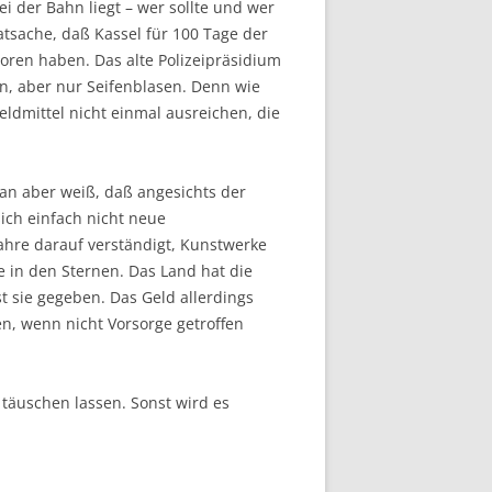
 der Bahn liegt – wer sollte und wer
tsache, daß Kassel für 100 Tage der
loren haben. Das alte Polizeipräsidium
, aber nur Seifenblasen. Denn wie
ldmittel nicht einmal ausreichen, die
man aber weiß, daß angesichts der
sich einfach nicht neue
ahre darauf verständigt, Kunstwerke
e in den Sternen. Das Land hat die
t sie gegeben. Das Geld allerdings
en, wenn nicht Vorsorge getroffen
 täuschen lassen. Sonst wird es