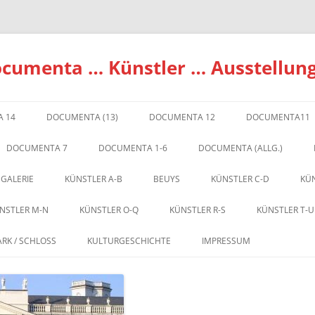
ocumenta … Künstler … Ausstellun
 14
DOCUMENTA (13)
DOCUMENTA 12
DOCUMENTA11
DOCUMENTA 7
DOCUMENTA 1-6
DOCUMENTA (ALLG.)
 GALERIE
KÜNSTLER A-B
BEUYS
KÜNSTLER C-D
KÜN
NSTLER M-N
KÜNSTLER O-Q
KÜNSTLER R-S
KÜNSTLER T-U
ARK / SCHLOSS
KULTURGESCHICHTE
IMPRESSUM