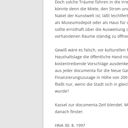
Doch solche Träume führen in die Irr
könnte denn die Miete, den Strom und
Nabel der Kunstwelt ist, läßt leichtf
als Museumsdepot oder als Haus für 
sollte ernsthaft über die Ausweitung
vorhandenen Räume ständig zu öffne
Gewiß wäre es falsch, vor kulturelle
Haushaltslage die öffentliche Hand ni
kostentreibende Vorschläge ausdenke
aus jeder documenta für die Neue Gale
Finanzierungszusage in Höhe von 200 
fließt nur, wenn die Stadt sich in gl
wurde?
Kassel zur documenta-Zeit blendet. Ma
danach finster.
HNA 30. 8. 1997