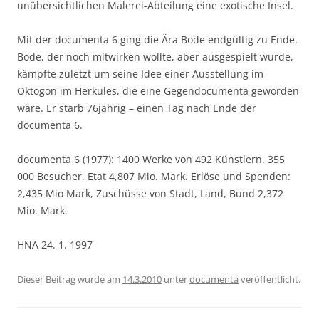
unübersichtlichen Malerei-Abteilung eine exotische Insel.
Mit der documenta 6 ging die Ära Bode endgültig zu Ende.
Bode, der noch mitwirken wollte, aber ausgespielt wurde,
kämpfte zuletzt um seine Idee einer Ausstellung im
Oktogon im Herkules, die eine Gegendocumenta geworden
wäre. Er starb 76jährig – einen Tag nach Ende der
documenta 6.
documenta 6 (1977): 1400 Werke von 492 Künstlern. 355
000 Besucher. Etat 4,807 Mio. Mark. Erlöse und Spenden:
2,435 Mio Mark, Zuschüsse von Stadt, Land, Bund 2,372
Mio. Mark.
HNA 24. 1. 1997
Dieser Beitrag wurde am
14.3.2010
unter
documenta
veröffentlicht.