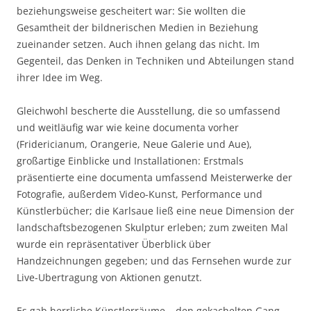
beziehungsweise gescheitert war: Sie wollten die
Gesamtheit der bildnerischen Medien in Beziehung
zueinander setzen. Auch ihnen gelang das nicht. Im
Gegenteil, das Denken in Techniken und Abteilungen stand
ihrer Idee im Weg.
Gleichwohl bescherte die Ausstellung, die so umfassend
und weitläufig war wie keine documenta vorher
(Fridericianum, Orangerie, Neue Galerie und Aue),
großartige Einblicke und Installationen: Erstmals
präsentierte eine documenta umfassend Meisterwerke der
Fotografie, außerdem Video-Kunst, Performance und
Künstlerbücher; die Karlsaue ließ eine neue Dimension der
landschaftsbezogenen Skulptur erleben; zum zweiten Mal
wurde ein repräsentativer Überblick über
Handzeichnungen gegeben; und das Fernsehen wurde zur
Live-Ubertragung von Aktionen genutzt.
Es gab herrliche Künstlerräume – den gekachelten Gang