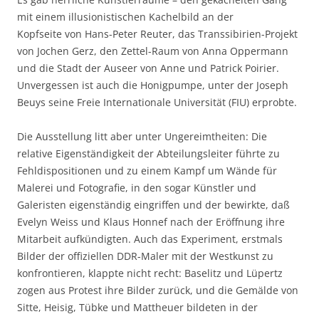
mit einem illusionistischen Kachelbild an der
Kopfseite von Hans-Peter Reuter, das Transsibirien-Projekt
von Jochen Gerz, den Zettel-Raum von Anna Oppermann
und die Stadt der Auseer von Anne und Patrick Poirier.
Unvergessen ist auch die Honigpumpe, unter der Joseph
Beuys seine Freie Internationale Universität (FIU) erprobte.
Die Ausstellung litt aber unter Ungereimtheiten: Die
relative Eigenständigkeit der Abteilungsleiter führte zu
Fehldispositionen und zu einem Kampf um Wände für
Malerei und Fotografie, in den sogar Künstler und
Galeristen eigenständig eingriffen und der bewirkte, daß
Evelyn Weiss und Klaus Honnef nach der Eröffnung ihre
Mitarbeit aufkündigten. Auch das Experiment, erstmals
Bilder der offiziellen DDR-Maler mit der Westkunst zu
konfrontieren, klappte nicht recht: Baselitz und Lüpertz
zogen aus Protest ihre Bilder zurück, und die Gemälde von
Sitte, Heisig, Tübke und Mattheuer bildeten in der