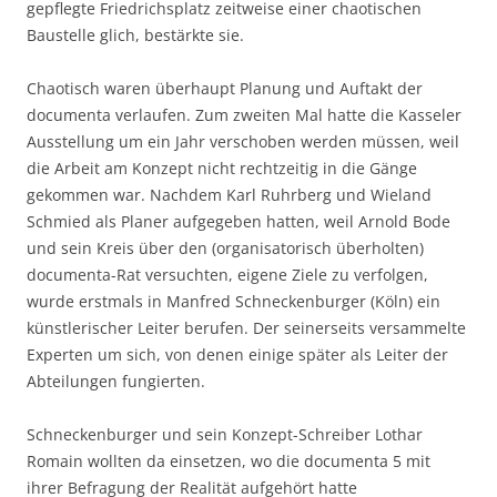
gepflegte Friedrichsplatz zeitweise einer chaotischen
Baustelle glich, bestärkte sie.
Chaotisch waren überhaupt Planung und Auftakt der
documenta verlaufen. Zum zweiten Mal hatte die Kasseler
Ausstellung um ein Jahr verschoben werden müssen, weil
die Arbeit am Konzept nicht rechtzeitig in die Gänge
gekommen war. Nachdem Karl Ruhrberg und Wieland
Schmied als Planer aufgegeben hatten, weil Arnold Bode
und sein Kreis über den (organisatorisch überholten)
documenta-Rat versuchten, eigene Ziele zu verfolgen,
wurde erstmals in Manfred Schneckenburger (Köln) ein
künstlerischer Leiter berufen. Der seinerseits versammelte
Experten um sich, von denen einige später als Leiter der
Abteilungen fungierten.
Schneckenburger und sein Konzept-Schreiber Lothar
Romain wollten da einsetzen, wo die documenta 5 mit
ihrer Befragung der Realität aufgehört hatte