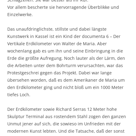
Vor allem bescherte sie hervorragende Überblikke und
Einzelwerke.
Das unaufdringlichste, stillste und dabei längste
Kunstwerk in Kassel ist ein Kind der documenta 6 – Der
Vertikale Erdkilometer von Walter de Maria. Aber
wochenlang gab es um ihn und seine Einbringung in die
Erde die größte Aufregung. Noch lauter als der Lärm, den
die Arbeiten unter dem Bohrturm verursachten, war das
Protestgeschrei gegen das Projekt. Dabei war lange
übersehen worden, daß es dem Amerikaner de Maria um
den Erdkilometer ging und nicht bloß um ein 1000 Meter
tiefes Loch.
Der Erdkilometer sowie Richard Serras 12 Meter hohe
Skulptur Terminal aus rostendem Stahl zogen den ganzen
Unmut jener auf sich, die sowieso im Unfrieden mit der
modernen Kunst lebten. Und die Tatsache, daß der sonst