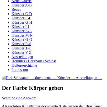
Neue Galerie
Künstler A-B
Beuys
Künstler C-D
Künstler E-F
Künstler G-H
Künstler I-J
Künstler K-L
Künstler M-N
Künstler O-Q
Künstler R-S
Künstler T-U
Künstler V-Z
Ausstellungen
Herkules / Bergpark / Schloss
Kulturgeschichte
Impressum
Der Farbe Körper geben
Schreibe eine Antwort
Als sechsten Künstler der documenta X stellen wir den Brasilianer