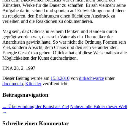
Künstlers, Werke für die Dauer zu schaffen. Er sah vielmehr seine
Aufgabe darin, schnell und spontan auf Entwicklungen und Ideen
zu reagieren, den Erfahrungen einen flüchtigen Ausdruck zu
verleihen und die Reaktionen zu dokumentieren.
Mag sein, daß Oiticica in seinem Denken und Handeln durch
geprägt worden war, dass sein Vater als ein Theoretiker der
Anarchisten gewirkt hatte. So war nicht die Ordnung Formen sein
Ziel, sondern Absicht, dem Chaos und den sich verändernden
Energie Gesta1t zu geben. Oiticica hat auf diese Weise nahezu alle
Möglichkeiten der Kunst durchschritten.
HNA 28. 2. 1997
Dieser Beitrag wurde am
15.3.2010
von
dirkschwarze
unter
documenta
,
Künstler
veröffentlicht.
Beitragsnavigation
←
Überwindung der Kunst als Ziel
Nahezu alle Bilder dieser Welt
→
Schreibe einen Kommentar