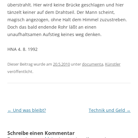
überstrahlt. Hier wird keine Brücke geschlagen und hier
tänzelt keiner auf dem Drahtseil. Der Mann scheint,
magisch angezogen, ohne Halt dem Himmel zuzustreben.
Doch das bald endende Rohr läßt an einen
unaufhaltsamen Aufstieg keines weg denken.
HNA 4. 8. 1992
Dieser Beitrag wurde am
20.5.2010
unter
documenta
,
Künstler
veröffentlicht.
Beitragsnavigation
←
Und was bleibt?
Technik und Geld
→
Schreibe einen Kommentar