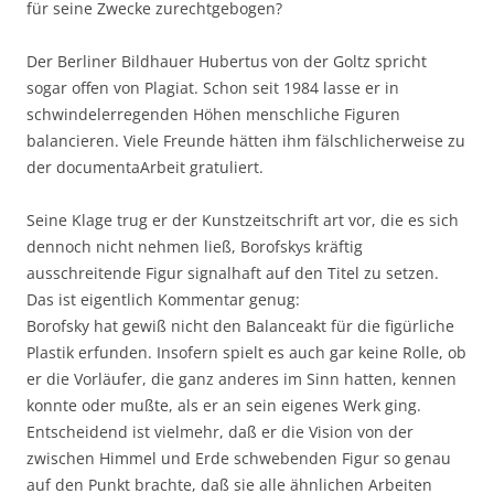
für seine Zwecke zurechtgebogen?
Der Berliner Bildhauer Hubertus von der Goltz spricht
sogar offen von Plagiat. Schon seit 1984 lasse er in
schwindelerregenden Höhen menschliche Figuren
balancieren. Viele Freunde hätten ihm fälschlicherweise zu
der documentaArbeit gratuliert.
Seine Klage trug er der Kunstzeitschrift art vor, die es sich
dennoch nicht nehmen ließ, Borofskys kräftig
ausschreitende Figur signalhaft auf den Titel zu setzen.
Das ist eigentlich Kommentar genug:
Borofsky hat gewiß nicht den Balanceakt für die figürliche
Plastik erfunden. Insofern spielt es auch gar keine Rolle, ob
er die Vorläufer, die ganz anderes im Sinn hatten, kennen
konnte oder mußte, als er an sein eigenes Werk ging.
Entscheidend ist vielmehr, daß er die Vision von der
zwischen Himmel und Erde schwebenden Figur so genau
auf den Punkt brachte, daß sie alle ähnlichen Arbeiten