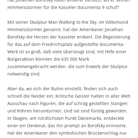
Himmeisstürmer für die Kasseler documenta 9 schuf?
Mit seiner Skulptur Man Walking to the Sky, im Volksmund
Himmelsstürmer genannt, hat der Amerikaner Jonathan
Borofsky die Herzen der Kasseler erobert. Die Begeisterung
für das auf dem Friedrichsplatz aufgestellte documenta-
Werk ist so groß, daß viele überzeugt sind, mit Hilfe einer
Bürgeraktion könnten die 635 000 Mark
zusammengebracht werden, die zum Erwerb der Skulptur
notwendig sind.
Aber da, wo sich der Ruhm einstellt, finden sich auch
schnell die Neider ein: Kritische Geister halten in aller Welt
Ausschau nach Figuren, die auf schräg gestellten Stangen
und Röhren herumturnen. Und sie sind fündig geworden.
In Skagen, am nördlichsten Punkt Dänemarks, entdeckte
einer ein Denkmal, das ihn prompt an Borofsky erinnerte.
Hat der Amerikaner den symbolischen Brückenschlag nur