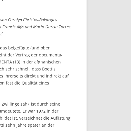
 von Carolyn Christov-Bakargiev,
 Francis Alÿs und Mario Garcia Torres.
l.
t das beigefügte (und oben
heint der Vortrag der documenta-
UMENTA (13) in der afghanischen
ch sehr schnell, dass Boettis
 ihrerseits direkt und indirekt auf
n fast die Qualität eines
 Zwillinge sah), ist durch seine
umdeutete. Er war 1972 in der
det ist, verzeichnet die Auflistung
tti zehn Jahre später an der