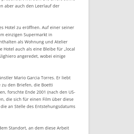
en aber auch den Leerlauf der
s Hotel zu eröffnen. Auf einer seiner
em einzigen Supermarkt in
fenthalten als Wohnung und Atelier
 Hotel auch als eine Bleibe für „local
Alighiero angeredet, wobei einige
stler Mario Garcia Torres. Er liebt
zu den Briefen, die Boetti
hten, forschte Ende 2001 (nach den US-
, die sich für einen Film über diese
n die an Stelle des Entstehungsdatums
edem Standort, an dem diese Arbeit