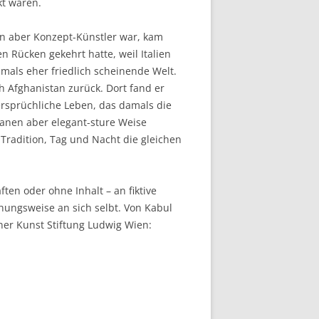
kt waren.
zen aber Konzept-Künstler war, kam
n Rücken gekehrt hatte, weil Italien
als eher friedlich scheinende Welt.
h Afghanistan zurück. Dort fand er
ersprüchliche Leben, das damals die
hanen aber elegant-sture Weise
 Tradition, Tag und Nacht die gleichen
ten oder ohne Inhalt – an fiktive
hungsweise an sich selbt. Von Kabul
ner Kunst Stiftung Ludwig Wien: