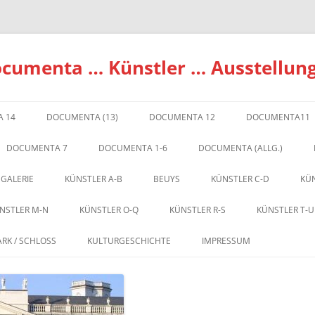
ocumenta … Künstler … Ausstellun
 14
DOCUMENTA (13)
DOCUMENTA 12
DOCUMENTA11
DOCUMENTA 7
DOCUMENTA 1-6
DOCUMENTA (ALLG.)
 GALERIE
KÜNSTLER A-B
BEUYS
KÜNSTLER C-D
KÜN
NSTLER M-N
KÜNSTLER O-Q
KÜNSTLER R-S
KÜNSTLER T-U
ARK / SCHLOSS
KULTURGESCHICHTE
IMPRESSUM