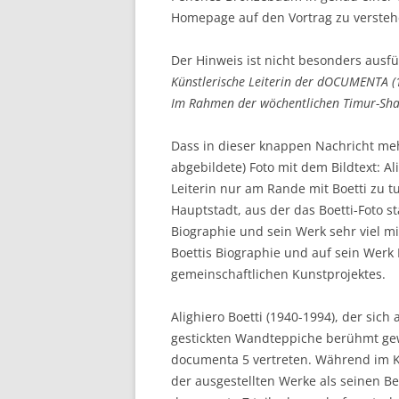
Homepage auf den Vortrag zu verstehe
Der Hinweis ist nicht besonders ausfü
Künstlerische Leiterin der dOCUMENTA (1
Im Rahmen der wöchentlichen Timur-Shah-
Dass in dieser knappen Nachricht mehr
abgebildete) Foto mit dem Bildtext: Al
Leiterin nur am Rande mit Boetti zu t
Hauptstadt, aus der das Boetti-Foto s
Biographie und sein Werk sehr viel mi
Boettis Biographie und auf sein Werk
gemeinschaftlichen Kunstprojektes.
Alighiero Boetti (1940-1994), der sich 
gestickten Wandteppiche berühmt gew
documenta 5 vertreten. Während im Kat
der ausgestellten Werke als seinen Be