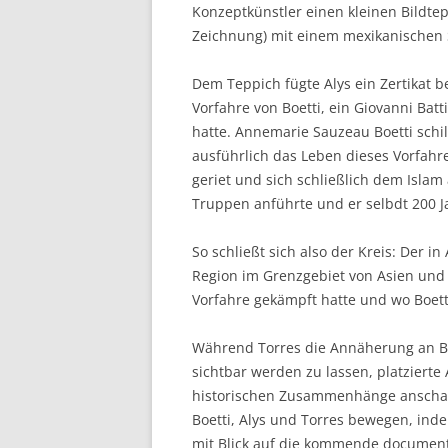
Konzeptkünstler einen kleinen Bildtep
Zeichnung) mit einem mexikanischen
Dem Teppich fügte Alys ein Zertikat 
Vorfahre von Boetti, ein Giovanni Ba
hatte. Annemarie Sauzeau Boetti schi
ausführlich das Leben dieses Vorfahr
geriet und sich schließlich dem Islam
Truppen anführte und er selbdt 200 J
So schließt sich also der Kreis: Der i
Region im Grenzgebiet von Asien und
Vorfahre gekämpft hatte und wo Boetti 
Während Torres die Annäherung an Bo
sichtbar werden zu lassen, platzierte 
historischen Zusammenhänge anschauli
Boetti, Alys und Torres bewegen, ind
mit Blick auf die kommende documen