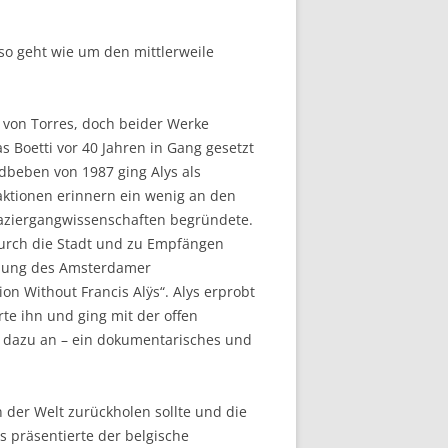
so geht wie um den mittlerweile
ie von Torres, doch beider Werke
s Boetti vor 40 Jahren in Gang gesetzt
rdbeben von 1987 ging Alys als
aktionen erinnern ein wenig an den
paziergangwissenschaften begründete.
 durch die Stadt und zu Empfängen
ladung des Amsterdamer
on Without Francis Alÿs“. Alys erprobt
te ihn und ging mit der offen
er dazu an – ein dokumentarisches und
 der Welt zurückholen sollte und die
es präsentierte der belgische