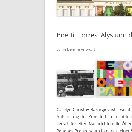
Boetti, Torres, Alys und 
Schreibe eine Antwort
Carolyn Christov-Bakargiev ist – wie 
Aufstellung der Künstlerliste nicht in
verschlüsselten Nachrichten die Öffen
Penones Bronzebaum in genau einer W