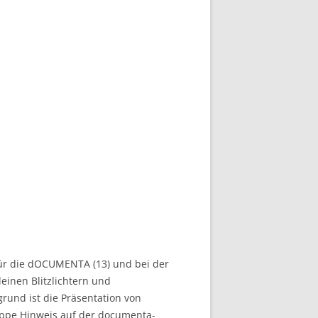
 für die dOCUMENTA (13) und bei der
leinen Blitzlichtern und
grund ist die Präsentation von
appe Hinweis auf der documenta-