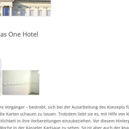
das One Hotel
ihre Vorgänger – bestrebt, sich bei der Ausarbeitung des Konzepts
 die Karten schauen zu lassen. Trotzdem liebt sie es, mit Hilfe von k
tlichkeit in ihre Vorbereitungen einzubeziehen. Vor diesem Hinter
oche in der Kasseler Karlsaue zu sehen. So ist aber auch der kn