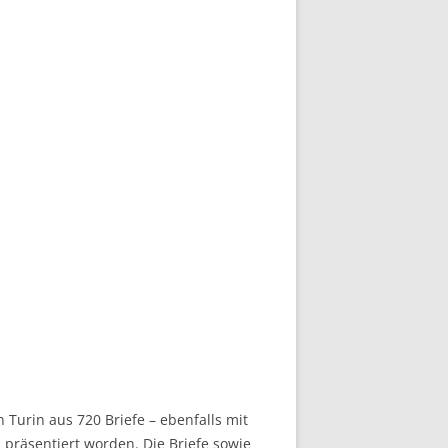
n Turin aus 720 Briefe – ebenfalls mit
präsentiert worden. Die Briefe sowie