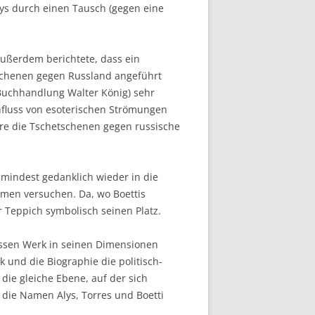
lys durch einen Tausch (gegen eine
außerdem berichtete, dass ein
tschenen gegen Russland angeführt
 Buchhandlung Walter König) sehr
nfluss von esoterischen Strömungen
ahre die Tschetschenen gegen russische
zumindest gedanklich wieder in die
hmen versuchen. Da, wo Boettis
er Teppich symbolisch seinen Platz.
essen Werk in seinen Dimensionen
k und die Biographie die politisch-
ie gleiche Ebene, auf der sich
 die Namen Alys, Torres und Boetti