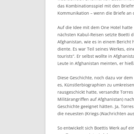
das Kombinationsspiel mit den Briefm
Kommunikation – wenn die Briefe an 
Auf die Idee mit dem One Hotel hatte 
nächsten Kabul-Reisen setzte Boetti 
Afghanistan, wie es in einem Bericht 
diente. Es war Teil seines Werkes, ein
tourists“. Er selbst wollte in Afghani
Leute in Afghanistan meinten, er hieß
Diese Geschichte, noch dazu vor dem H
es, Künstlerbiographien zu umkreisen
rausgeschickt hatte, versandte Torres
Militärangriffen auf Afghanistan) nac
Geschichte geeignet hätten. Ja, Torre
die neuesten (Kriegs-)Nachrichten au
So entwickelt sich Boettis Werk auf 