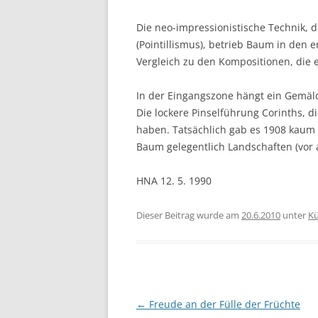
Die neo-impressionistische Technik, 
(Pointillismus), betrieb Baum in den 
Vergleich zu den Kompositionen, die 
In der Eingangszone hängt ein Gemäld
Die lockere Pinselführung Corinths, d
haben. Tatsächlich gab es 1908 kaum 
Baum gelegentlich Landschaften (vor 
HNA 12. 5. 1990
Dieser Beitrag wurde am
20.6.2010
unter
Kü
Beitragsnavigation
←
Freude an der Fülle der Früchte