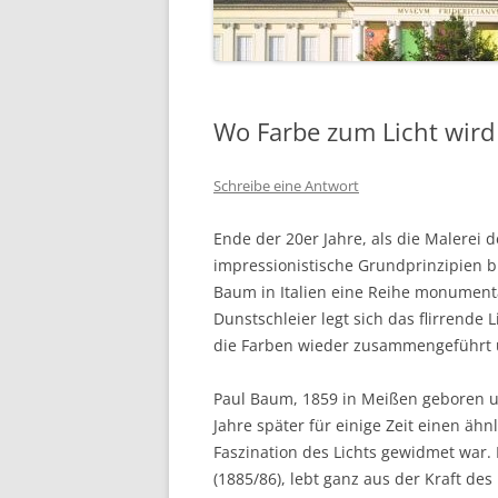
Wo Farbe zum Licht wird
Schreibe eine Antwort
Ende der 20er Jahre, als die Malerei 
impressionistische Grundprinzipien b
Baum in Italien eine Reihe monumental
Dunstschleier legt sich das flirrende
die Farben wieder zusammengeführt u
Paul Baum, 1859 in Meißen geboren und
Jahre später für einige Zeit einen ä
Faszination des Lichts gewidmet war.
(1885/86), lebt ganz aus der Kraft de