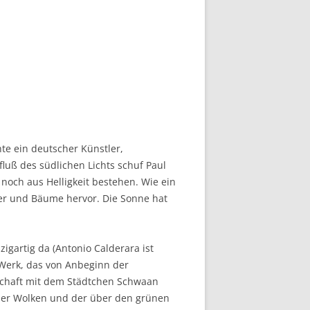
te ein deutscher Künstler,
luß des südlichen Lichts schuf Paul
noch aus Helligkeit bestehen. Wie ein
user und Bäume hervor. Die Sonne hat
igartig da (Antonio Calderara ist
 Werk, das von Anbeginn der
schaft mit dem Städtchen Schwaan
n der Wolken und der über den grünen