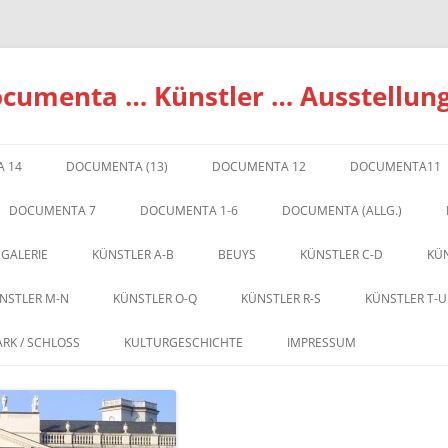
ocumenta … Künstler … Ausstellun
 14
DOCUMENTA (13)
DOCUMENTA 12
DOCUMENTA11
DOCUMENTA 7
DOCUMENTA 1-6
DOCUMENTA (ALLG.)
 GALERIE
KÜNSTLER A-B
BEUYS
KÜNSTLER C-D
KÜN
NSTLER M-N
KÜNSTLER O-Q
KÜNSTLER R-S
KÜNSTLER T-U
ARK / SCHLOSS
KULTURGESCHICHTE
IMPRESSUM