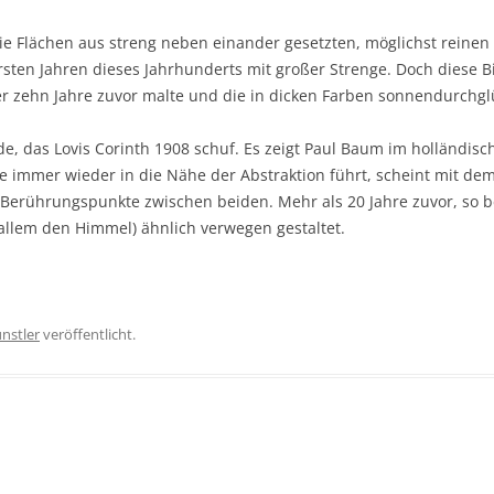
die Flächen aus streng neben einander gesetzten, möglichst reinen
ersten Jahren dieses Jahrhunderts mit großer Strenge. Doch diese B
er zehn Jahre zuvor malte und die in dicken Farben sonnendurchgl
e, das Lovis Corinth 1908 schuf. Es zeigt Paul Baum im holländis
ie immer wieder in die Nähe der Abstraktion führt, scheint mit de
Berührungspunkte zwischen beiden. Mehr als 20 Jahre zuvor, so be
allem den Himmel) ähnlich verwegen gestaltet.
nstler
veröffentlicht.