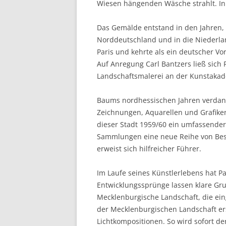
Wiesen hängenden Wäsche strahlt. In 
Das Gemälde entstand in den Jahren,
Norddeutschland und in die Niederla
Paris und kehrte als ein deutscher 
Auf Anregung Carl Bantzers ließ sich 
Landschaftsmalerei an der Kunstakade
Baums nordhessischen Jahren verdank
Zeichnungen, Aquarellen und Grafiken.
dieser Stadt 1959/60 ein umfassender
Sammlungen eine neue Reihe von Besta
erweist sich hilfreicher Führer.
Im Laufe seines Künstlerlebens hat P
Entwicklungssprünge lassen klare Gru
Mecklenburgische Landschaft, die ei
der Mecklenburgischen Landschaft e
Lichtkompositionen. So wird sofort d