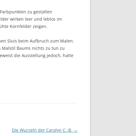
 Farbpunkten zu gestalten
ilder wirken leer und leblos im
ühte Kornfelder zeigen.
chen Sluis beim Aufbruch zum Malen.
m Malstil Baums nichts zu tun zu
weist die Ausstellung jedoch, hatte
Die Wurzeln der Carolyn C.-B.
→