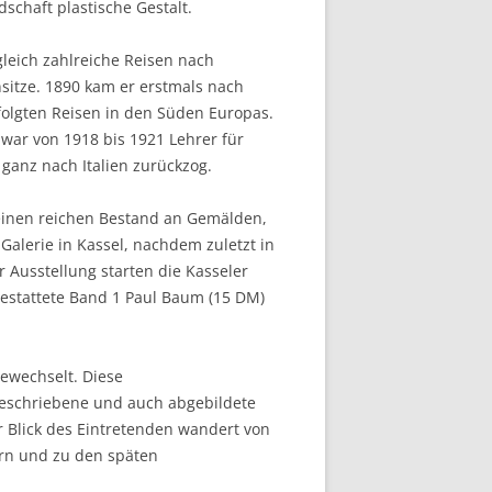
schaft plastische Gestalt.
leich zahlreiche Reisen nach
sitze. 1890 kam er erstmals nach
folgten Reisen in den Süden Europas.
 war von 1918 bis 1921 Lehrer für
ganz nach Italien zurückzog.
einen reichen Bestand an Gemälden,
Galerie in Kassel, nachdem zuletzt in
 Ausstellung starten die Kasseler
stattete Band 1 Paul Baum (15 DM)
ewechselt. Diese
 beschriebene und auch abgebildete
r Blick des Eintretenden wandert von
ern und zu den späten